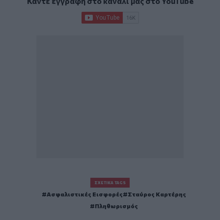
Κάντε εγγραφή στο κανάλι μας στο
YouTube
ΣΧΕΤΙΚΆ TAGS
Ασφαλιστικές Εισφορές
Σταύρος Καρτέρης
Πληθωρισμός