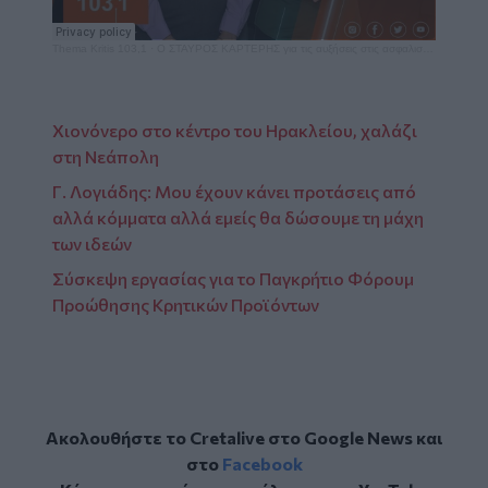
Thema Kritis 103,1
·
Ο ΣΤΑΥΡΟΣ ΚΑΡΤΕΡΗΣ για τις αυξήσεις στις ασφαλιστικές εισφορές
Χιονόνερο στο κέντρο του Ηρακλείου, χαλάζι
στη Νεάπολη
Γ. Λογιάδης: Mου έχουν κάνει προτάσεις από
αλλά κόμματα αλλά εμείς θα δώσουμε τη μάχη
των ιδεών
Σύσκεψη εργασίας για το Παγκρήτιο Φόρουμ
Προώθησης Κρητικών Προϊόντων
Ακολουθήστε το Cretalive στο
Google News
και
στο
Facebook