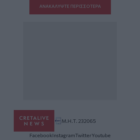
ΑΝΑΚΑΛΥΨΤΕ ΠΕΡΙΣΣΟΤΕΡΑ
Μ.Η.Τ. 232065
Facebook
Instagram
Twitter
Youtube