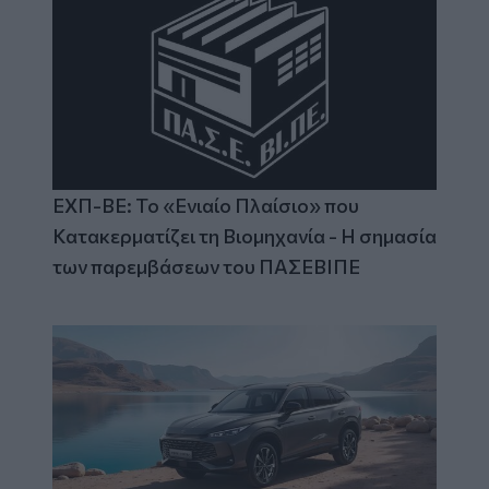
ΕΧΠ-ΒΕ: Το «Ενιαίο Πλαίσιο» που
Κατακερματίζει τη Βιομηχανία - Η σημασία
των παρεμβάσεων του ΠΑΣΕΒΙΠΕ