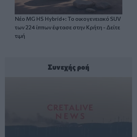
Νέο MG HS Hybrid+: Το οικογενειακό SUV
των 224 ίππων έφτασε στην Κρήτη - Δείτε
τιμή
Συνεχής ροή