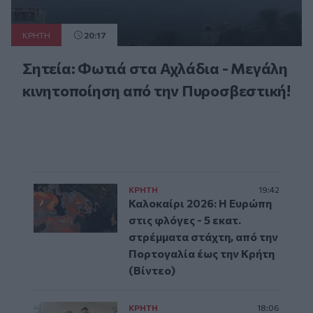
ΚΡΗΤΗ
20:17
Σητεία: Φωτιά στα Αχλάδια - Μεγάλη
κινητοποίηση από την Πυροσβεστική!
ΚΡΗΤΗ
19:42
Καλοκαίρι 2026: Η Ευρώπη
στις φλόγες - 5 εκατ.
στρέμματα στάχτη, από την
Πορτογαλία έως την Κρήτη
(Βίντεο)
ΚΡΗΤΗ
18:06