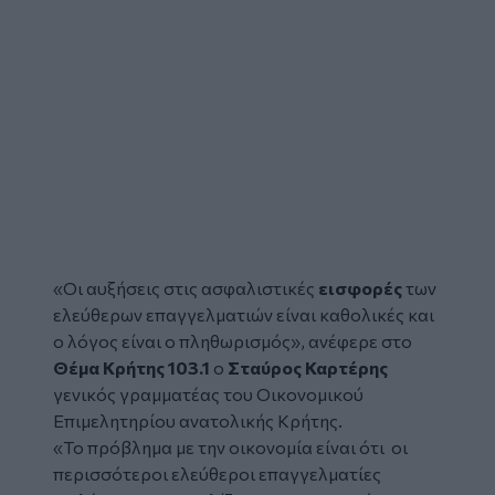
«Οι αυξήσεις στις ασφαλιστικές
εισφορές
των
ελεύθερων επαγγελματιών είναι καθολικές και
ο λόγος είναι ο πληθωρισμός», ανέφερε στο
Θέμα Κρήτης 103.1
ο
Σταύρος Καρτέρης
γενικός γραμματέας του Οικονομικού
Επιμελητηρίου ανατολικής Κρήτης.
«Το πρόβλημα με την οικονομία είναι ότι οι
περισσότεροι ελεύθεροι επαγγελματίες