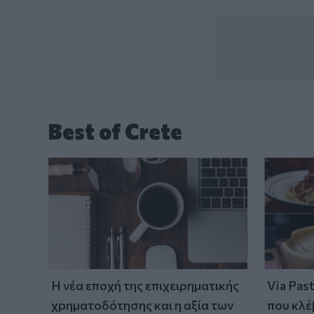
Best of Crete
Η νέα εποχή της επιχειρηματικής
Via Pas
χρηματοδότησης και η αξία των
που κλέ