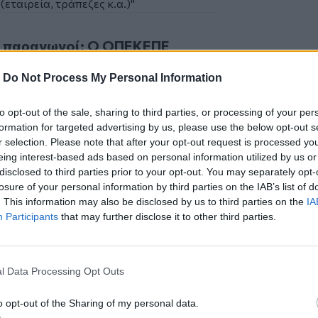
εταιρεία, τράπεζες κ.α.)"
αγωγοί: Ο ΟΠΕΚΕΠΕ αμφισβητεί και δεν πληρώνει, ο ΕΛΓΑ 
ι παραγωγοί: Ο ΟΠΕΚΕΠΕ
δεν πληρώνει, ο ΕΛΓΑ
-
Do Not Process My Personal Information
ματα!
to opt-out of the sale, sharing to third parties, or processing of your per
formation for targeted advertising by us, please use the below opt-out s
r selection. Please note that after your opt-out request is processed y
από την
Κρήτη
και το
Λασίθι
eing interest-based ads based on personal information utilized by us or
disclosed to third parties prior to your opt-out. You may separately opt-
losure of your personal information by third parties on the IAB’s list of
. This information may also be disclosed by us to third parties on the
IA
Participants
that may further disclose it to other third parties.
ούτσουρα - Υποχώρησε το οδόστρωμα
ασε τη ζωή του σε τροχαίο - Τη Δευτέρα η
l Data Processing Opt Outs
Μοναδικές εικόνες!
o opt-out of the Sharing of my personal data.