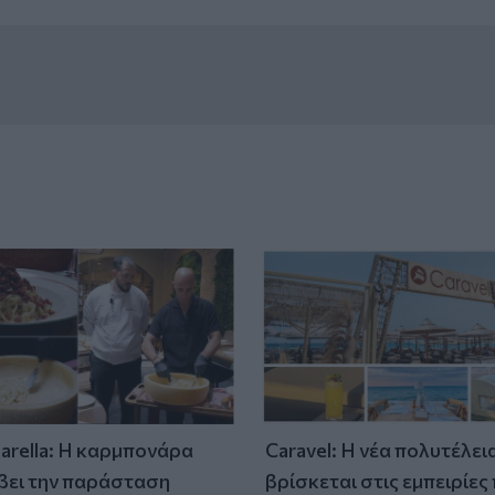
tarella: Η καρμπονάρα
Caravel: Η νέα πολυτέλει
βει την παράσταση
βρίσκεται στις εμπειρίες