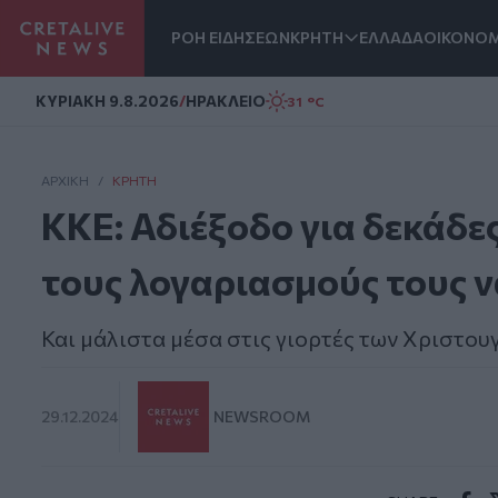
ΡΟΗ ΕΙΔΗΣΕΩΝ
ΚΡΗΤΗ
ΕΛΛΑΔΑ
ΟΙΚΟΝΟΜ
Homepage
ΚΥΡΙΑΚΗ 9.8.2026
/
ΗΡΑΚΛΕΙΟ
31 °C
ΑΡΧΙΚΗ
/
ΚΡΉΤΗ
ΚΚΕ: Αδιέξοδο για δεκάδε
τους λογαριασμούς τους ν
Και μάλιστα μέσα στις γιορτές των Χριστου
29.12.2024
NEWSROOM