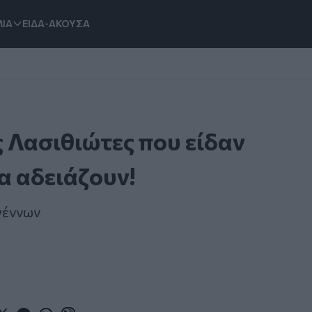
ΙΑ
ΕΙΔΑ-ΑΚΟΥΣΑ
ς Λασιθιώτες που είδαν
α αδειάζουν!
γέννων