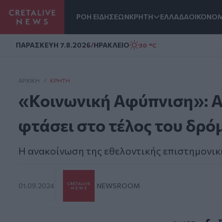
ΡΟΗ ΕΙΔΗΣΕΩΝ
ΚΡΗΤΗ
ΕΛΛΑΔΑ
ΟΙΚΟΝΟΜ
Homepage
ΠΑΡΑΣΚΕΥΗ 7.8.2026
/
ΗΡΑΚΛΕΙΟ
30 °C
ΑΡΧΙΚΗ
/
ΚΡΉΤΗ
«Κοινωνική Αφύπνιση»: Α
φτάσει στο τέλος του δρό
Η ανακοίνωση της εθελοντικής επιστημονικ
01.09.2024
NEWSROOM