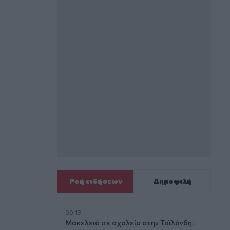
Ροή ειδήσεων
Δημοφιλή
09:13
Μακελειό σε σχολείο στην Ταϊλάνδη: