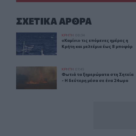
ΣΧΕΤΙΚA AΡΘΡΑ
Καιρός: «Καμίνι» τις επόμενες ημέρες η Κρήτη και με
ΚΡΗΤΗ
08:34
«Καμίνι» τις επόμενες ημέρες η 
«Καμίνι» τις επόμενες ημέρες η
Κρήτη και μελτέμια έως 8 μποφόρ
Λασίθι: Φωτιά τα ξημερώματα στη Σητεία - Η δεύτερ
ΚΡΗΤΗ
07:45
Φωτιά τα ξημερώματα στη Σητεία
Φωτιά τα ξημερώματα στη Σητεία
- Η δεύτερη μέσα σε ένα 24ωρο