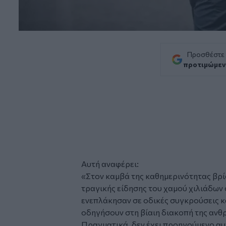
Προσθέστε
προτιμώμεν
Αυτή αναφέρει:
«Στον καμβά της καθημερινότητας βρί
τραγικής είδησης του
χαμού
χιλιάδων 
ενεπλάκησαν σε οδικές συγκρούσεις κ
οδηγήσουν στη βίαιη διακοπή της ανθ
Πραγματικά, δεν έχει προηγούμενο αυ