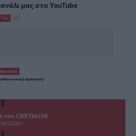
κανάλι μας στο
YouTube
ΙΚΆ TAGS
α
Κοινωνική αφύπνιση
ερ του CRETALIVE
ΤΗΝ ΕΊΔΗΣΗ