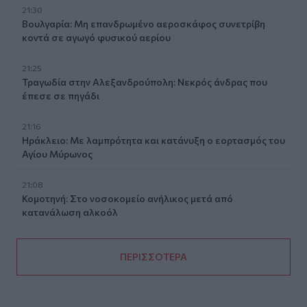
21:30
Βουλγαρία: Μη επανδρωμένο αεροσκάφος συνετρίβη
κοντά σε αγωγό φυσικού αερίου
21:25
Τραγωδία στην Αλεξανδρούπολη: Νεκρός άνδρας που
έπεσε σε πηγάδι
21:16
Ηράκλειο: Με λαμπρότητα και κατάνυξη ο εορτασμός του
Αγίου Μύρωνος
21:08
Κομοτηνή: Στο νοσοκομείο ανήλικος μετά από
κατανάλωση αλκοόλ
ΠΕΡΙΣΣΟΤΕΡΑ