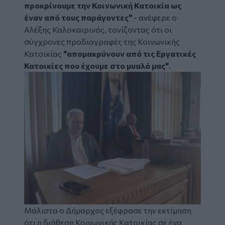
προκρίνουμε την Κοινωνική Κατοικία ως
έναν από τους παράγοντες"
- ανέφερε ο
Αλέξης Καλοκαιρινός, τονίζοντας ότι οι
σύγχρονες προδιαγραφές της Κοινωνικής
Κατοικίας
"απομακρύνουν από τις Εργατικές
Κατοικίες που έχουμε στο μυαλό μας"
.
Image
Μάλιστα ο Δήμαρχος εξέφρασε την εκτίμηση
ότι η διάθεση Κοινωνικής Κατοικίας σε ένα