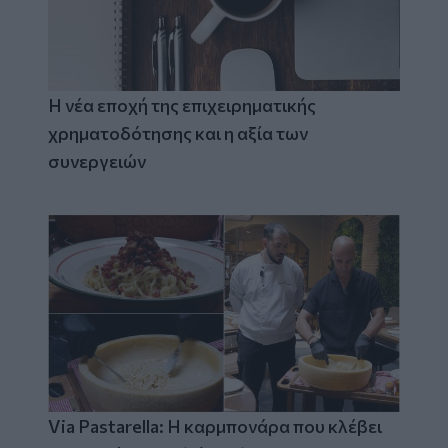
Η νέα εποχή της επιχειρηματικής
χρηματοδότησης και η αξία των
συνεργειών
Via Pastarella: Η καρμπονάρα που κλέβει