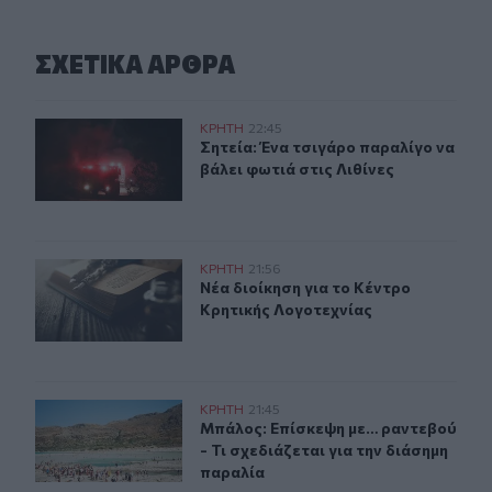
ΣΧΕΤΙΚA AΡΘΡΑ
Σητεία: Ένα τσιγάρο παραλίγο να βάλει φωτιά στις Λιθί
ΚΡΗΤΗ
22:45
Σητεία: Ένα τσιγάρο παραλίγο να βά
Σητεία: Ένα τσιγάρο παραλίγο να
βάλει φωτιά στις Λιθίνες
Νέα διοίκηση για το Κέντρο Κρητικής Λογοτεχνίας
ΚΡΗΤΗ
21:56
Νέα διοίκηση για το Κέντρο Κρητικ
Νέα διοίκηση για το Κέντρο
Κρητικής Λογοτεχνίας
Μπάλος: Επίσκεψη με… ραντεβού - Τι σχεδιάζεται για τ
ΚΡΗΤΗ
21:45
Μπάλος: Επίσκεψη με… ραντεβού - Τ
Μπάλος: Επίσκεψη με… ραντεβού
- Τι σχεδιάζεται για την διάσημη
παραλία