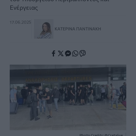
Ενέργειας
17.06.2025
ΚΑΤΕΡΊΝΑ ΠΑΝΤΙΝΆΚΗ
Facebook
Twitter
Messenger
Whatsapp
Viber
Photo Credits: @Cretalive