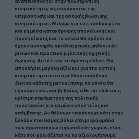
αναπτύσσονται στην πολυτροπική
κινητικότητα, ως παράγοντας της
υπεραστικής και της αστικής βιώσιμης
κινητικότητας. Μιλάμε για τα επανδρωμένα
και μη μέσα κατακόρυφης απογείωσης και
προσγείωσης και τα οποία θα πρέπει να
έχουν αυστηρές προδιαγραφές μηδενικών
ρίπων και πρακτικά μηδενικής ηχητικής
όχλησης. Αυτό είναι το άμεσο μέλλον. Θα
αποκτήσει μεγάλη αξία και για την αστική
κινητικότητα αν στο μέλλον υπάρξουν
δίκτυα κάθετης μετακίνησης τα οποία θα
εξυπηρετούν, και βεβαίως τίθεται εδώ και η
κρίσιμη παράμετρος της πολιτικής
προστασίας για τα μέσα εποπτείας και
επέμβασης. Αν θέλουμε να κάνουμε κάτι στην
Ελλάδα που θα μας βάλει στη μικρή ομάδα
των πρωτοπόρων ευρωπαϊκών χωρών, είναι
κάτι που χρειάζεται να το αξιολογήσουμε,