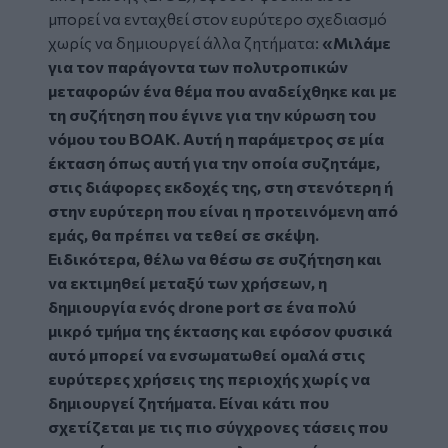
μπορεί να ενταχθεί στον ευρύτερο σχεδιασμό
χωρίς να δημιουργεί άλλα ζητήματα:
«Μιλάμε
για τον παράγοντα των πολυτροπικών
μεταφορών ένα θέμα που αναδείχθηκε και με
τη συζήτηση που έγινε για την κύρωση του
νόμου του ΒΟΑΚ. Αυτή η παράμετρος σε μία
έκταση όπως αυτή για την οποία συζητάμε,
στις διάφορες εκδοχές της, στη στενότερη ή
στην ευρύτερη που είναι η προτεινόμενη από
εμάς, θα πρέπει να τεθεί σε σκέψη.
Ειδικότερα, θέλω να θέσω σε συζήτηση και
να εκτιμηθεί μεταξύ των χρήσεων, η
δημιουργία ενός drone port σε ένα πολύ
μικρό τμήμα της έκτασης και εφόσον φυσικά
αυτό μπορεί να ενσωματωθεί ομαλά στις
ευρύτερες χρήσεις της περιοχής χωρίς να
δημιουργεί ζητήματα. Είναι κάτι που
σχετίζεται με τις πιο σύγχρονες τάσεις που