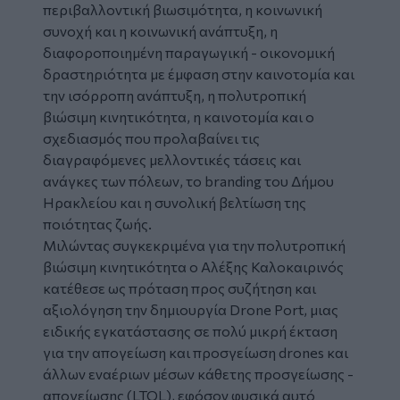
περιβαλλοντική βιωσιμότητα, η κοινωνική
συνοχή και η κοινωνική ανάπτυξη, η
διαφοροποιημένη παραγωγική - οικονομική
δραστηριότητα με έμφαση στην καινοτομία και
την ισόρροπη ανάπτυξη, η πολυτροπική
βιώσιμη κινητικότητα, η καινοτομία και ο
σχεδιασμός που προλαβαίνει τις
διαγραφόμενες μελλοντικές τάσεις και
ανάγκες των πόλεων, το branding του Δήμου
Ηρακλείου και η συνολική βελτίωση της
ποιότητας ζωής.
Μιλώντας συγκεκριμένα για την πολυτροπική
βιώσιμη κινητικότητα ο Αλέξης Καλοκαιρινός
κατέθεσε ως πρόταση προς συζήτηση και
αξιολόγηση την δημιουργία Drone Port, μιας
ειδικής εγκατάστασης σε πολύ μικρή έκταση
για την απογείωση και προσγείωση drones και
άλλων εναέριων μέσων κάθετης προσγείωσης -
απογείωσης (LTOL), εφόσον φυσικά αυτό