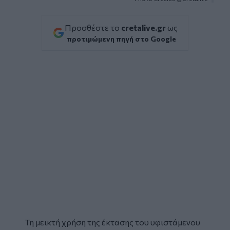
Προσθέστε το
cretalive.gr
ως
προτιμώμενη πηγή στο Google
Τη μεικτή χρήση της έκτασης του υφιστάμενου