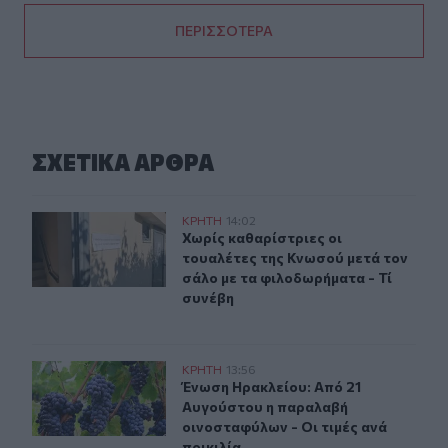
ΠΕΡΙΣΣΟΤΕΡΑ
ΣΧΕΤΙΚA AΡΘΡΑ
Χωρίς καθαρίστριες οι τουαλέτες της Κνωσού μετά τον 
ΚΡΗΤΗ
14:02
Χωρίς καθαρίστριες οι τουαλέτες τ
Χωρίς καθαρίστριες οι
τουαλέτες της Κνωσού μετά τον
σάλο με τα φιλοδωρήματα - Τί
συνέβη
Ένωση Ηρακλείου: Από 21 Αυγούστου η παραλαβή οινοστ
ΚΡΗΤΗ
13:56
Ένωση Ηρακλείου: Από 21 Αυγούστο
Ένωση Ηρακλείου: Από 21
Αυγούστου η παραλαβή
οινοσταφύλων - Οι τιμές ανά
ποικιλία