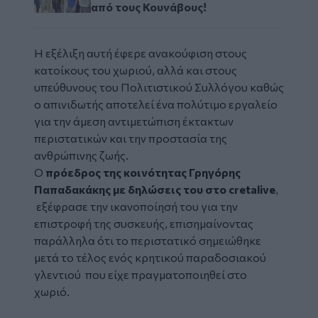
από τους Κουνάβους!
Η εξέλιξη αυτή έφερε ανακούφιση στους
κατοίκους του χωριού, αλλά και στους
υπεύθυνους του Πολιτιστικού Συλλόγου καθώς
ο απινιδωτής αποτελεί ένα πολύτιμο εργαλείο
για την άμεση αντιμετώπιση έκτακτων
περιστατικών και την προστασία της
ανθρώπινης ζωής.
Ο
πρόεδρος της κοινότητας Γρηγόρης
Παπαδακάκης με δηλώσεις του στο cretalive
,
εξέφρασε την ικανοποίησή του για την
επιστροφή της συσκευής, επισημαίνοντας
παράλληλα ότι το περιστατικό σημειώθηκε
μετά το τέλος ενός κρητικού παραδοσιακού
γλεντιού που είχε πραγματοποιηθεί στο
χωριό.