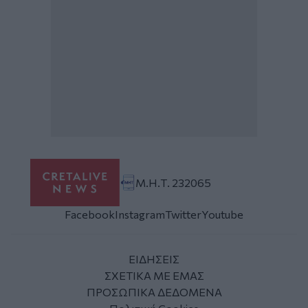
Μ.Η.Τ. 232065
Facebook
Instagram
Twitter
Youtube
ΕΙΔΗΣΕΙΣ
ΣΧΕΤΙΚΑ ΜΕ ΕΜΑΣ
ΠΡΟΣΩΠΙΚΑ ΔΕΔΟΜΕΝΑ