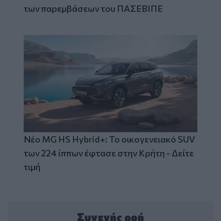
των παρεμβάσεων του ΠΑΣΕΒΙΠΕ
Νέο MG HS Hybrid+: Το οικογενειακό SUV
των 224 ίππων έφτασε στην Κρήτη - Δείτε
τιμή
Συνεχής ροή