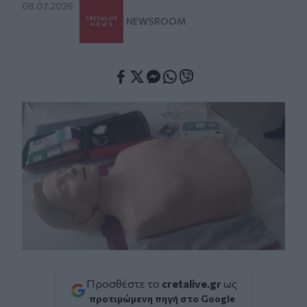
08.07.2026
NEWSROOM
Facebook
Twitter
Messenger
Whatsapp
Viber
Προσθέστε το
cretalive.gr
ως
προτιμώμενη πηγή στο Google