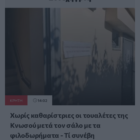
ΚΡΗΤΗ
14:02
Χωρίς καθαρίστριες οι τουαλέτες της
Κνωσού μετά τον σάλο με τα
φιλοδωρήματα - Τί συνέβη