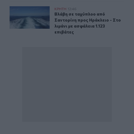
Βλάβη σε ταχύπλοο από Σαντορίνη προς Ηράκλειο - Στο 
ΚΡΗΤΗ
12:46
Βλάβη σε ταχύπλοο από Σαντορίνη π
Βλάβη σε ταχύπλοο από
Σαντορίνη προς Ηράκλειο - Στο
λιμάνι με ασφάλεια 1.123
επιβάτες