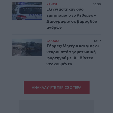
ΚΡΗΤΗ
10:38
Εξιχνιάστηκαν δύο
εμπρησμοί στο Ρέθυμνο -
Δικογραφία σε βάρος δύο
ανδρών
ΕΛΛAΔΑ
10:57
Σέρρες: Μητέρα και γιος οι
νεκροί από την μετωπική
φορτηγού με ΙΧ - Βίντεο
ντοκουμέντο
ΑΝΑΚΑΛΥΨΤΕ ΠΕΡΙΣΣΟΤΕΡΑ