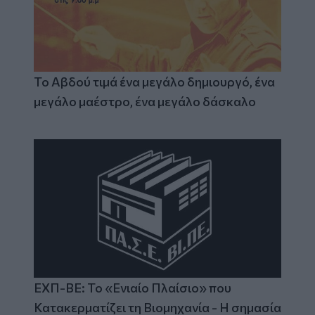
Το Αβδού τιμά ένα μεγάλο δημιουργό, ένα
μεγάλο μαέστρο, ένα μεγάλο δάσκαλο
ΕΧΠ-ΒΕ: Το «Ενιαίο Πλαίσιο» που
Κατακερματίζει τη Βιομηχανία - Η σημασία