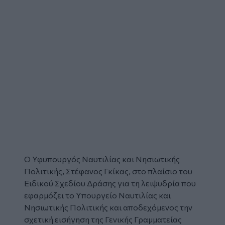
Ο Υφυπουργός Ναυτιλίας και Νησιωτικής
Πολιτικής,
Στέφανος Γκίκας
, στο πλαίσιο του
Ειδικού Σχεδίου Δράσης για τη
λειψυδρία
που
εφαρμόζει το Υπουργείο Ναυτιλίας και
Νησιωτικής Πολιτικής και αποδεχόμενος την
σχετική εισήγηση της Γενικής Γραμματείας