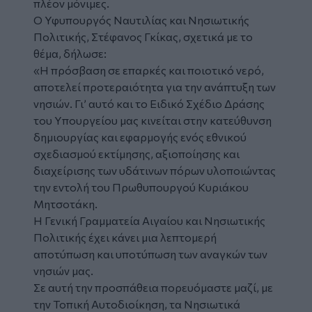
πλέον μόνιμες.
Ο Υφυπουργός Ναυτιλίας και Νησιωτικής
Πολιτικής, Στέφανος Γκίκας, σχετικά με το
θέμα, δήλωσε:
«Η πρόσβαση σε επαρκές και ποιοτικό νερό,
αποτελεί προτεραιότητα για την ανάπτυξη των
νησιών. Γι’ αυτό και το Ειδικό Σχέδιο Δράσης
του Υπουργείου μας κινείται στην κατεύθυνση
δημιουργίας και εφαρμογής ενός εθνικού
σχεδιασμού εκτίμησης, αξιοποίησης και
διαχείρισης των υδάτινων πόρων υλοποιώντας
την εντολή του Πρωθυπουργού Κυριάκου
Μητσοτάκη.
Η Γενική Γραμματεία Αιγαίου και Νησιωτικής
Πολιτικής έχει κάνει μια λεπτομερή
αποτύπωση και υποτύπωση των αναγκών των
νησιών μας.
Σε αυτή την προσπάθεια πορευόμαστε μαζί, με
την Τοπική Αυτοδιοίκηση, τα Νησιωτικά