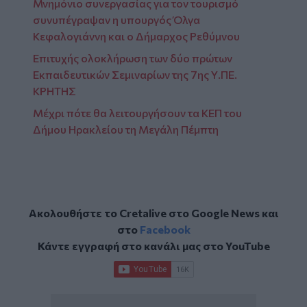
Μνημόνιο συνεργασίας για τον τουρισμό
συνυπέγραψαν η υπουργός Όλγα
Κεφαλογιάννη και ο Δήμαρχος Ρεθύμνου
Επιτυχής ολοκλήρωση των δύο πρώτων
Εκπαιδευτικών Σεμιναρίων της 7ης Υ.ΠΕ.
ΚΡΗΤΗΣ
Μέχρι πότε θα λειτουργήσουν τα ΚΕΠ του
Δήμου Ηρακλείου τη Μεγάλη Πέμπτη
Ακολουθήστε το Cretalive στο
Google News
και
στο
Facebook
Κάντε εγγραφή στο κανάλι μας στο
YouTube