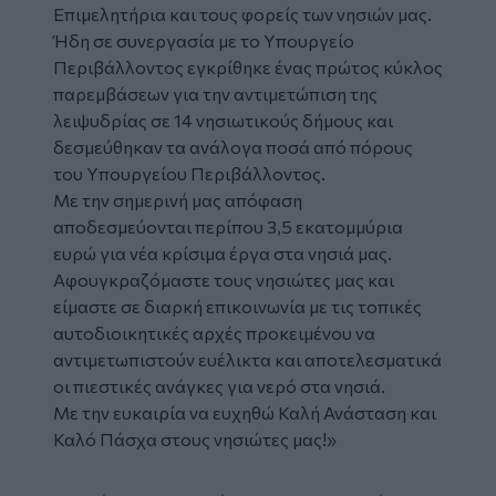
Επιμελητήρια και τους φορείς των νησιών μας.
Ήδη σε συνεργασία με το Υπουργείο
Περιβάλλοντος εγκρίθηκε ένας πρώτος κύκλος
παρεμβάσεων για την αντιμετώπιση της
λειψυδρίας σε 14 νησιωτικούς δήμους και
δεσμεύθηκαν τα ανάλογα ποσά από πόρους
του Υπουργείου Περιβάλλοντος.
Με την σημερινή μας απόφαση
αποδεσμεύονται περίπου 3,5 εκατομμύρια
ευρώ για νέα κρίσιμα έργα στα νησιά μας.
Αφουγκραζόμαστε τους νησιώτες μας και
είμαστε σε διαρκή επικοινωνία με τις τοπικές
αυτοδιοικητικές αρχές προκειμένου να
αντιμετωπιστούν ευέλικτα και αποτελεσματικά
οι πιεστικές ανάγκες για νερό στα νησιά.
Με την ευκαιρία να ευχηθώ Καλή Ανάσταση και
Καλό Πάσχα στους νησιώτες μας!»