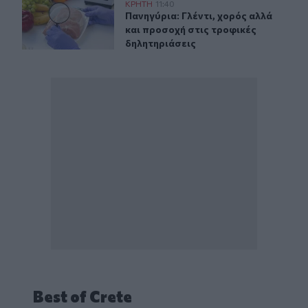
Πανηγύρια: Γλέντι, χορός αλλά και προσοχή στις τροφι
ΚΡΗΤΗ
11:40
Πανηγύρια: Γλέντι, χορός αλλά και
Πανηγύρια: Γλέντι, χορός αλλά
και προσοχή στις τροφικές
δηλητηριάσεις
Best of Crete