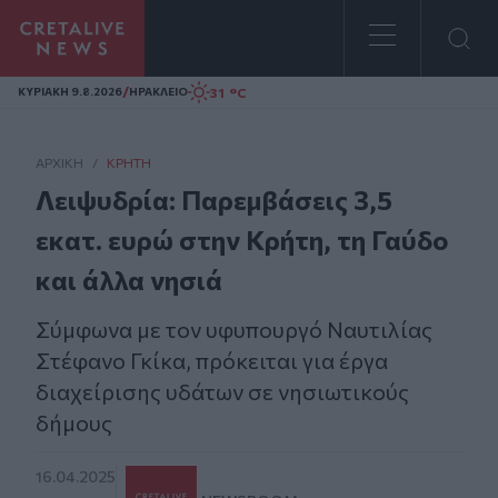
Homepage
/
31 °C
ΚΥΡΙΑΚΗ 9.8.2026
ΗΡΑΚΛΕΙΟ
ΑΡΧΙΚΗ
/
ΚΡΉΤΗ
Λειψυδρία: Παρεμβάσεις 3,5
εκατ. ευρώ στην Κρήτη, τη Γαύδο
και άλλα νησιά
Σύμφωνα με τον υφυπουργό Ναυτιλίας
Στέφανο Γκίκα, πρόκειται για έργα
διαχείρισης υδάτων σε νησιωτικούς
δήμους
16.04.2025