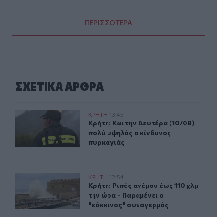
ΠΕΡΙΣΣΟΤΕΡΑ
ΣΧΕΤΙΚA AΡΘΡΑ
Κρήτη: Και την Δευτέρα (10/08) πολύ υψηλός ο κίνδυνο
ΚΡΗΤΗ
13:45
Κρήτη: Και την Δευτέρα (10/08) πο
Κρήτη: Και την Δευτέρα (10/08)
πολύ υψηλός ο κίνδυνος
πυρκαγιάς
Κρήτη: Ριπές ανέμου έως 110 χλμ την ώρα - Παραμένει ο
ΚΡΗΤΗ
12:54
Κρήτη: Ριπές ανέμου έως 110 χλμ τη
Κρήτη: Ριπές ανέμου έως 110 χλμ
την ώρα - Παραμένει ο
"κόκκινος" συναγερμός