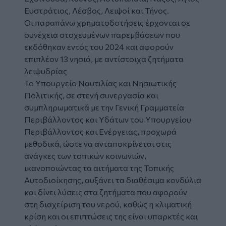
Ευστράτιος, Λέσβος, Λειψοί και Τήνος.
Οι παραπάνω χρηματοδοτήσεις έρχονται σε
συνέχεια στοχευμένων παρεμβάσεων που
εκδόθηκαν εντός του 2024 και αφορούν
επιπλέον 13 νησιά, με αντίστοιχα ζητήματα
λειψυδρίας
Το Υπουργείο Ναυτιλίας και Νησιωτικής
Πολιτικής, σε στενή συνεργασία και
συμπληρωματικά με την Γενική Γραμματεία
Περιβάλλοντος και Υδάτων του Υπουργείου
Περιβάλλοντος και Ενέργειας, προχωρά
μεθοδικά, ώστε να ανταποκρίνεται στις
ανάγκες των τοπικών κοινωνιών,
ικανοποιώντας τα αιτήματα της Τοπικής
Αυτοδιοίκησης, αυξάνει τα διαθέσιμα κονδύλια
και δίνει λύσεις στα ζητήματα που αφορούν
στη διαχείριση του νερού, καθώς η κλιματική
κρίση και οι επιπτώσεις της είναι υπαρκτές και