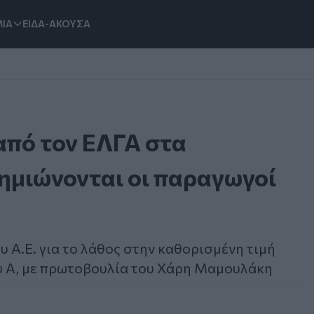
ΙΑ
ΕΙΔΑ-ΑΚΟΥΣΑ
από τον ΕΛΓΑ στα
Ζημιώνονται οι παραγωγοί
 Α.Ε. για το λάθος στην καθορισμένη τιμή
υ Α, με πρωτοβουλία του Χάρη Μαμουλάκη