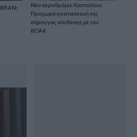
Νέο αεροδρόμιο Καστελίου:
IBRAN:
Προχωρά η κατασκευή της
σήραγγας σύνδεσης με τον
ΒΟΑΚ