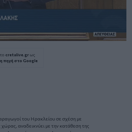
 το
cretalive.gr
ως
η πηγή στο Google
παραγωγοί του Ηρακλείου σε σχέση με
χώρας, αναδεικνύει με την κατάθεση της