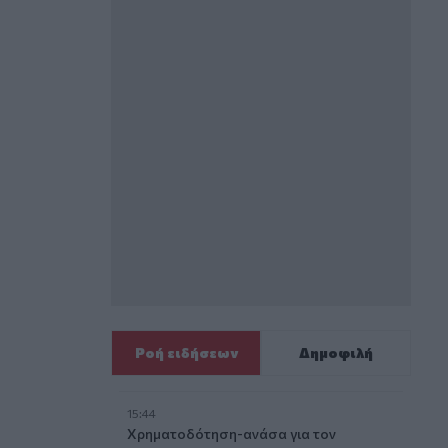
Ροή ειδήσεων
Δημοφιλή
15:44
Χρηματοδότηση-ανάσα για τον