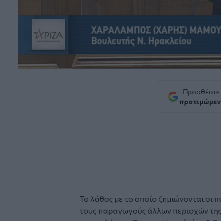
Προσθέστε
προτιμώμεν
Το λάθος με το οποίο ζημιώνονται οι 
τους παραγωγούς άλλων περιοχών της 