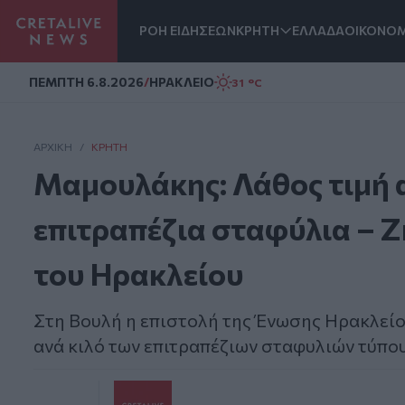
ΡΟΗ ΕΙΔΗΣΕΩΝ
ΚΡΗΤΗ
ΕΛΛΑΔΑ
ΟΙΚΟΝΟΜ
Homepage
ΠΕΜΠΤΗ 6.8.2026
/
ΗΡΑΚΛΕΙΟ
31 °C
ΑΡΧΙΚΗ
/
ΚΡΉΤΗ
Μαμουλάκης: Λάθος τιμή 
επιτραπέζια σταφύλια – 
του Ηρακλείου
Στη Βουλή η επιστολή της Ένωσης Ηρακλείου
ανά κιλό των επιτραπέζιων σταφυλιών τύπο