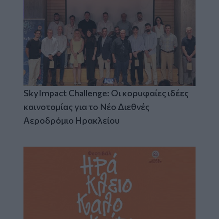
SkyImpact Challenge: Οι κορυφαίες ιδέες
καινοτομίας για το Νέο Διεθνές
Αεροδρόμιο Ηρακλείου