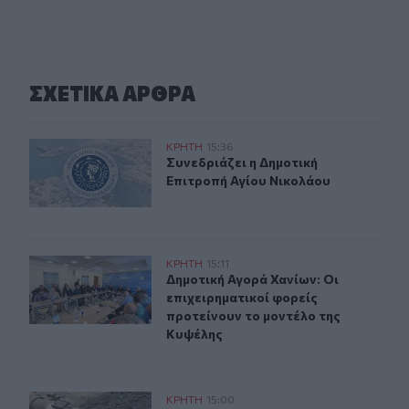
ΣΧΕΤΙΚA AΡΘΡΑ
Συνεδριάζει η Δημοτική Επιτροπή Αγίου Νικολάου
ΚΡΗΤΗ
15:36
Συνεδριάζει η Δημοτική Επιτροπή 
Συνεδριάζει η Δημοτική
Επιτροπή Αγίου Νικολάου
Δημοτική Αγορά Χανίων: Οι επιχειρηματικοί φορείς προ
ΚΡΗΤΗ
15:11
Δημοτική Αγορά Χανίων: Οι επιχειρ
Δημοτική Αγορά Χανίων: Οι
επιχειρηματικοί φορείς
προτείνουν το μοντέλο της
Κυψέλης
Ηράκλειο: Στα 400 μέτρα η βλάβη στη γεώτρηση των Βα
ΚΡΗΤΗ
15:00