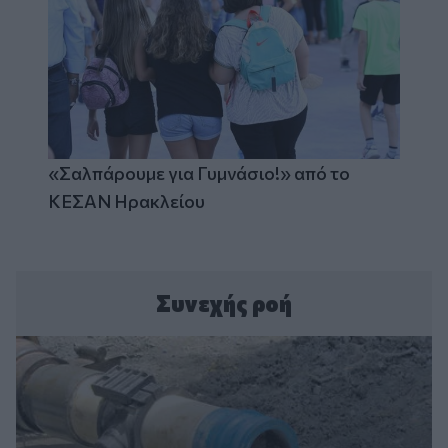
«Σαλπάρουμε για Γυμνάσιο!» από το
ΚΕΣΑΝ Ηρακλείου
Συνεχής ροή