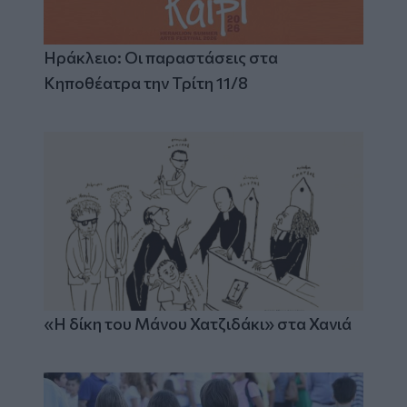
Ηράκλειο: Οι παραστάσεις στα
Κηποθέατρα την Τρίτη 11/8
«Η δίκη του Μάνου Χατζιδάκι» στα Χανιά