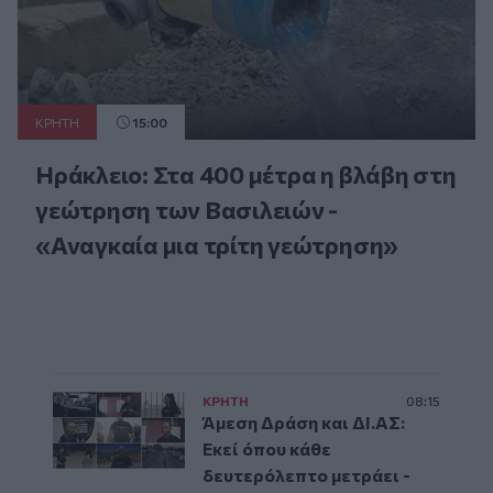
ΚΡΗΤΗ
15:00
Ηράκλειο: Στα 400 μέτρα η βλάβη στη
γεώτρηση των Βασιλειών -
«Αναγκαία μια τρίτη γεώτρηση»
ΚΡΗΤΗ
08:15
Άμεση Δράση και ΔΙ.ΑΣ:
Εκεί όπου κάθε
δευτερόλεπτο μετράει -