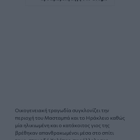
Οικογενειακή τραγωδία συγκλονίζει την
περιοχή του Μασταμπά και το
Ηράκλειο
καθώς
μία ηλικιωμένη και ο κατάκοιτος γιος της
βρέθηκαν
απανθρακωμένοι
μέσα στο σπίτι