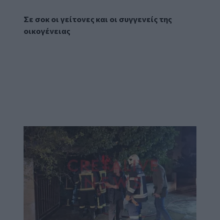
Σε σοκ οι γείτονες και οι συγγενείς της
οικογένειας
Image