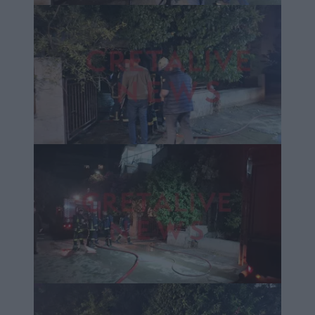
Image
Image
Image