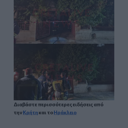
Image
Διαβάστε περισσότερες ειδήσεις από
την
Κρήτη
και το
Ηράκλειο