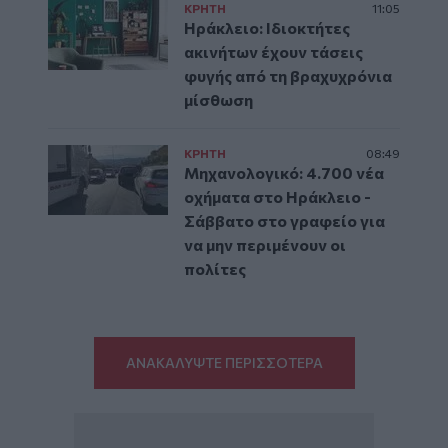
ΚΡΗΤΗ
11:05
Ηράκλειο: Ιδιοκτήτες
ακινήτων έχουν τάσεις
φυγής από τη βραχυχρόνια
μίσθωση
ΚΡΗΤΗ
08:49
Μηχανολογικό: 4.700 νέα
οχήματα στο Ηράκλειο -
Σάββατο στο γραφείο για
να μην περιμένουν οι
πολίτες
ΑΝΑΚΑΛΥΨΤΕ ΠΕΡΙΣΣΟΤΕΡΑ