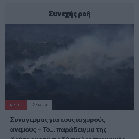
Συνεχής ροή
ΚΡΗΤΗ
13:28
Συναγερμός για τους ισχυρούς
ανέμους – Το... παράδειγμα της