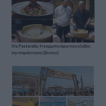
Via Pastarella: Η καρμπονάρα που κλέβει
την παράσταση (βίντεο)