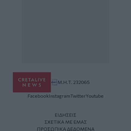
Μ.Η.Τ. 232065
Facebook
Instagram
Twitter
Youtube
ΕΙΔΗΣΕΙΣ
ΣΧΕΤΙΚΑ ΜΕ ΕΜΑΣ
ΠΡΟΣΩΠΙΚΑ ΔΕΔΟΜΕΝΑ