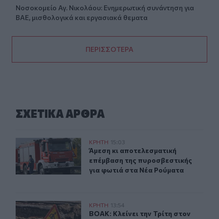
Νοσοκομείο Αγ. Νικολάου: Ενημερωτική συνάντηση για
ΒΑΕ, μισθολογικά και εργασιακά θεματα
ΠΕΡΙΣΣΟΤΕΡΑ
ΣΧΕΤΙΚA AΡΘΡΑ
Άμεση κι αποτελεσματική επέμβαση της πυροσβεστικής
ΚΡΗΤΗ
15:03
Άμεση κι αποτελεσματική επέμβαση
Άμεση κι αποτελεσματική
επέμβαση της πυροσβεστικής
για φωτιά στα Νέα Ρούματα
ΒΟΑΚ: Κλείνει την Τρίτη στον Ξηροπόταμο – Πώς θα γίν
ΚΡΗΤΗ
13:54
ΒΟΑΚ: Κλείνει την Τρίτη στον Ξηρο
ΒΟΑΚ: Κλείνει την Τρίτη στον