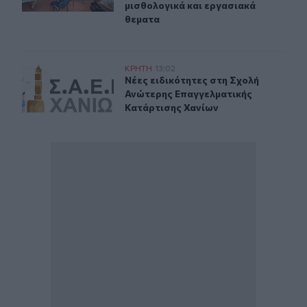
μισθολογικά και εργασιακά
θεματα
Νέες ειδικότητες στη Σχολή Ανώτερης Επαγγελματικής
ΚΡΗΤΗ
13:02
Νέες ειδικότητες στη Σχολή Ανώτε
Νέες ειδικότητες στη Σχολή
Ανώτερης Επαγγελματικής
Κατάρτισης Χανίων