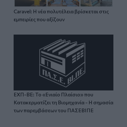
Caravel: Η νέα πολυτέλεια βρίσκεται στις
εμπειρίες που αξίζουν
ΕΧΠ-ΒΕ: Το «Ενιαίο Πλαίσιο» που
Κατακερματίζει τη Βιομηχανία - Η σημασία
των παρεμβάσεων του ΠΑΣΕΒΙΠΕ