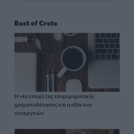
Best of Crete
Η νέα εποχή της επιχειρηματικής
χρηματοδότησης και η αξία των
συνεργειών