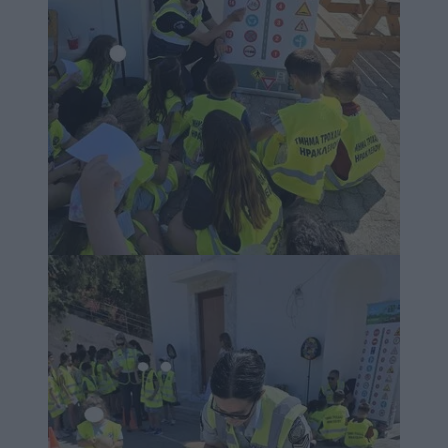
Image