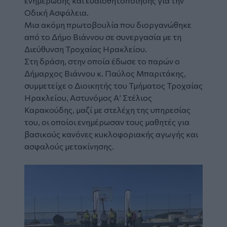
ενημέρωσης και ευαισθητοποίησης για την
Οδική Ασφάλεια.
Μια ακόμη πρωτοβουλία που διοργανώθηκε
από το Δήμο Βιάννου σε συνεργασία με τη
Διεύθυνση Τροχαίας Ηρακλείου.
Στη δράση, στην οποία έδωσε το παρών ο
Δήμαρχος Βιάννου κ. Παύλος Μπαριτάκης,
συμμετείχε ο Διοικητής του Τμήματος Τροχαίας
Ηρακλείου, Αστυνόμος Α’ Στέλιος
Καρακούδης, μαζί με στελέχη της υπηρεσίας
του, οι οποίοι ενημέρωσαν τους μαθητές για
βασικούς κανόνες κυκλοφοριακής αγωγής και
ασφαλούς μετακίνησης.
Image