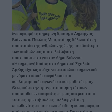
Με αφορμή τη σημερινή δράση, ο Δήμαρχος
Βιάννου κ. Παύλος Μπαριτάκης δήλωσε ότι η
προστασία της ανθρώπινης ζωής και ιδιαίτερα
των παιδιών μας αποτελεί ύψιστη
προτεραιότητα για τον Δήμο Βιάννου.
«Η σημερινή δράση στο Δημοτικό Σχολείο
Άρβης είχε ως στόχο να μεταδώσει σημαντικά
μηνύματα οδικής ασφάλειας και
κυκλοφοριακής αγωγής στους μαθητές μας.
Θεωρούμε την πραγματοποίηση τέτοιων
προσπαθειών απαραίτητη, μιας και μέσα από
τέτοιες πρωτοβουλίες καλλιεργείται η
υπευθυνότητα και η σωστή οδική συμπεριφορά
από τα πρώτα σχολικά χρόνια. Για αυτό και