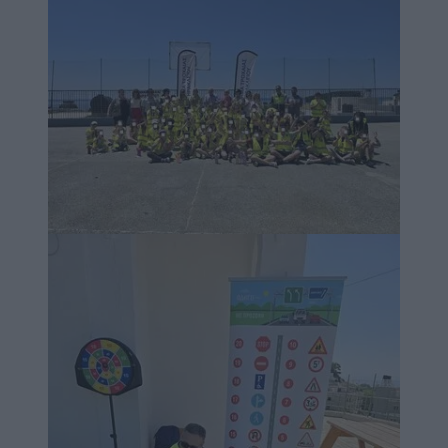
Image