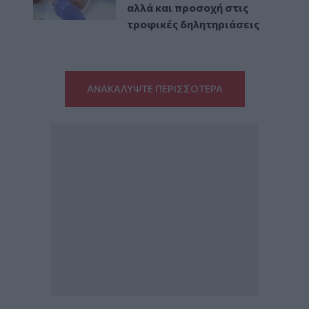
αλλά και προσοχή στις
τροφικές δηλητηριάσεις
ΑΝΑΚΑΛΥΨΤΕ ΠΕΡΙΣΣΟΤΕΡΑ