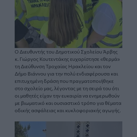
Ο Διευθυντής του Δημοτικού Σχολείου Άρβης
κ. Γιώργος Κουτεντάκης ευχαρίστησε «θερμά»
τη Διεύθυνση Τροχαίας Ηρακλείου και τον
Δήμο Βιάννου για την πολύ ενδιαφέρουσα και
επιτυχημένη δράση που πραγματοποιήθηκε
στο σχολείο μας, λέγοντας με τη σειρά του ότι
οι μαθητές είχαν την ευκαιρία να ενημερωθούν
με βιωματικό και ουσιαστικό τρόπο για θέματα
οδικής ασφάλειας και κυκλοφοριακής αγωγής.
Image