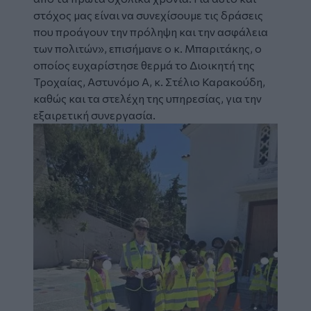
στόχος μας είναι να συνεχίσουμε τις δράσεις
που προάγουν την πρόληψη και την ασφάλεια
των πολιτών», επισήμανε ο κ. Μπαριτάκης, ο
οποίος ευχαρίστησε θερμά το Διοικητή της
Τροχαίας, Αστυνόμο Α, κ. Στέλιο Καρακούδη,
καθώς και τα στελέχη της υπηρεσίας, για την
εξαιρετική συνεργασία.
Image