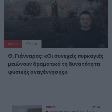
ΚΡΗΤΗ
18:12
Θ. Γιάνναρος: «Οι συνεχείς πυρκαγιές
μειώνουν δραματικά τη δυνατότητα
φυσικής αναγέννησης»
ΚΡΗΤΗ
12:54
Κρήτη: Ριπές ανέμου έως