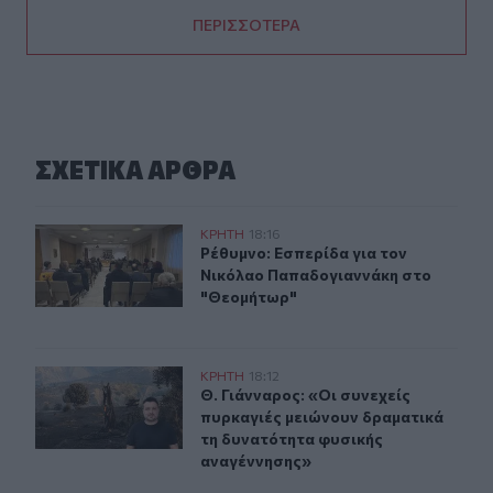
ΠΕΡΙΣΣΟΤΕΡΑ
ΣΧΕΤΙΚA AΡΘΡΑ
Ρέθυμνο: Εσπερίδα για τον Νικόλαο Παπαδογιαννάκη 
ΚΡΗΤΗ
18:16
Ρέθυμνο: Εσπερίδα για τον Νικόλ
Ρέθυμνο: Εσπερίδα για τον
Νικόλαο Παπαδογιαννάκη στο
"Θεομήτωρ"
Θ. Γιάνναρος: «Οι συνεχείς πυρκαγιές μειώνουν δραμα
ΚΡΗΤΗ
18:12
Θ. Γιάνναρος: «Οι συνεχείς πυρκαγ
Θ. Γιάνναρος: «Οι συνεχείς
πυρκαγιές μειώνουν δραματικά
τη δυνατότητα φυσικής
αναγέννησης»