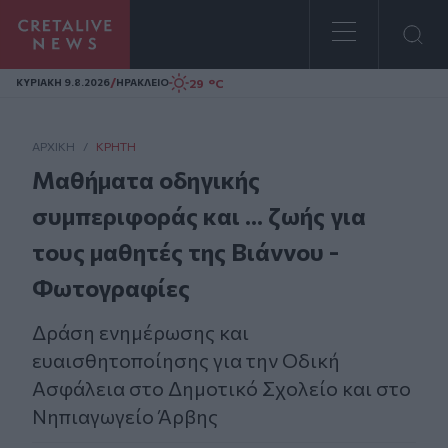
Homepage
/
29 °C
ΚΥΡΙΑΚΗ 9.8.2026
ΗΡΑΚΛΕΙΟ
ΑΡΧΙΚΗ
/
ΚΡΉΤΗ
Μαθήματα οδηγικής
συμπεριφοράς και ... ζωής για
τους μαθητές της Βιάννου -
Φωτογραφίες
Δράση ενημέρωσης και
ευαισθητοποίησης για την Οδική
Ασφάλεια στο Δημοτικό Σχολείο και στο
Νηπιαγωγείο Άρβης