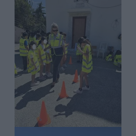
Image