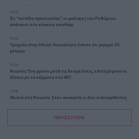
11:36
Σε "ασπίδα προστασίας" οι φοίνικες του Ρεθύμνου
απέναντι στο κόκκινο σκαθάρι
11:30
Τροχαίο στην Ηλεία: Αυτοκίνητο έπεσε σε γκρεμό 30
μέτρων
11:20
Κνωσός: Ένα χρόνο μετά τις δεσμεύσεις, επιστρέφουν οι
δίσκοι με τα κέρματα στα WC
11:18
Φωτιά στη Βοιωτία: Στον ανακριτή οι δύο συλληφθέντες
ΠΕΡΙΣΣΟΤΕΡΑ