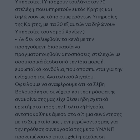
Υπηρεσίες. (Υπάρχουν τουλάχιστον 70
στελέχη που υπηρετούν εκτός Κρήτης και
δηλώνουν ως τόπο συμφερόντων Υπηρεσίες
της Κρήτης, με τα 30 εξ αυτών να δηλώνουν
Υπηρεσίες του νομού Χανίων )
• Αν δεν καλυφθούν τα κενά με την
προηγούμενη διαδικασία να
πραγματοποιηθούν αποσπάσεις στελεχών με
οδοιπορικά έξοδα υπό την ίδια μορφή,
ευρωπαϊκά κονδύλια, που αποσπώνται για την
ενίσχυση του Ανατολικού Αιγαίου.
Οφείλουμε να αναφέρουμε ότι κα Σέβη
Βολουδάκη σε συνέχεια και της πρόσφατης
ανακοίνωσης μας είχε θέσει ήδη σχετικά
ερωτήματα προς την Πολιτική Ηγεσία,
ανταποκρίθηκε άμεσα στο αίτημα συνάντησης
με το Σωματείο μας , ενημερώνοντας μας για
την πρόθεση συνεργασία της με το ΥΝΑΝΠ
προκειμένου να επιτευχθεί η εξεύρεση