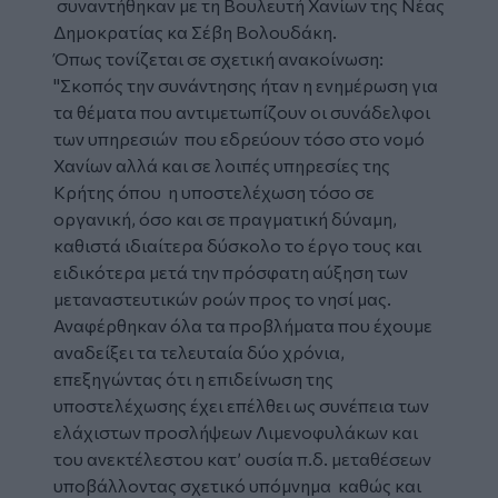
συναντήθηκαν με τη Βουλευτή Χανίων της Νέας
Δημοκρατίας κα Σέβη Βολουδάκη.
Όπως τονίζεται σε σχετική ανακοίνωση:
"Σκοπός την συνάντησης ήταν η ενημέρωση για
τα θέματα που αντιμετωπίζουν οι συνάδελφοι
των υπηρεσιών που εδρεύουν τόσο στο νομό
Χανίων αλλά και σε λοιπές υπηρεσίες της
Κρήτης όπου η υποστελέχωση τόσο σε
οργανική, όσο και σε πραγματική δύναμη,
καθιστά ιδιαίτερα δύσκολο το έργο τους και
ειδικότερα μετά την πρόσφατη αύξηση των
μεταναστευτικών ροών προς το νησί μας.
Αναφέρθηκαν όλα τα προβλήματα που έχουμε
αναδείξει τα τελευταία δύο χρόνια,
επεξηγώντας ότι η επιδείνωση της
υποστελέχωσης έχει επέλθει ως συνέπεια των
ελάχιστων προσλήψεων Λιμενοφυλάκων και
του ανεκτέλεστου κατ’ ουσία π.δ. μεταθέσεων
υποβάλλοντας σχετικό υπόμνημα καθώς και