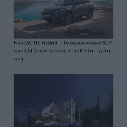
Νέο MG HS Hybrid+: Το οικογενειακό SUV
των 224 ίππων έφτασε στην Κρήτη - Δείτε
τιμή