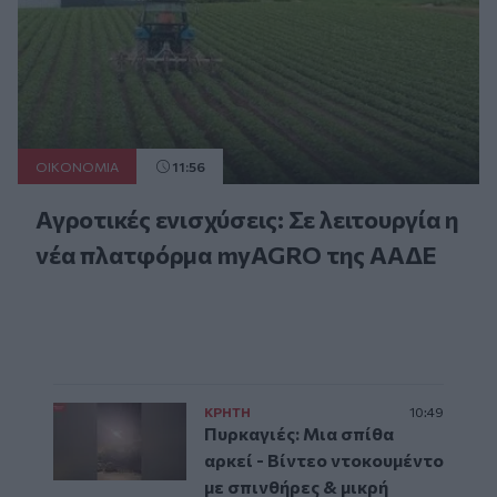
ΟΙΚΟΝΟΜΙΑ
11:56
Αγροτικές ενισχύσεις: Σε λειτουργία η
νέα πλατφόρμα myAGRO της ΑΑΔΕ
ΚΡΗΤΗ
10:49
Πυρκαγιές: Μια σπίθα
αρκεί - Βίντεο ντοκουμέντο
με σπινθήρες & μικρή