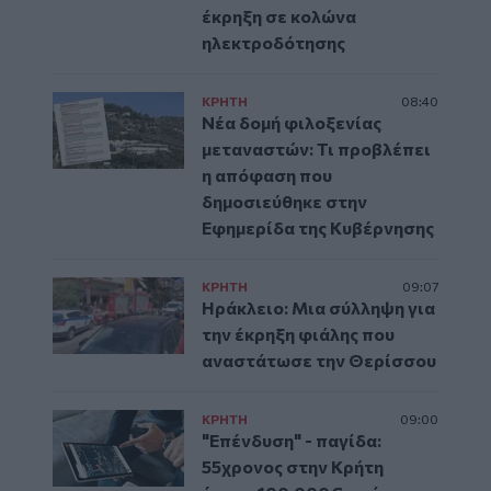
έκρηξη σε κολώνα
ηλεκτροδότησης
ΚΡΗΤΗ
08:40
Νέα δομή φιλοξενίας
μεταναστών: Τι προβλέπει
η απόφαση που
δημοσιεύθηκε στην
Εφημερίδα της Κυβέρνησης
ΚΡΗΤΗ
09:07
Ηράκλειο: Μια σύλληψη για
την έκρηξη φιάλης που
αναστάτωσε την Θερίσσου
ΚΡΗΤΗ
09:00
"Επένδυση" - παγίδα:
55χρονος στην Κρήτη