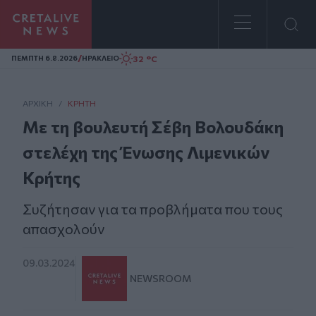
Homepage
/
32 °C
ΠΕΜΠΤΗ 6.8.2026
ΗΡΑΚΛΕΙΟ
ΑΡΧΙΚΗ
/
ΚΡΉΤΗ
Με τη βουλευτή Σέβη Βολουδάκη
στελέχη της Ένωσης Λιμενικών
Κρήτης
Συζήτησαν για τα προβλήματα που τους
απασχολούν
09.03.2024
NEWSROOM