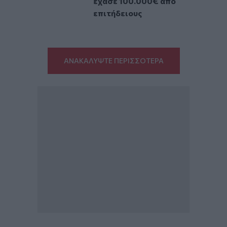
έχασε 100.000€ από
επιτήδειους
ΑΝΑΚΑΛΥΨΤΕ ΠΕΡΙΣΣΟΤΕΡΑ