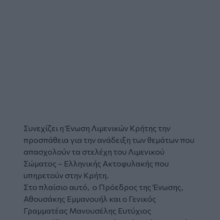
Συνεχίζει η
Ένωση Λιμενικών Κρήτης
την
προσπάθεια για την ανάδειξη των θεμάτων που
απασχολούν τα στελέχη του Λιμενικού
Σώματος – Ελληνικής Ακτοφυλακής που
υπηρετούν στην Κρήτη.
Στο πλαίσιο αυτό, ο Πρόεδρος της Ένωσης,
Αθουσάκης Εμμανουήλ και ο Γενικός
Γραμματέας Μανουσέλης Ευτύχιος