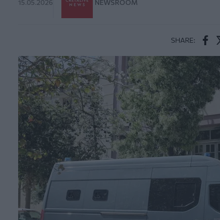
15.05.2026
NEWSROOM
SHARE:
Face
T