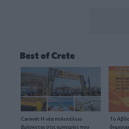
Best of Crete
Caravel: Η νέα πολυτέλεια
Το Αβδο
βρίσκεται στις εμπειρίες που
δημιουρ