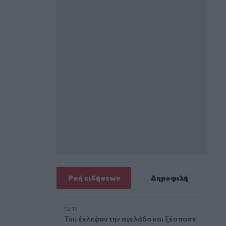
Ροή ειδήσεων
Δημοφιλή
12:17
Του έκλεψαν την αγελάδα και ξέσπασε