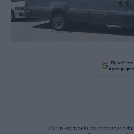
Προσθέστε
προτιμώμεν
Με την κατηγορία της
απόπειρας ανθ