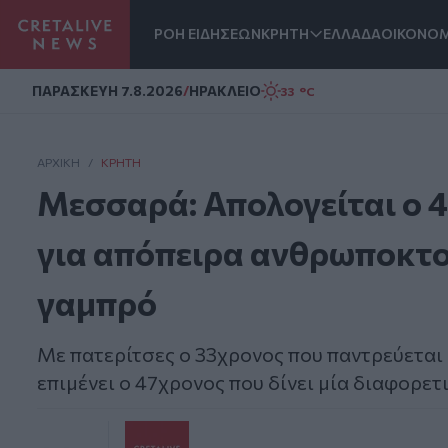
ΡΟΗ ΕΙΔΗΣΕΩΝ
ΚΡΗΤΗ
ΕΛΛΑΔΑ
ΟΙΚΟΝΟΜ
Homepage
ΠΑΡΑΣΚΕΥΗ 7.8.2026
/
ΗΡΑΚΛΕΙΟ
33 °C
ΑΡΧΙΚΗ
/
ΚΡΉΤΗ
Μεσσαρά: Απολογείται ο 4
για απόπειρα ανθρωποκτο
γαμπρό
Με πατερίτσες ο 33χρονος που παντρεύεται σ
επιμένει ο 47χρονος που δίνει μία διαφορετ