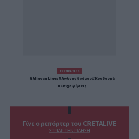
ΣΧΕΤΙΚΆ TAGS
Minoan Lines
Αγώνας δρόμου
Κουδουμά
Επιχειρήσεις
Γίνε ο ρεπόρτερ του CRETALIVE
ΣΤΕΊΛΕ ΤΗΝ ΕΊΔΗΣΗ