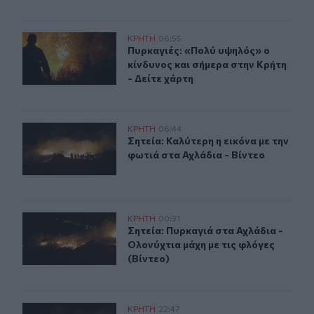
Πυρκαγιές: «Πολύ υψηλός» ο κίνδυνος και σήμερα στην 
ΚΡΗΤΗ
06:55
Πυρκαγιές: «Πολύ υψηλός» ο κίνδυν
Πυρκαγιές: «Πολύ υψηλός» ο
κίνδυνος και σήμερα στην Κρήτη
- Δείτε χάρτη
Σητεία: Καλύτερη η εικόνα με την φωτιά στα Αχλάδια - Β
ΚΡΗΤΗ
06:44
Σητεία: Καλύτερη η εικόνα με την φ
Σητεία: Καλύτερη η εικόνα με την
φωτιά στα Αχλάδια - Βίντεο
Σητεία: Πυρκαγιά στα Αχλάδια - Ολονύχτια μάχη με τις 
ΚΡΗΤΗ
00:31
Σητεία: Πυρκαγιά στα Αχλάδια - Ολο
Σητεία: Πυρκαγιά στα Αχλάδια -
Ολονύχτια μάχη με τις φλόγες
(Βίντεο)
Σητεία: Φωτιά στα Αχλάδια, δύσκολη μάχη με τις φλόγες
ΚΡΗΤΗ
22:47