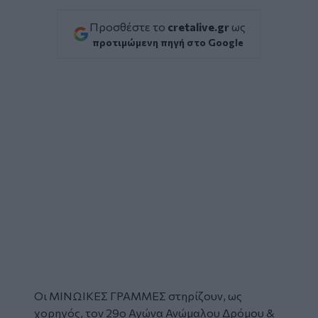
Προσθέστε το
cretalive.gr
ως
προτιμώμενη πηγή στο Google
Οι ΜΙΝΩΙΚΕΣ ΓΡΑΜΜΕΣ στηρίζουν, ως
χορηγός, τον 29ο Αγώνα Ανώμαλου Δρόμου &