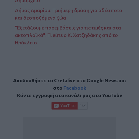
Δημαρχείο
Δήμος Αμαρίου: Τριήμερη δράση για αδέσποτα
και δεσποζόμενα ζώα
"Εξετάζουμε παρεμβάσεις για τις τιμές και στα
ακτοπλοϊκά": Τι είπε ο Κ. Χατζηδάκης από το
Ηράκλειο
Ακολουθήστε το Cretalive στο
Google News
και
στο
Facebook
Κάντε εγγραφή στο κανάλι μας στο
YouTube