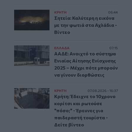
ΚΡΗΤΗ
06:44
Σητεία: Καλύτερη η εικόνα
με την φωτιά στα Αχλάδια -
Βίντεο
ΕΛΛAΔΑ
07:15
ΑΑΔΕ: Ανοιχτό το σύστημα
Ενιαίας Αίτησης Ενίσχυσης
2025 – Μέχρι πότε μπορούν
να γίνουν διορθώσεις
ΚΡΗΤΗ
07.08.2026 - 16:37
Κρήτη: Έδειχνε το 10χρονο
κορίτσι και ρωτούσε
"πόσο;" - Έρευνες για
παιδεραστή τουρίστα -
Δείτε βίντεο