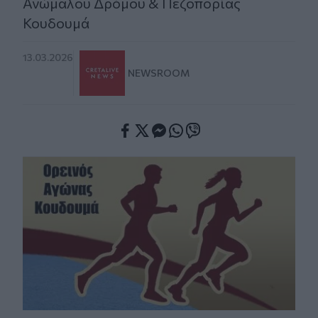
Ανώμαλου Δρόμου & Πεζοπορίας
Κουδουμά
13.03.2026
NEWSROOM
Facebook
Twitter
Messenger
Whatsapp
Viber