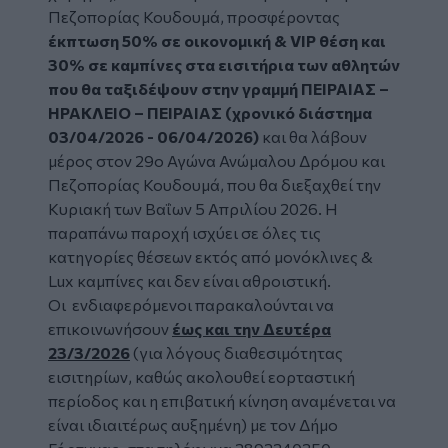
Πεζοπορίας Κουδουμά, προσφέροντας
έκπτωση 50% σε οικονομική & VIP θέση και
30% σε καμπίνες στα εισιτήρια των αθλητών
που θα ταξιδέψουν στην γραμμή ΠΕΙΡΑΙΑΣ –
ΗΡΑΚΛΕΙΟ – ΠΕΙΡΑΙΑΣ (χρονικό διάστημα
03/04/2026 - 06/04/2026)
και θα λάβουν
μέρος στον 29ο Αγώνα Ανώμαλου Δρόμου και
Πεζοπορίας Κουδουμά, που θα διεξαχθεί την
Κυριακή των Βαΐων 5 Απριλίου 2026. Η
παραπάνω παροχή ισχύει σε όλες τις
κατηγορίες θέσεων εκτός από μονόκλινες &
Lux καμπίνες και δεν είναι αθροιστική.
Οι ενδιαφερόμενοι παρακαλούνται να
επικοινωνήσουν
έως και την Δευτέρα
23/3/2026
(για λόγους διαθεσιμότητας
εισιτηρίων, καθώς ακολουθεί εορταστική
περίοδος και η επιβατική κίνηση αναμένεται να
είναι ιδιαιτέρως αυξημένη) με τον Δήμο