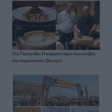
Via Pastarella: Η καρμπονάρα που κλέβει
την παράσταση (βίντεο)