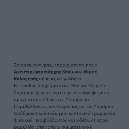
Σειρά συναντήσεων πραγματοποίησε ο
Αντιπεριφερειάρχης Χανίων κ. Νίκος
Καλογερής
σήμερα, στην Αθήνα.
Η εύρυθμη διαχείριση του Εθνικού Δρυμού
Σαμαριάς ήταν το αντικείμενο σύσκεψης που
πραγματοποιήθηκε στο Υπουργείο
Περιβάλλοντος και Ενέργειας με τον Υπουργό
Θεόδωρο Σκυλακάκη και τον Γενικό Γραμματέα
Φυσικού Περιβάλλοντος και Υδάτων Πέτρο
Βαρελίδη, στην οποία συμμετείχε ο κ.