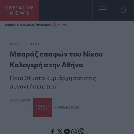
Homepage
/
33 °C
ΣAΒΒΑΤΟ 8.8.2026
ΗΡΑΚΛΕΙΟ
ΑΡΧΙΚΗ
/
ΚΡΉΤΗ
Μπαράζ επαφών του Νίκου
Καλογερή στην Αθήνα
Ποια θέματα κυριάρχησαν στις
συναντήσεις του
13.02.2025
NEWSROOM