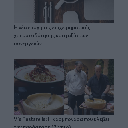
Η νέα εποχή της επιχειρηματικής
χρηματοδότησης και η αξία των
συνεργειών
Via Pastarella: Η καρμπονάρα που κλέβει
την παράσταση (βίντεο)