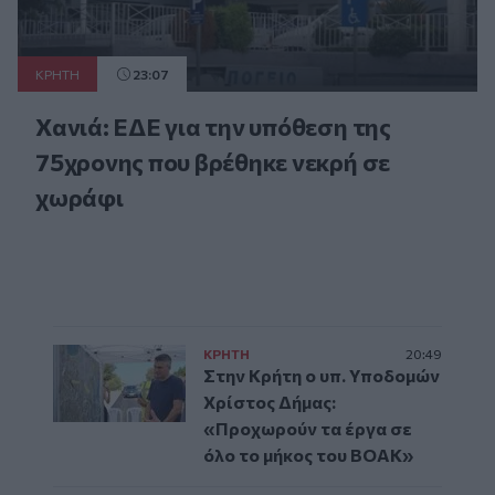
ΚΡΗΤΗ
23:07
Χανιά: ΕΔΕ για την υπόθεση της
75χρονης που βρέθηκε νεκρή σε
χωράφι
ΚΡΗΤΗ
20:49
Στην Κρήτη ο υπ. Υποδομών
Χρίστος Δήμας:
«Προχωρούν τα έργα σε
όλο το μήκος του ΒΟΑΚ»