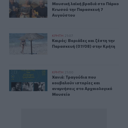
Μουσική λαϊκή βραδιά στο Πάρκο 
Μουσική λαϊκή βραδιά στο Πάρκο
Κνωσού την Παρασκευή 7
Αυγούστου
Καιρός: Βοριάδες και ζέστη την Παρασκευή (07/08) στη
ΚΡΗΤΗ
21:07
Καιρός: Βοριάδες και ζέστη την Πα
Καιρός: Βοριάδες και ζέστη την
Παρασκευή (07/08) στην Κρήτη
Χανιά: Τραγούδια που κουβαλούν ιστορίες και αναμνήσ
ΚΡΗΤΗ
21:00
Χανιά: Τραγούδια που κουβαλούν ι
Χανιά: Τραγούδια που
κουβαλούν ιστορίες και
αναμνήσεις στο Αρχαιολογικό
Μουσείο