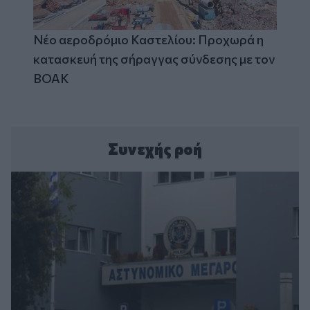
Νέο αεροδρόμιο Καστελίου: Προχωρά η
κατασκευή της σήραγγας σύνδεσης με τον
ΒΟΑΚ
Συνεχής ροή