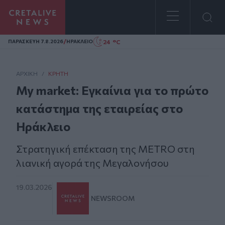
Homepage
/
24 °C
ΠΑΡΑΣΚΕΥΗ 7.8.2026
ΗΡΑΚΛΕΙΟ
ΑΡΧΙΚΗ
/
ΚΡΉΤΗ
My market: Εγκαίνια για το πρώτο
κατάστημα της εταιρείας στο
Ηράκλειο
Στρατηγική επέκταση της METRO στη
λιανική αγορά της Μεγαλονήσου
19.03.2026
NEWSROOM