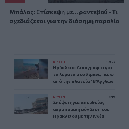
Μπάλος: Επίσκεψη με… ραντεβού - Τι
σχεδιάζεται για την διάσημη παραλία
ΚΡΗΤΗ
19:59
Ηράκλειο: Δικογραφία για
τα λύματα στο λιμάνι, πίσω
από την πλατεία 18 Άγγλων
ΚΡΗΤΗ
17:45
Σκέψεις για απευθείας
αεροπορική σύνδεση του
Ηρακλείου με την Ινδία!