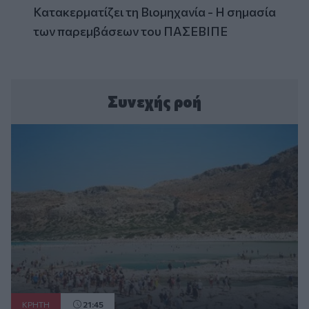
Κατακερματίζει τη Βιομηχανία - Η σημασία
των παρεμβάσεων του ΠΑΣΕΒΙΠΕ
Συνεχής ροή
ΚΡΗΤΗ
21:45