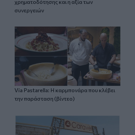
χρηματοδότησης και η αξία των
συνεργειών
Via Pastarella: Η καρμπονάρα που κλέβει
την παράσταση (βίντεο)