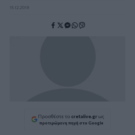
15.12.2019
Facebook
Twitter
Messenger
Whatsapp
Viber
Προσθέστε το
cretalive.gr
ως
προτιμώμενη πηγή στο Google