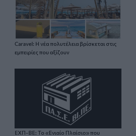
Caravel: Η νέα πολυτέλεια βρίσκεται στις
εμπειρίες που αξίζουν
ΕΧΠ-ΒΕ: Το «Ενιαίο Πλαίσιο» που