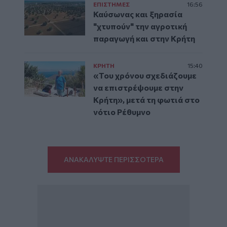
ΕΠΙΣΤΗΜΕΣ
16:56
Καύσωνας και ξηρασία
"χτυπούν" την αγροτική
παραγωγή και στην Κρήτη
ΚΡΗΤΗ
15:40
«Του χρόνου σχεδιάζουμε
να επιστρέψουμε στην
Κρήτη», μετά τη φωτιά στο
νότιο Ρέθυμνο
ΑΝΑΚΑΛΥΨΤΕ ΠΕΡΙΣΣΟΤΕΡΑ