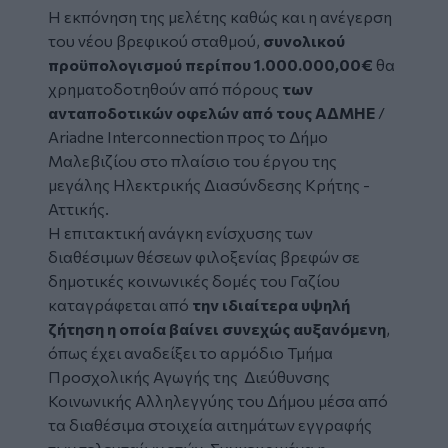
Η εκπόνηση της μελέτης καθώς και η ανέγερση
του νέου βρεφικού σταθμού,
συνολικού
προϋπολογισμού περίπου 1.000.000,00€
θα
χρηματοδοτηθούν από πόρους
των
ανταποδοτικών οφελών από τους ΑΔΜΗΕ
/
Ariadne Interconnection προς το Δήμο
Μαλεβιζίου στο πλαίσιο του έργου της
μεγάλης Ηλεκτρικής Διασύνδεσης Κρήτης -
Αττικής.
Η επιτακτική ανάγκη ενίσχυσης των
διαθέσιμων θέσεων φιλοξενίας βρεφών σε
δημοτικές κοινωνικές δομές του Γαζίου
καταγράφεται από
την ιδιαίτερα υψηλή
ζήτηση η οποία βαίνει συνεχώς αυξανόμενη
,
όπως έχει αναδείξει το αρμόδιο Τμήμα
Προσχολικής Αγωγής της Διεύθυνσης
Κοινωνικής Αλληλεγγύης του Δήμου μέσα από
τα διαθέσιμα στοιχεία αιτημάτων εγγραφής