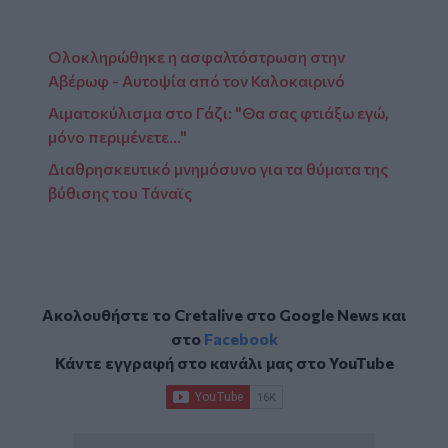
Ολοκληρώθηκε η ασφαλτόστρωση στην
Αβέρωφ - Αυτοψία από τον Καλοκαιρινό
Αιματοκύλισμα στο Γάζι: "Θα σας φτιάξω εγώ,
μόνο περιμένετε..."
Διαθρησκευτικό μνημόσυνο για τα θύματα της
βύθισης του Τάναϊς
Ακολουθήστε το Cretalive στο
Google News
και
στο
Facebook
Κάντε εγγραφή στο κανάλι μας στο
YouTube