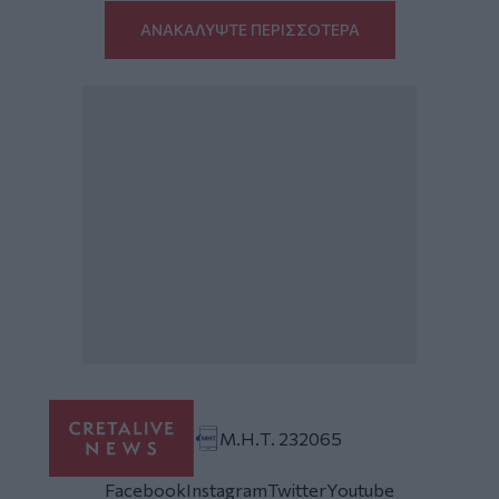
ΑΝΑΚΑΛΥΨΤΕ ΠΕΡΙΣΣΟΤΕΡΑ
Μ.Η.Τ. 232065
Facebook
Instagram
Twitter
Youtube