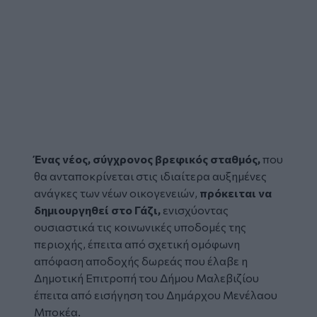
Ένας νέος, σύγχρονος βρεφικός σταθμός,
που
θα ανταποκρίνεται στις ιδιαίτερα αυξημένες
ανάγκες των νέων οικογενειών,
πρόκειται να
δημιουργηθεί στο Γάζι,
ενισχύοντας
ουσιαστικά τις κοινωνικές υποδομές της
περιοχής, έπειτα από σχετική ομόφωνη
απόφαση αποδοχής δωρεάς που έλαβε η
Δημοτική Επιτροπή του
Δήμου Μαλεβιζίου
έπειτα από εισήγηση του Δημάρχου Μενέλαου
Μποκέα.