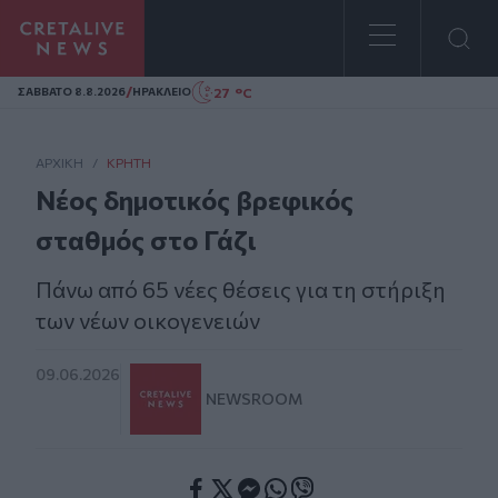
Homepage
/
27 °C
ΣAΒΒΑΤΟ 8.8.2026
ΗΡΑΚΛΕΙΟ
ΑΡΧΙΚΗ
/
ΚΡΉΤΗ
Νέος δημοτικός βρεφικός
σταθμός στο Γάζι
Πάνω από 65 νέες θέσεις για τη στήριξη
των νέων οικογενειών
09.06.2026
NEWSROOM