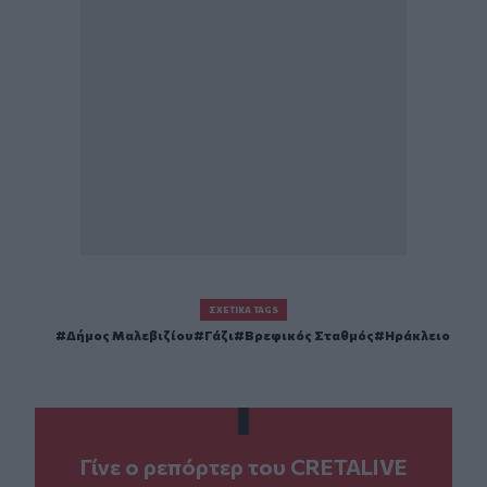
ΣΧΕΤΙΚΆ TAGS
Δήμος Μαλεβιζίου
Γάζι
Βρεφικός Σταθμός
Ηράκλειο
Γίνε ο ρεπόρτερ του CRETALIVE