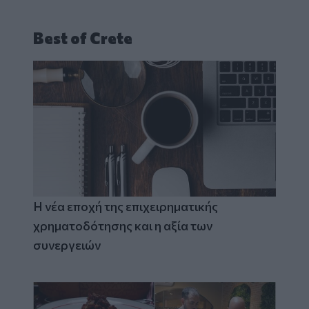
Best of Crete
Η νέα εποχή της επιχειρηματικής
χρηματοδότησης και η αξία των
συνεργειών