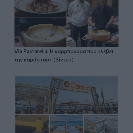
Via Pastarella: Η καρμπονάρα που κλέβει
την παράσταση (βίντεο)