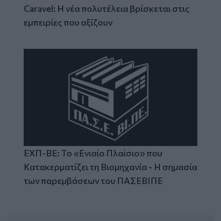
Caravel: Η νέα πολυτέλεια βρίσκεται στις
εμπειρίες που αξίζουν
ΕΧΠ-ΒΕ: Το «Ενιαίο Πλαίσιο» που
Κατακερματίζει τη Βιομηχανία - Η σημασία
των παρεμβάσεων του ΠΑΣΕΒΙΠΕ