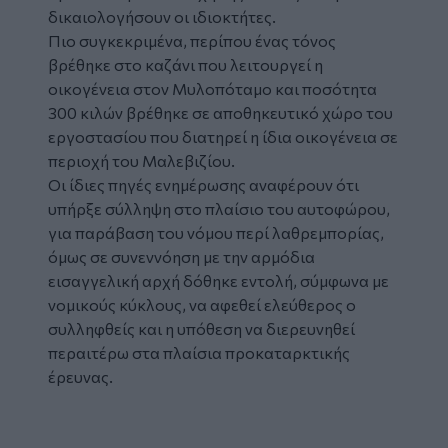
δικαιολογήσουν οι ιδιοκτήτες.
Πιο συγκεκριμένα, περίπου ένας τόνος
βρέθηκε στο καζάνι που λειτουργεί η
οικογένεια στον Μυλοπόταμο και ποσότητα
300 κιλών βρέθηκε σε αποθηκευτικό χώρο του
εργοστασίου που διατηρεί η ίδια οικογένεια σε
περιοχή του Μαλεβιζίου.
Οι ίδιες πηγές ενημέρωσης αναφέρουν ότι
υπήρξε σύλληψη στο πλαίσιο του αυτοφώρου,
για παράβαση του νόμου περί λαθρεμπορίας,
όμως σε συνεννόηση με την αρμόδια
εισαγγελική αρχή δόθηκε εντολή, σύμφωνα με
νομικούς κύκλους, να αφεθεί ελεύθερος ο
συλληφθείς και η υπόθεση να διερευνηθεί
περαιτέρω στα πλαίσια προκαταρκτικής
έρευνας.