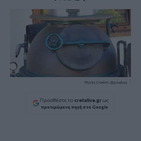
Facebook
Twitter
Messenger
Whatsapp
Viber
Photo Credits: @pixabay
Προσθέστε το
cretalive.gr
ως
προτιμώμενη πηγή στο Google