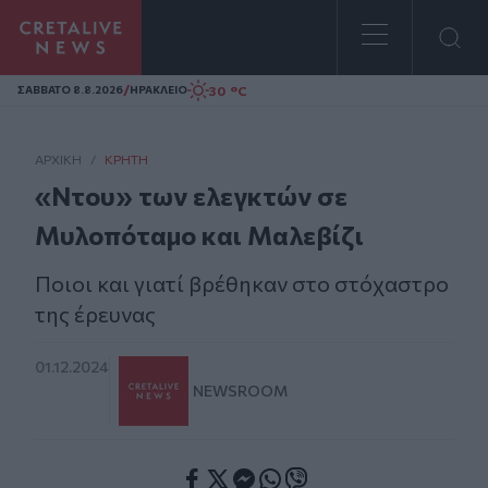
Homepage
/
30 °C
ΣAΒΒΑΤΟ 8.8.2026
ΗΡΑΚΛΕΙΟ
ΑΡΧΙΚΗ
/
ΚΡΉΤΗ
«Ντου» των ελεγκτών σε
Μυλοπόταμο και Μαλεβίζι
Ποιοι και γιατί βρέθηκαν στο στόχαστρο
της έρευνας
01.12.2024
NEWSROOM