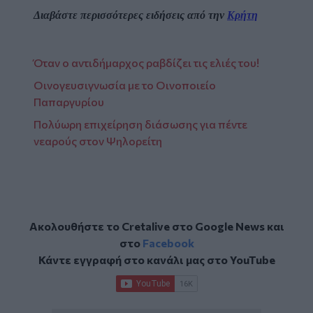
Διαβάστε περισσότερες ειδήσεις από την
Κρήτη
Όταν ο αντιδήμαρχος ραβδίζει τις ελιές του!
Οινογευσιγνωσία με το Οινοποιείο
Παπαργυρίου
Πολύωρη επιχείρηση διάσωσης για πέντε
νεαρούς στον Ψηλορείτη
Ακολουθήστε το Cretalive στο
Google News
και
στο
Facebook
Κάντε εγγραφή στο κανάλι μας στο
YouTube