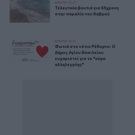
Τελευταία βουτιά για 65χρονη στην παραλία του Καβρο
ΚΡΗΤΗ
15:27
Τελευταία βουτιά για 65χρονη στη
Τελευταία βουτιά για 65χρονη
στην παραλία του Καβρού
Φωτιά στο νότιο Ρέθυμνο: Ο Δήμος Αγίου Βασιλείου ευχ
ΚΡΗΤΗ
15:17
Φωτιά στο νότιο Ρέθυμνο: Ο Δήμος 
Φωτιά στο νότιο Ρέθυμνο: Ο
Δήμος Αγίου Βασιλείου
ευχαριστεί για το "κύμα
αλληλεγγύης"