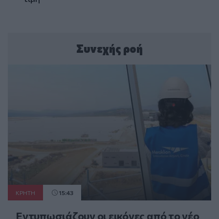
Συνεχής ροή
ΚΡΗΤΗ
15:43
Εντυπωσιάζουν οι εικόνες από το νέο