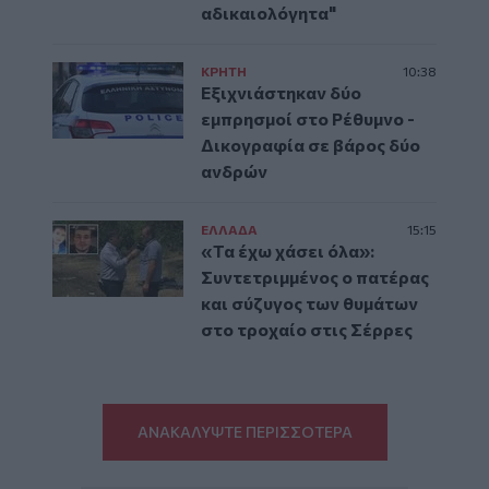
αδικαιολόγητα"
ΚΡΗΤΗ
10:38
Εξιχνιάστηκαν δύο
εμπρησμοί στο Ρέθυμνο -
Δικογραφία σε βάρος δύο
ανδρών
ΕΛΛAΔΑ
15:15
«Τα έχω χάσει όλα»:
Συντετριμμένος ο πατέρας
και σύζυγος των θυμάτων
στο τροχαίο στις Σέρρες
ΑΝΑΚΑΛΥΨΤΕ ΠΕΡΙΣΣΟΤΕΡΑ