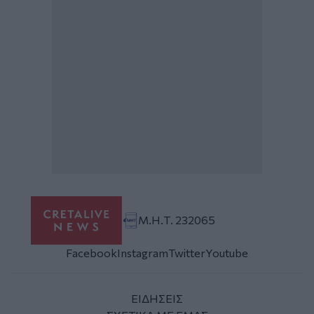
Μ.Η.Τ. 232065
Facebook
Instagram
Twitter
Youtube
ΕΙΔΗΣΕΙΣ