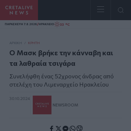
Homepage
/
33 °C
ΠΑΡΑΣΚΕΥΗ 7.8.2026
ΗΡΑΚΛΕΙΟ
ΑΡΧΙΚΗ
/
ΚΡΉΤΗ
Ο Μασκ βρήκε την κάνναβη και
τα λαθραία τσιγάρα
Συνελήφθη ένας 52χρονος άνδρας από
στελέχη του Λιμεναρχείο Ηρακλείου
30.10.2024
NEWSROOM