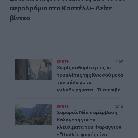
αεροδρόμιο στο Καστέλλι- Δείτε
βίντεο
ΚΡΗΤΗ
14:02
Χωρίς καθαρίστριες οι
τουαλέτες της Κνωσού μετά
τον σάλο με τα
φιλοδωρήματα - Τί συνέβη
ΚΡΗΤΗ
13:18
Σαμαριά: Νέα παρέμβαση
Καλογερή για τα
κλεισίματα του Φαραγγιού
- "Πολλές φορές είναι