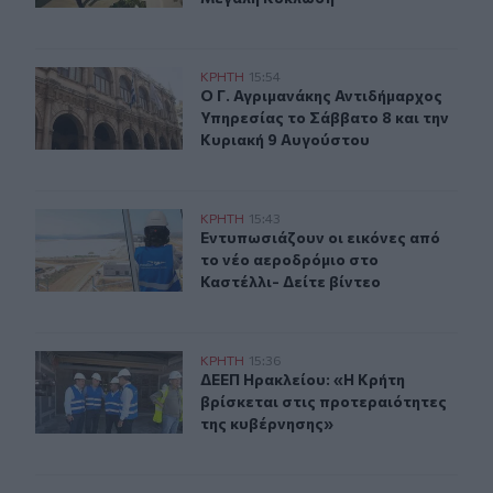
Ο Γ. Αγριμανάκης Αντιδήμαρχος Υπηρεσίας το Σάββατο 
ΚΡΗΤΗ
15:54
Ο Γ. Αγριμανάκης Αντιδήμαρχος Υπ
Ο Γ. Αγριμανάκης Αντιδήμαρχος
Υπηρεσίας το Σάββατο 8 και την
Κυριακή 9 Αυγούστου
Ηράκλειο: Εντυπωσιάζουν οι εικόνες από το νέο αεροδρ
ΚΡΗΤΗ
15:43
Εντυπωσιάζουν οι εικόνες από το ν
Εντυπωσιάζουν οι εικόνες από
το νέο αεροδρόμιο στο
Καστέλλι- Δείτε βίντεο
ΔΕΕΠ Ηρακλείου: «Η Κρήτη βρίσκεται στις προτεραιότ
ΚΡΗΤΗ
15:36
ΔΕΕΠ Ηρακλείου: «Η Κρήτη βρίσκετ
ΔΕΕΠ Ηρακλείου: «Η Κρήτη
βρίσκεται στις προτεραιότητες
της κυβέρνησης»