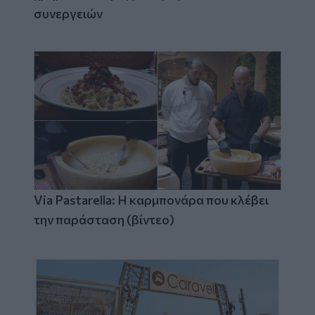
συνεργειών
Via Pastarella: Η καρμπονάρα που κλέβει
την παράσταση (βίντεο)