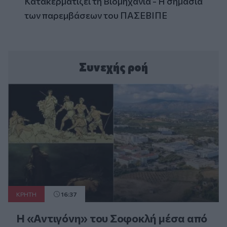
Κατακερματίζει τη Βιομηχανία - Η σημασία
των παρεμβάσεων του ΠΑΣΕΒΙΠΕ
Συνεχής ροή
ΚΡΗΤΗ
16:37
Η «Αντιγόνη» του Σοφοκλή μέσα από