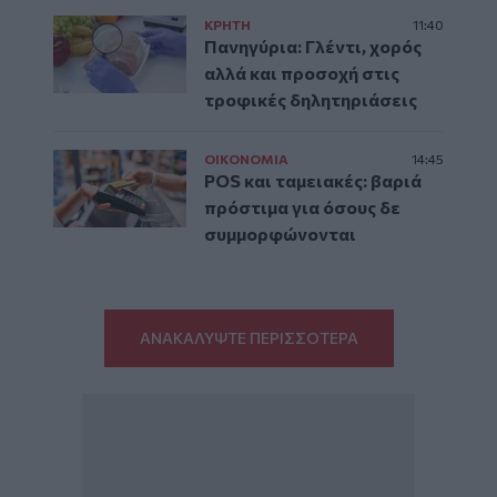
ΚΡΗΤΗ
11:40
Πανηγύρια: Γλέντι, χορός
αλλά και προσοχή στις
τροφικές δηλητηριάσεις
ΟΙΚΟΝΟΜΙΑ
14:45
POS και ταμειακές: βαριά
πρόστιμα για όσους δε
συμμορφώνονται
ΑΝΑΚΑΛΥΨΤΕ ΠΕΡΙΣΣΟΤΕΡΑ