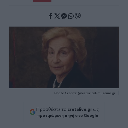
Facebook
Twitter
Messenger
Whatsapp
Viber
Photo Credits: @historical-museum.gr
Προσθέστε το
cretalive.gr
ως
προτιμώμενη πηγή στο Google