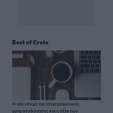
Best of Crete
Η νέα εποχή της επιχειρηματικής
χρηματοδότησης και η αξία των