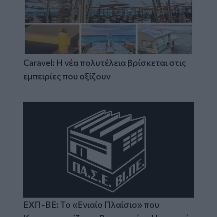
Caravel: Η νέα πολυτέλεια βρίσκεται στις
εμπειρίες που αξίζουν
ΕΧΠ-ΒΕ: Το «Ενιαίο Πλαίσιο» που