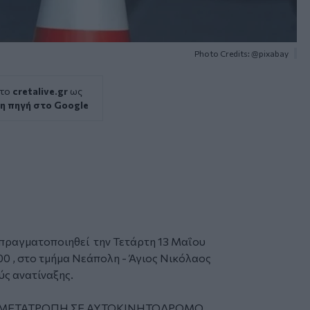
Photo Credits: @pixabay
 το
cretalive.gr
ως
η πηγή στο Google
πραγματοποιηθεί την Τετάρτη 13 Μαΐου
00 , στο τμήμα Νεάπολη - Άγιος Νικόλαος
ύς ανατίναξης.
ου «ΜΕΤΑΤΡΟΠΗ ΣΕ ΑΥΤΟΚΙΝΗΤΟΔΡΟΜΟ