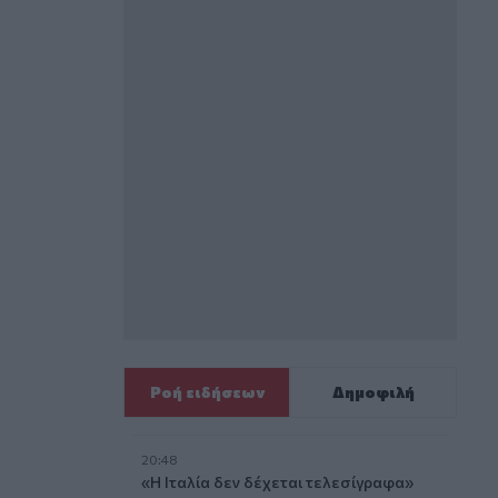
Ροή ειδήσεων
Δημοφιλή
20:48
«Η Ιταλία δεν δέχεται τελεσίγραφα»