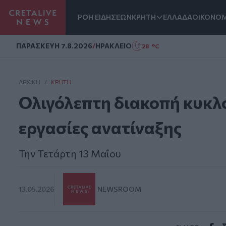
ΡΟΗ ΕΙΔΗΣΕΩΝ
ΚΡΗΤΗ
ΕΛΛΑΔΑ
ΟΙΚΟΝΟΜ
Homepage
ΠΑΡΑΣΚΕΥΗ 7.8.2026
/
ΗΡΑΚΛΕΙΟ
28 °C
ΑΡΧΙΚΗ
/
ΚΡΉΤΗ
Ολιγόλεπτη διακοπή κυκλ
εργασίες ανατίναξης
Την Τετάρτη 13 Μαΐου
13.05.2026
NEWSROOM