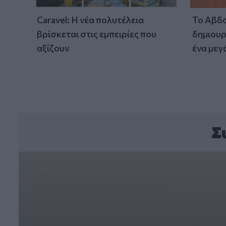
Caravel: Η νέα πολυτέλεια
Το Αβδο
βρίσκεται στις εμπειρίες που
δημιουρ
αξίζουν
ένα μεγ
Σ