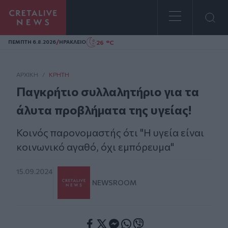
Homepage
/
26 °C
ΠΕΜΠΤΗ 6.8.2026
ΗΡΑΚΛΕΙΟ
ΑΡΧΙΚΗ
/
ΚΡΉΤΗ
Παγκρήτιο συλλαλητήριο για τα
άλυτα προβλήματα της υγείας!
Κοινός παρονομαστής ότι "Η υγεία είναι
κοινωνικό αγαθό, όχι εμπόρευμα"
15.09.2024
NEWSROOM