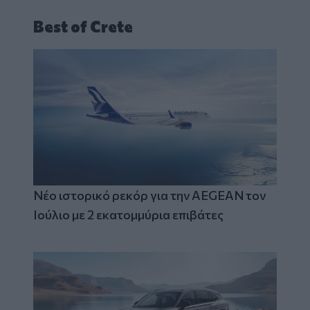
Best of Crete
Νέο ιστορικό ρεκόρ για την AEGEAN τον
Ιούλιο με 2 εκατομμύρια επιβάτες