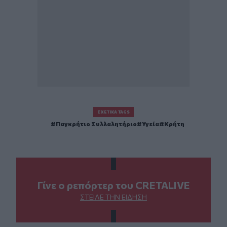
ΣΧΕΤΙΚΆ TAGS
Παγκρήτιο Συλλαλητήριο
Υγεία
Κρήτη
Γίνε ο ρεπόρτερ του CRETALIVE
ΣΤΕΊΛΕ ΤΗΝ ΕΊΔΗΣΗ