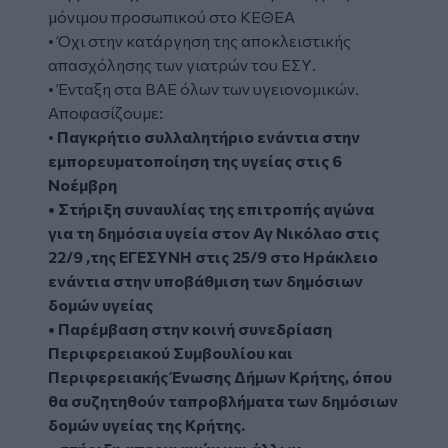
μόνιμου προσωπικού στο ΚΕΘΕΑ
• Όχι στην κατάργηση της αποκλειστικής
απασχόλησης των γιατρών του ΕΣΥ.
• Ένταξη στα ΒΑΕ όλων των υγειονομικών.
Αποφασίζουμε:
•
Παγκρήτιο συλλαλητήριο ενάντια στην
εμπορευματοποίηση της υγείας στις 6
Νοέμβρη
• Στήριξη συναυλίας της επιτροπής αγώνα
για τη δημόσια υγεία στον Αγ Νικόλαο στις
22/9 ,της ΕΓΕΣΥΝΗ στις 25/9 στο Ηράκλειο
ενάντια στην υποβάθμιση των δημόσιων
δομών υγείας
• Παρέμβαση στην κοινή συνεδρίαση
Περιφερειακού Συμβουλίου και
Περιφερειακής Ένωσης Δήμων Κρήτης, όπου
θα συζητηθούν ταπροβλήματα των δημόσιων
δομών υγείας της Κρήτης.