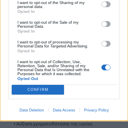
• Μονιμοποίηση όλων των συμβασιούχων.
I want to opt-out of the Sharing of my
personal data.
• Όχι στις μετακινήσεις. Όχι στη μερική
Opted In
απασχόληση ιδιωτών γιατρών στο ΕΣΥ.
• Προσλήψεις προσωπικού για το άνοιγμα των
I want to opt-out of the Sale of my
Personal Data.
κλειστών και την ανάπτυξη νέων χειρουργικών
Opted In
αιθουσών.
• Όχι στα απογευματινά επί πληρωμή
I want to opt-out of processing my
Personal Data for Targeted Advertising.
χειρουργεία. Δωρεάν ολοήμερη λειτουργία
Opted In
δημόσιων δομών υγείας.
• Αυξήσεις μισθών υγειονομικών σε επίπεδα
I want to opt-out of Collection, Use,
Retention, Sale, and/or Sharing of my
που να καλύπτουν τις σύγχρονεςανάγκες.
Personal Data that Is Unrelated with the
Purposes for which it was collected.
Επαναφορά 13ου-14ου μισθού. Αύξηση
Opted Out
αποζημίωσης εφημεριών, αφορολόγητες
πρόσθετες εφημερίες.
CONFIRM
• Κίνητρα αγόνων σε όλους τους υγειονομικούς
με βάση το νόμο 1397/1983 προσαρμοσμένο
στους σημερινούς βασικούς μισθούς, με
Data Deletion
Data Access
Privacy Policy
προσαύξηση ανά έτος
• Αύξηση χρηματοδότησης της υγείας