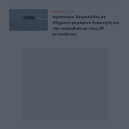
Ιεράπετρα: Χειροπέδες σε 20χρονο φερόμενο διακινητή 
ΚΡΗΤΗ
20:29
Ιεράπετρα: Χειροπέδες σε 20χρονο 
Ιεράπετρα: Χειροπέδες σε
20χρονο φερόμενο διακινητή για
την «καραβιά» με τους 45
μετανάστες