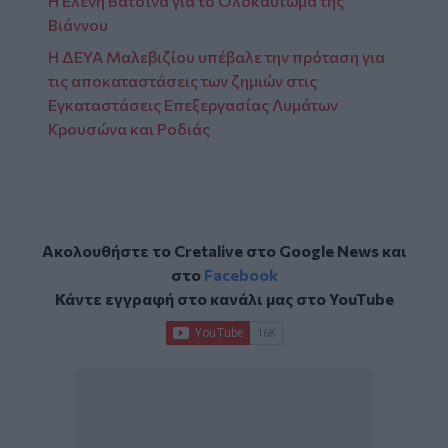
H Ελένη Βατσινά για το Ολοκαύτωμα της
Βιάννου
Η ΔΕΥΑ Μαλεβιζίου υπέβαλε την πρόταση για
τις αποκαταστάσεις των ζημιών στις
Εγκαταστάσεις Επεξεργασίας Λυμάτων
Κρουσώνα και Ροδιάς
Ακολουθήστε το Cretalive στο
Google News
και
στο
Facebook
Κάντε εγγραφή στο κανάλι μας στο
YouTube