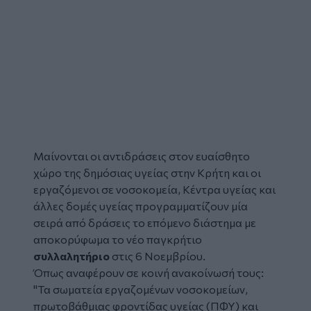
Μαίνονται οι αντιδράσεις στον ευαίσθητο
χώρο της δημόσιας υγείας στην Κρήτη και οι
εργαζόμενοι σε νοσοκομεία, Κέντρα υγείας και
άλλες δομές υγείας προγραμματίζουν μία
σειρά από δράσεις το επόμενο διάστημα με
αποκορύφωμα το νέο παγκρήτιο
συλλαλητήριο
στις 6 Νοεμβρίου.
Όπως αναφέρουν σε κοινή ανακοίνωσή τους:
"Τα σωματεία εργαζομένων νοσοκομείων,
πρωτοβάθμιας φροντίδας υγείας (ΠΦΥ) και