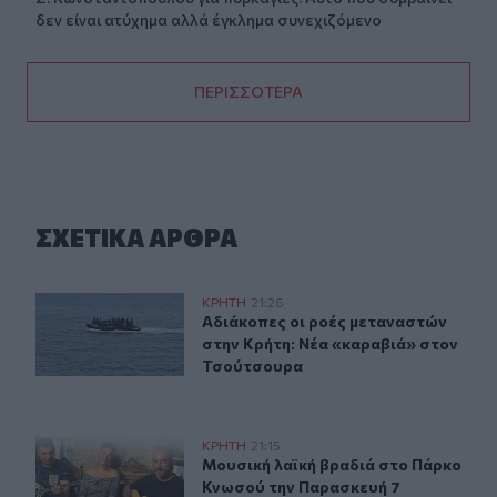
δεν είναι ατύχημα αλλά έγκλημα συνεχιζόμενο
ΠΕΡΙΣΣΟΤΕΡΑ
ΣΧΕΤΙΚA AΡΘΡΑ
Αδιάκοπες οι ροές μεταναστών στην Κρήτη: Νέα «καρα
ΚΡΗΤΗ
21:26
Αδιάκοπες οι ροές μεταναστών στη
Αδιάκοπες οι ροές μεταναστών
στην Κρήτη: Νέα «καραβιά» στον
Τσούτσουρα
Μουσική λαϊκή βραδιά στο Πάρκο Κνωσού την Παρασκ
ΚΡΗΤΗ
21:15
Μουσική λαϊκή βραδιά στο Πάρκο 
Μουσική λαϊκή βραδιά στο Πάρκο
Κνωσού την Παρασκευή 7