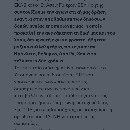
ΕΚΑΒ και οι Ενώσεις Γιατρών ΕΣΥ Κρήτης
συντονίζουμε την αγωνιστική μας δράση
ενάντια στην υποβάθμιση των δημόσιων
δομών υγείας της περιοχής μας, η οποία
προκαλεί την αγανάκτηση τη δική μας και του
λαού, όπως αυτή έχει εκφραστεί ήδη στα
μαζικά συλλαλητήρια, που έγιναν σε
Ηράκλειο, Ρέθυμνο, Λασίθι, Χανιά τα
τελευταία δύο χρόνια.
Το τελευταίο διάστημα είναι φανερό ότι το
Υπουργείο και οι διοικήσεις ΥΠΕ και
νοσοκομείων ενοχλούνται από τις
διαμαρτυρίες των υγειονομικών και
καταβάλλουν κάθε προσπάθεια για να τους
τρομοκρατήσουν (συμφωνητικό εχεμύθειας
7ης ΥΠΕ για συμβασιούχους, μη παραχώρηση
αμφιθεάτρου ΠΑΓΝΗ για τη σύσκεψη
σωματείων).