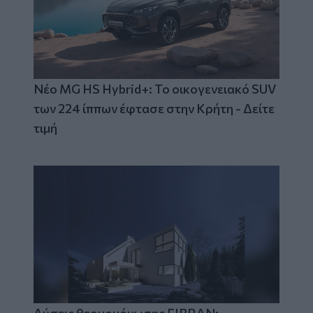
Νέο MG HS Hybrid+: Το οικογενειακό SUV
των 224 ίππων έφτασε στην Κρήτη - Δείτε
τιμή