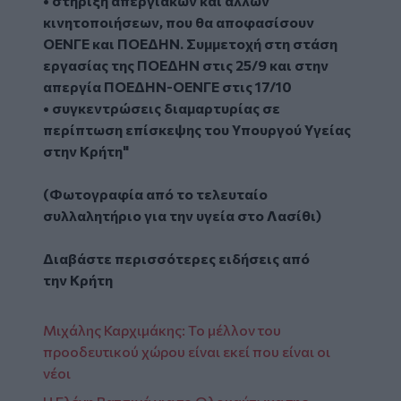
• στήριξη απεργιακών και άλλων
κινητοποιήσεων, που θα αποφασίσουν
ΟΕΝΓΕ και ΠΟΕΔΗΝ. Συμμετοχή στη στάση
εργασίας της ΠΟΕΔΗΝ στις 25/9 και στην
απεργία ΠΟΕΔΗΝ-ΟΕΝΓΕ στις 17/10
• συγκεντρώσεις διαμαρτυρίας σε
περίπτωση επίσκεψης του Υπουργού Υγείας
στην Κρήτη"
(Φωτογραφία από το τελευταίο
συλλαλητήριο για την υγεία στο Λασίθι)
Διαβάστε περισσότερες ειδήσεις από
την
Κρήτη
Μιχάλης Καρχιμάκης: Το μέλλον του
προοδευτικού χώρου είναι εκεί που είναι οι
νέοι