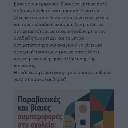
βίαιες συμπεριφορές. Είναι ένα ζήτημα πολύ
σοβαρό, σύνθετο και επίκαιρο. Είναι ένα
ζήτημα το οποίο δεν αφορά μόνο τους γονείς
και τους εκπαιδευτικούς και δεν μπορεί να
αντιμετωπίζεται ως ατομική ευθύνη. Για την
ανάδειξη των αιτιών και τα μέτρα
αντιμετώπισης είναι αναγκαίο να γίνει μια
σφαιρική προσέγγιση και να αποτελέσει
αντικείμενο συζήτησης ολόκληρης της
κοινωνίας.
Η εκδήλωση είναι ανοιχτή για όποιον επιθυμεί
να την παρακολουθήσει".
Image