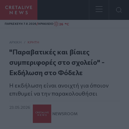
Homepage
/
26 °C
ΠΑΡΑΣΚΕΥΗ 7.8.2026
ΗΡΑΚΛΕΙΟ
ΑΡΧΙΚΗ
/
ΚΡΉΤΗ
"Παραβατικές και βίαιες
συμπεριφορές στο σχολείο" -
Εκδήλωση στο Φόδελε
Η εκδήλωση είναι ανοιχτή για όποιον
επιθυμεί να την παρακολουθήσει
23.05.2026
NEWSROOM