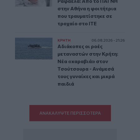
Ραφαέλα: Από το ΠΑΓΝΗ
στην Αθήνα η φοιτήτρια
που τραυματίστηκε σε
τροχαίο στο ΙΤΕ
ΚΡΗΤΗ
06.08.2026 - 21:26
Αδιάκοπες οι ροές
μεταναστών στην Κρήτη:
Νέα «καραβιά» στον
Τσούτσουρα - Ανάμεσά
τους γυναίκες και μικρά
παιδιά
ΑΝΑΚΑΛΥΨΤΕ ΠΕΡΙΣΣΟΤΕΡΑ