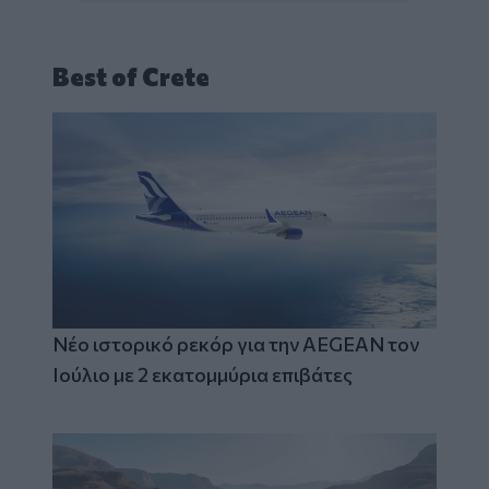
Best of Crete
Νέο ιστορικό ρεκόρ για την AEGEAN τον
Ιούλιο με 2 εκατομμύρια επιβάτες