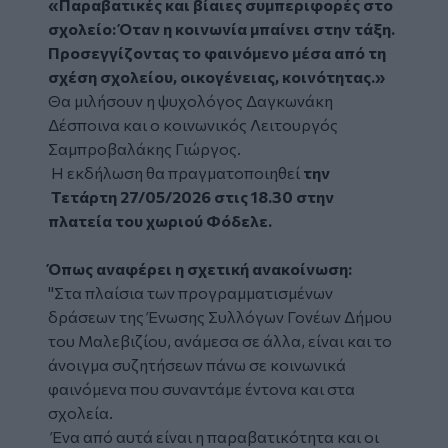
«Παραβατικές και βίαιες συμπεριφορές στο
σχολείο: Όταν η κοινωνία μπαίνει στην τάξη.
Προσεγγίζοντας το φαινόμενο μέσα από τη
σχέση σχολείου, οικογένειας, κοινότητας.»
Θα μιλήσουν η ψυχολόγος Δαγκωνάκη
Δέσποινα και ο κοινωνικός Λειτουργός
Σαμπροβαλάκης Γιώργος.
Η εκδήλωση θα πραγματοποιηθεί
την
Τετάρτη 27/05/2026 στις 18.30 στην
πλατεία του χωριού Φόδελε.
Όπως αναφέρει η σχετική ανακοίνωση:
"Στα πλαίσια των προγραμματισμένων
δράσεων της Ένωσης Συλλόγων Γονέων Δήμου
του Μαλεβιζίου, ανάμεσα σε άλλα, είναι και το
άνοιγμα συζητήσεων πάνω σε κοινωνικά
φαινόμενα που συναντάμε έντονα και στα
σχολεία.
Ένα από αυτά είναι η παραβατικότητα και οι