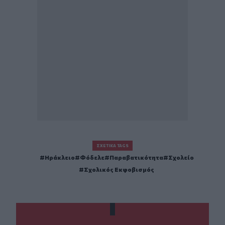
ΣΧΕΤΙΚΆ TAGS
Ηράκλειο
Φόδελε
Παραβατικότητα
Σχολείο
Σχολικός Εκφοβισμός