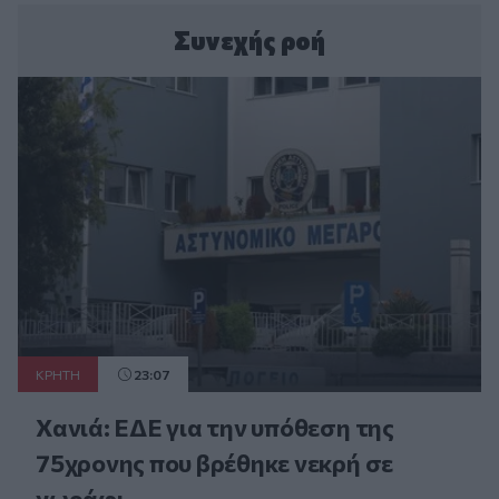
Συνεχής ροή
ΚΡΗΤΗ
23:07
Χανιά: ΕΔΕ για την υπόθεση της
75χρονης που βρέθηκε νεκρή σε
χωράφι