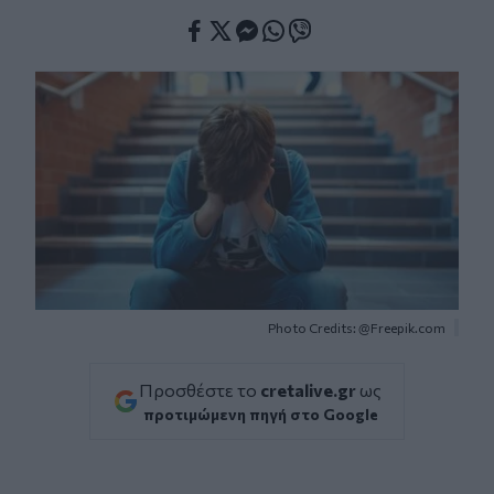
Facebook
Twitter
Messenger
Whatsapp
Viber
Photo Credits: @Freepik.com
Προσθέστε το
cretalive.gr
ως
προτιμώμενη πηγή στο Google