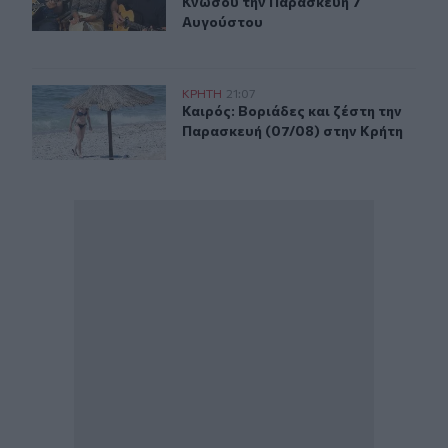
Κνωσού την Παρασκευή 7
Αυγούστου
Καιρός: Βοριάδες και ζέστη την Παρασκευή (07/08) στη
ΚΡΗΤΗ
21:07
Καιρός: Βοριάδες και ζέστη την Πα
Καιρός: Βοριάδες και ζέστη την
Παρασκευή (07/08) στην Κρήτη