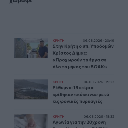
ΚΡΗΤΗ
06.08.2026 - 20:49
Στην Κρήτη ο υπ. Υποδομών
Χρίστος Δήμας:
«Προχωρούν τα έργα σε
όλο το μήκος του ΒΟΑΚ»
ΚΡΗΤΗ
06.08.2026 - 19:23
Ρέθυμνο: 19 κτίρια
κρίθηκαν «κόκκινα» μετά
τις φονικές πυρκαγιές
ΚΡΗΤΗ
06.08.2026 - 18:32
Αγωνία για την 20χρονη