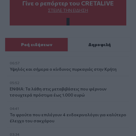
Γίνε ο ρεπόρτερ του CRETALIVE
ΣΤΕΊΛΕ ΤΗΝ ΕΊΔΗΣΗ
Ροή ειδήσεων
Δημοφιλή
06:57
Υψηλός και σήμερα ο κίνδυνος πυρκαγιάς στην Κρήτη
05:52
ΕΝΦΙΑ: Τα λάθη στις μεταβιβάσεις που φέρνουν
τσουχτερά πρόστιμα έως 1.000 ευρώ
04:41
Τα φρούτα που επιλέγουν 4 ενδοκρινολόγοι για καλύτερο
έλεγχο του σακχάρου
03:34