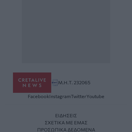
Μ.Η.Τ. 232065
Facebook
Instagram
Twitter
Youtube
ΕΙΔΗΣΕΙΣ
ΣΧΕΤΙΚΑ ΜΕ ΕΜΑΣ
ΠΡΟΣΩΠΙΚΑ ΔΕΔΟΜΕΝΑ