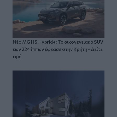
Νέο MG HS Hybrid+: Το οικογενειακό SUV
των 224 ίππων έφτασε στην Κρήτη - Δείτε
τιμή