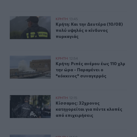
Κρήτη: Και την Δευτέρα (10/08) πολύ υψηλός ο κίνδυνο
ΚΡΗΤΗ
13:45
Κρήτη: Και την Δευτέρα (10/08) πο
Κρήτη: Και την Δευτέρα (10/08)
πολύ υψηλός ο κίνδυνος
πυρκαγιάς
Κρήτη: Ριπές ανέμου έως 110 χλμ την ώρα - Παραμένει ο
ΚΡΗΤΗ
12:54
Κρήτη: Ριπές ανέμου έως 110 χλμ τη
Κρήτη: Ριπές ανέμου έως 110 χλμ
την ώρα - Παραμένει ο
"κόκκινος" συναγερμός
Κίσσαμος: 32χρονος κατηγορείται για πέντε κλοπές από
ΚΡΗΤΗ
12:15
Κίσσαμος: 32χρονος κατηγορείται γ
Κίσσαμος: 32χρονος
κατηγορείται για πέντε κλοπές
από επιχειρήσεις
ΚΡΗΤΗ
11:59