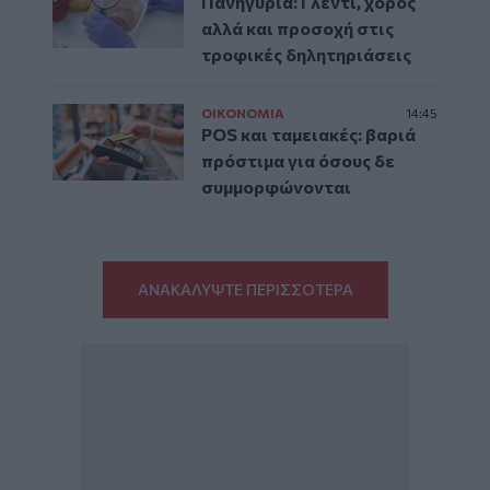
Πανηγύρια: Γλέντι, χορός
αλλά και προσοχή στις
τροφικές δηλητηριάσεις
ΟΙΚΟΝΟΜΙΑ
14:45
POS και ταμειακές: βαριά
πρόστιμα για όσους δε
συμμορφώνονται
ΑΝΑΚΑΛΥΨΤΕ ΠΕΡΙΣΣΟΤΕΡΑ