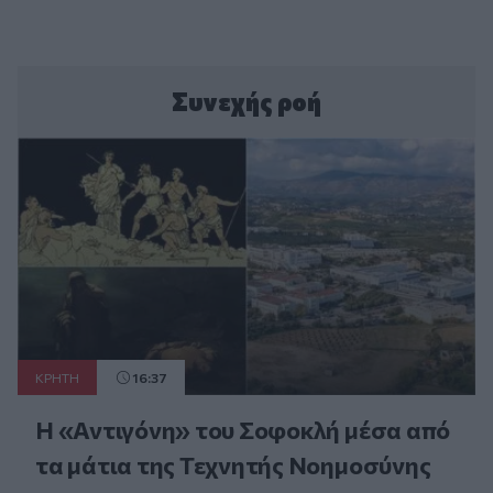
Συνεχής ροή
ΚΡΗΤΗ
16:37
Η «Αντιγόνη» του Σοφοκλή μέσα από
τα μάτια της Τεχνητής Νοημοσύνης