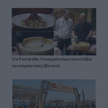
Via Pastarella: Η καρμπονάρα που κλέβει
την παράσταση (βίντεο)