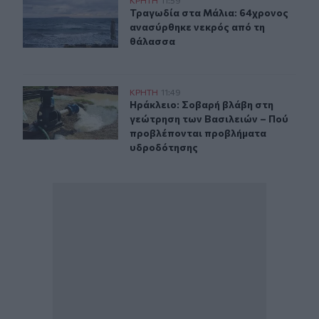
Τραγωδία στα Μάλια: 64χρονος ανασύρθηκε νεκρός απ
Τραγωδία στα Μάλια: 64χρονος αν
Τραγωδία στα Μάλια: 64χρονος
ανασύρθηκε νεκρός από τη
θάλασσα
Ηράκλειο: Σοβαρή βλάβη στη γεώτρηση των Βασιλειών
ΚΡΗΤΗ
11:49
Ηράκλειο: Σοβαρή βλάβη στη γεώτ
Ηράκλειο: Σοβαρή βλάβη στη
γεώτρηση των Βασιλειών – Πού
προβλέπονται προβλήματα
υδροδότησης