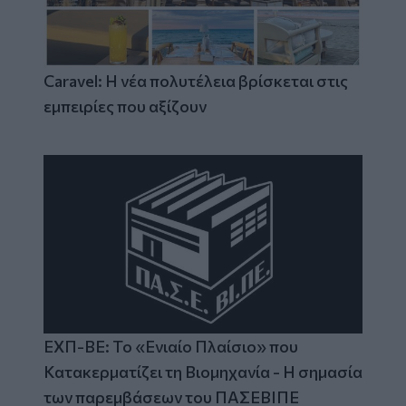
Caravel: Η νέα πολυτέλεια βρίσκεται στις
εμπειρίες που αξίζουν
ΕΧΠ-ΒΕ: Το «Ενιαίο Πλαίσιο» που
Κατακερματίζει τη Βιομηχανία - Η σημασία
των παρεμβάσεων του ΠΑΣΕΒΙΠΕ