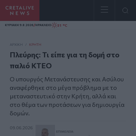
Homepage
/
31 °C
ΚΥΡΙΑΚΗ 9.8.2026
ΗΡΑΚΛΕΙΟ
ΑΡΧΙΚΗ
/
ΚΡΉΤΗ
Πλεύρης: Τι είπε για τη δομή στο
παλιό ΚΤΕΟ
Ο υπουργός Μετανάστευσης και Ασύλου
αναφέρθηκε στο μέγα πρόβλημα με το
μεταναστευτικό στην Κρήτη, αλλά και
στο θέμα των προτάσεων για δημιουργία
δομών.
09.06.2026
ΕΠΙΜΈΛΕΙΑ: