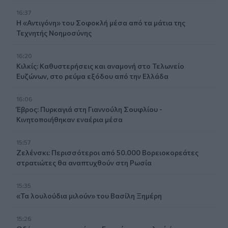
16:37
Η «Αντιγόνη» του Σοφοκλή μέσα από τα μάτια της
Τεχνητής Νοημοσύνης
16:20
Κιλκίς: Καθυστερήσεις και αναμονή στο Τελωνείο
Ευζώνων, στο ρεύμα εξόδου από την Ελλάδα
16:06
Έβρος: Πυρκαγιά στη Γιαννούλη Σουφλίου -
Κινητοποιήθηκαν εναέρια μέσα
15:57
Ζελένσκι: Περισσότεροι από 50.000 Βορειοκορεάτες
στρατιώτες θα αναπτυχθούν στη Ρωσία
15:35
«Τα λουλούδια μιλούν» του Βασίλη Ξημέρη
15:26