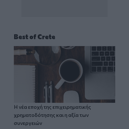
Best of Crete
Η νέα εποχή της επιχειρηματικής
χρηματοδότησης και η αξία των
συνεργειών