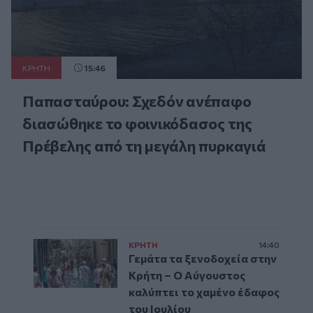
ΚΡΗΤΗ
15:46
Παπασταύρου: Σχεδόν ανέπαφο
διασώθηκε το φοινικόδασος της
Πρέβελης από τη μεγάλη πυρκαγιά
ΚΡΗΤΗ
14:40
Γεμάτα τα ξενοδοχεία στην
Κρήτη – Ο Αύγουστος
καλύπτει το χαμένο έδαφος
του Ιουλίου