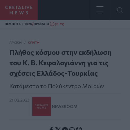
Homepage
/
31 °C
ΠΕΜΠΤΗ 6.8.2026
ΗΡΑΚΛΕΙΟ
ΑΡΧΙΚΗ
/
ΚΡΉΤΗ
Πλήθος κόσμου στην εκδήλωση
του Κ. B. Κεφαλογιάννη για τις
σχέσεις Ελλάδος-Τουρκίας
Κατάμεστο το Πολύκεντρο Μοιρών
21.02.2023
NEWSROOM