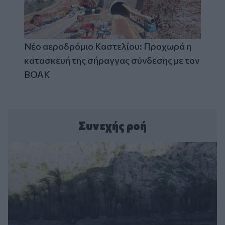
Νέο αεροδρόμιο Καστελίου: Προχωρά η
κατασκευή της σήραγγας σύνδεσης με τον
ΒΟΑΚ
Συνεχής ροή