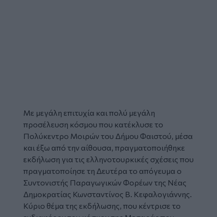
Με μεγάλη επιτυχία και πολύ μεγάλη
προσέλευση κόσμου που κατέκλυσε το
Πολύκεντρο Μοιρών του Δήμου Φαιστού, μέσα
και έξω από την αίθουσα, πραγματοποιήθηκε
εκδήλωση για τις ελληνοτουρκικές σχέσεις που
πραγματοποίησε τη Δευτέρα το απόγευμα ο
Συντονιστής Παραγωγικών Φορέων της Νέας
Δημοκρατίας
Κωνσταντίνος Β. Κεφαλογιάννης
.
Κύριο θέμα της εκδήλωσης, που κέντρισε το