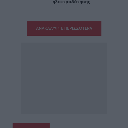
ηλεκτροδότησης
ΑΝΑΚΑΛΥΨΤΕ ΠΕΡΙΣΣΟΤΕΡΑ