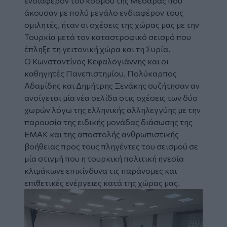
ενδιαφέρον του κόσμου της Μεσαράς που
άκουσαν με πολύ μεγάλο ενδιαφέρον τους
ομιλητές, ήταν οι σχέσεις της χώρας μας με την
Τουρκία μετά τον καταστροφικό σεισμό που
έπληξε τη γειτονική χώρα και τη Συρία.
Ο Κωνσταντίνος Κεφαλογιάννης και οι
καθηγητές Πανεπιστημίου, Πολύκαρπος
Αδαμίδης και Δημήτρης Ξενάκης συζήτησαν αν
ανοίγεται μία νέα σελίδα στις σχέσεις των δύο
χωρών λόγω της ελληνικής αλληλεγγύης με την
παρουσία της ειδικής μονάδας διάσωσης της
ΕΜΑΚ και της αποστολής ανθρωπιστικής
βοήθειας προς τους πληγέντες του σεισμού σε
μία στιγμή που η τουρκική πολιτική ηγεσία
κλιμάκωνε επικίνδυνα τις παράνομες και
επιθετικές ενέργειες κατά της χώρας μας.