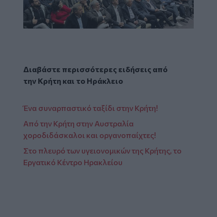
Διαβάστε περισσότερες ειδήσεις από
την
Κρήτη
και το
Ηράκλειο
Ένα συναρπαστικό ταξίδι στην Κρήτη!
Aπό την Κρήτη στην Αυστραλία
χοροδιδάσκαλοι και οργανοπαίχτες!
Στο πλευρό των υγειονομικών της Κρήτης, το
Εργατικό Κέντρο Ηρακλείου