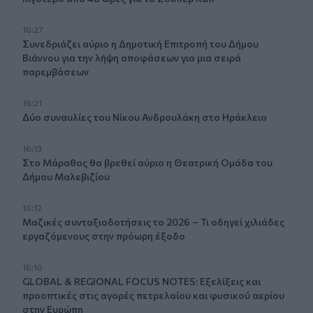
16:27
Συνεδριάζει αύριο η Δημοτική Επιτροπή του Δήμου
Βιάννου για την λήψη αποφάσεων για μια σειρά
παρεμβάσεων
16:21
Δύο συναυλίες του Νίκου Ανδρουλάκη στο Ηράκλειο
16:13
Στο Μάραθος θα βρεθεί αύριο η Θεατρική Ομάδα του
Δήμου Μαλεβιζίου
16:12
Μαζικές συνταξιοδοτήσεις το 2026 – Τι οδηγεί χιλιάδες
εργαζόμενους στην πρόωρη έξοδο
16:10
GLOBAL & REGIONAL FOCUS NOTES: Εξελίξεις και
προοπτικές στις αγορές πετρελαίου και φυσικού αερίου
στην Ευρώπη