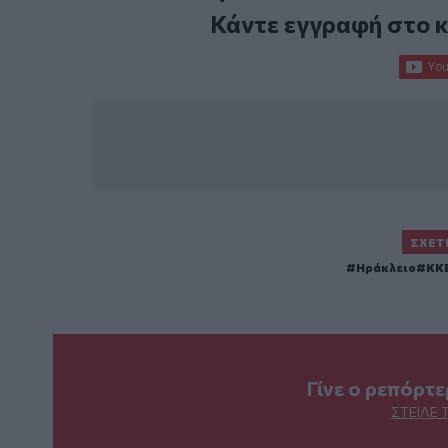
Κάντε εγγραφή στο 
ΣΧΕΤ
Ηράκλειο
ΚΚΕ
Γίνε ο ρεπόρτ
ΣΤΕΊΛΕ 