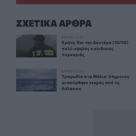
ΣΧΕΤΙΚA AΡΘΡΑ
Κρήτη: Και την Δευτέρα (10/08) πολύ υψηλός ο κίνδ
ΚΡΗΤΗ
13:45
Κρήτη: Και την Δευτέρα (10/08) 
Κρήτη: Και την Δευτέρα (10/08)
πολύ υψηλός ο κίνδυνος
πυρκαγιάς
Τραγωδία στα Μάλια: 64χρονος ανασύρθηκε νεκρός
ΚΡΗΤΗ
11:59
Τραγωδία στα Μάλια: 64χρονος 
Τραγωδία στα Μάλια: 64χρονος
ανασύρθηκε νεκρός από τη
θάλασσα