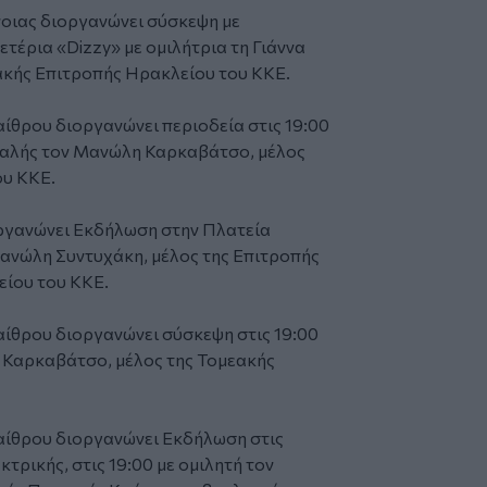
οιας διοργανώνει σύσκεψη με
ετέρια «Dizzy» με ομιλήτρια τη Γιάννα
εακής Επιτροπής Ηρακλείου του ΚΚΕ.
θρου διοργανώνει περιοδεία στις 19:00
φαλής τον Μανώλη Καρκαβάτσο, μέλος
ου ΚΚΕ.
γανώνει Εκδήλωση στην Πλατεία
Μανώλη Συντυχάκη, μέλος της Επιτροπής
είου του ΚΚΕ.
ίθρου διοργανώνει σύσκεψη στις 19:00
 Καρκαβάτσο, μέλος της Τομεακής
ίθρου διοργανώνει Εκδήλωση στις
τρικής, στις 19:00 με ομιλητή τον