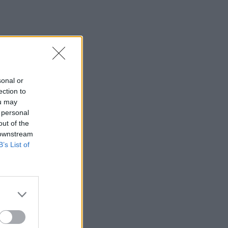
13:25
«Kinda chic»: Ποιο είναι το νέο τρεντ της
Gen Z που έχει κατακλύσει τα Social
Media
13:17
Λουτράκι: Νεκρός δίπλα σε κάδο
sonal or
σκουπιδιών εντοπίστηκε ηλικιωμένος
ection to
ou may
13:08
 personal
«Χρυσές» διακοπές στην Ελλάδα: Το
out of the
προφίλ των τουριστών και οι βίλες των
 downstream
168.000€ την εβδομάδα
B’s List of
12:54
Ισπανία: Οι αρμόδιες αρχές έλεγξαν
περίπου 200 αφίξεις ταξιδιωτών από
την Ιταλία
12:54
Κρήτη: Ριπές ανέμου έως 110 χλμ την