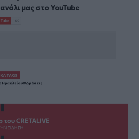
κανάλι μας στο
YouTube
ΙΚΆ TAGS
 Ηρακλείου
Δράσεις
ερ του CRETALIVE
ΤΗΝ ΕΊΔΗΣΗ