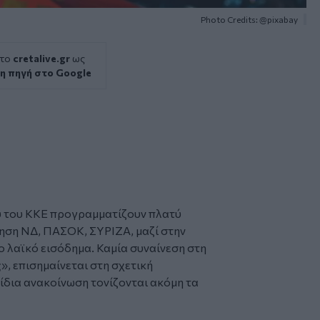
Photo Credits: @pixabay
 το
cretalive.gr
ως
η πηγή στο Google
υ του
ΚΚΕ
προγραμματίζουν πλατύ
ηση ΝΔ, ΠΑΣΟΚ, ΣΥΡΙΖΑ, μαζί στην
ο λαϊκό εισόδημα. Καμία συναίνεση στη
», επισημαίνεται στη σχετική
ίδια ανακοίνωση τονίζονται ακόμη τα