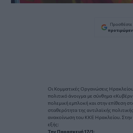
Προσθέστε
προτιμώμεν
Οι Κομματικές Οργανώσεις Ηρακλείο
πολιτικό άνοιγμα με σύνθημα «Κυβέρν
πολεμική εμπλοκή και στην επίθεση στ
σταθερότητα της αντιλαϊκής πολιτικής
ανακοίνωση του ΚΚΕ Ηρακλείου. Στην 
εξής:
Την Παρασκευή 17/1: