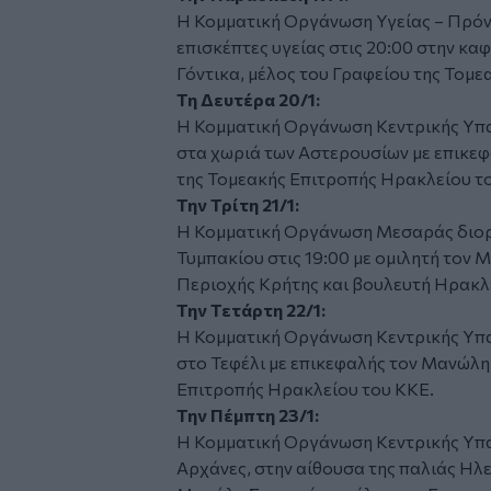
Η Κομματική Οργάνωση Υγείας – Πρόν
επισκέπτες υγείας στις 20:00 στην καφ
Γόντικα, μέλος του Γραφείου της Τομ
Τη Δευτέρα 20/1:
Η Κομματική Οργάνωση Κεντρικής Υπαί
στα χωριά των Αστερουσίων με επικε
της Τομεακής Επιτροπής Ηρακλείου τ
Την Τρίτη 21/1:
Η Κομματική Οργάνωση Μεσαράς διορ
Τυμπακίου στις 19:00 με ομιλητή τον 
Περιοχής Κρήτης και βουλευτή Ηρακλ
Την Τετάρτη 22/1:
Η Κομματική Οργάνωση Κεντρικής Υπα
στο Τεφέλι με επικεφαλής τον Μανώλη
Επιτροπής Ηρακλείου του ΚΚΕ.
Την Πέμπτη 23/1:
Η Κομματική Οργάνωση Κεντρικής Υπα
Αρχάνες, στην αίθουσα της παλιάς Ηλεκ