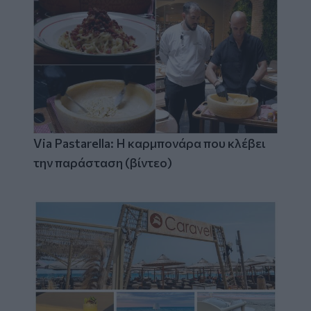
Via Pastarella: Η καρμπονάρα που κλέβει
την παράσταση (βίντεο)