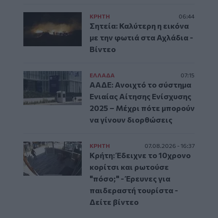
ΚΡΗΤΗ
06:44
Σητεία: Καλύτερη η εικόνα
με την φωτιά στα Αχλάδια -
Βίντεο
ΕΛΛAΔΑ
07:15
ΑΑΔΕ: Ανοιχτό το σύστημα
Ενιαίας Αίτησης Ενίσχυσης
2025 – Μέχρι πότε μπορούν
να γίνουν διορθώσεις
ΚΡΗΤΗ
07.08.2026 - 16:37
Κρήτη: Έδειχνε το 10χρονο
κορίτσι και ρωτούσε
"πόσο;" - Έρευνες για
παιδεραστή τουρίστα -
Δείτε βίντεο