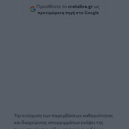
Προσθέστε το
cretalive.gr
ως
προτιμώμενη πηγή στο Google
Την ενίσχυση των παρεμβάσεων καθαριότητας
και διαχείρισης απορριμμάτων ενόψει της