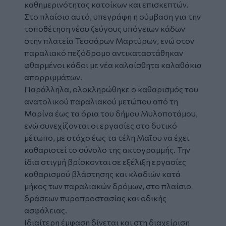
καθημερινότητας κατοίκων και επισκεπτών.
Στο πλαίσιο αυτό, υπεγράφη η σύμβαση για την
τοποθέτηση νέου ζεύγους υπόγειων κάδων
στην πλατεία Τεσσάρων Μαρτύρων, ενώ στον
παραλιακό πεζόδρομο αντικαταστάθηκαν
φθαρμένοι κάδοι με νέα καλαίσθητα καλαθάκια
απορριμμάτων.
Παράλληλα, ολοκληρώθηκε ο καθαρισμός του
ανατολικού παραλιακού μετώπου από τη
Μαρίνα έως τα όρια του δήμου Μυλοποτάμου,
ενώ συνεχίζονται οι εργασίες στο δυτικό
μέτωπο, με στόχο έως τα τέλη Μαΐου να έχει
καθαριστεί το σύνολο της ακτογραμμής. Την
ίδια στιγμή βρίσκονται σε εξέλιξη εργασίες
καθαρισμού βλάστησης και κλαδιών κατά
μήκος των παραλιακών δρόμων, στο πλαίσιο
δράσεων πυροπροστασίας και οδικής
ασφάλειας.
Ιδιαίτερη έμφαση δίνεται και στη διαχείριση