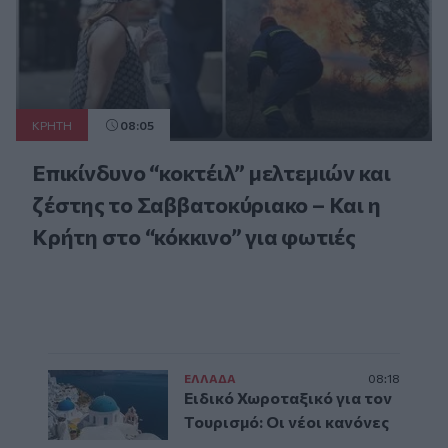
ΚΡΗΤΗ
08:05
Επικίνδυνο “κοκτέιλ” μελτεμιών και
ζέστης το Σαββατοκύριακο – Και η
Κρήτη στο “κόκκινο” για φωτιές
ΕΛΛAΔΑ
08:18
Ειδικό Χωροταξικό για τον
Τουρισμό: Οι νέοι κανόνες