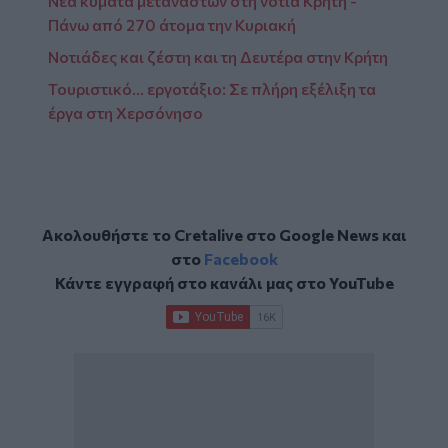
Νέα κύματα μεταναστών στη νότια Κρήτη -
Πάνω από 270 άτομα την Κυριακή
Νοτιάδες και ζέστη και τη Δευτέρα στην Κρήτη
Τουριστικό... εργοτάξιο: Σε πλήρη εξέλιξη τα
έργα στη Χερσόνησο
Ακολουθήστε το Cretalive στο
Google News
και
στο
Facebook
Κάντε εγγραφή στο κανάλι μας στο
YouTube