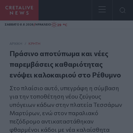
Homepage
/
29 °C
ΣAΒΒΑΤΟ 8.8.2026
ΗΡΑΚΛΕΙΟ
ΑΡΧΙΚΗ
/
ΚΡΉΤΗ
Πράσινο αποτύπωμα και νέες
παρεμβάσεις καθαριότητας
ενόψει καλοκαιριού στο Ρέθυμνο
Στο πλαίσιο αυτό, υπεγράφη η σύμβαση
για την τοποθέτηση νέου ζεύγους
υπόγειων κάδων στην πλατεία Τεσσάρων
Μαρτύρων, ενώ στον παραλιακό
πεζόδρομο αντικαταστάθηκαν
φθαρμένοι κάδοι με νέα καλαίσθητα