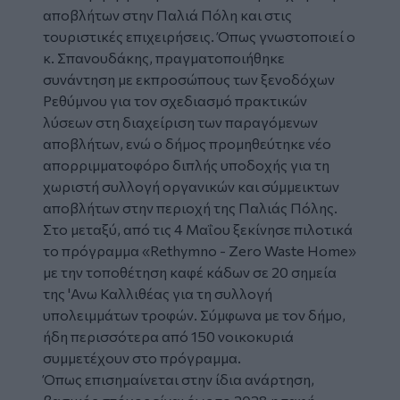
αποβλήτων στην Παλιά Πόλη και στις
τουριστικές επιχειρήσεις. Όπως γνωστοποιεί ο
κ. Σπανουδάκης, πραγματοποιήθηκε
συνάντηση με εκπροσώπους των ξενοδόχων
Ρεθύμνου για τον σχεδιασμό πρακτικών
λύσεων στη διαχείριση των παραγόμενων
αποβλήτων, ενώ ο δήμος προμηθεύτηκε νέο
απορριμματοφόρο διπλής υποδοχής για τη
χωριστή συλλογή οργανικών και σύμμεικτων
αποβλήτων στην περιοχή της Παλιάς Πόλης.
Στο μεταξύ, από τις 4 Μαΐου ξεκίνησε πιλοτικά
το πρόγραμμα «Rethymno - Zero Waste Home»
με την τοποθέτηση καφέ κάδων σε 20 σημεία
της 'Ανω Καλλιθέας για τη συλλογή
υπολειμμάτων τροφών. Σύμφωνα με τον δήμο,
ήδη περισσότερα από 150 νοικοκυριά
συμμετέχουν στο πρόγραμμα.
Όπως επισημαίνεται στην ίδια ανάρτηση,