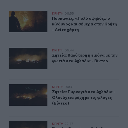
Πυρκαγιές: «Πολύ υψηλός» ο κίνδυνος και σήμερα στην 
ΚΡΗΤΗ
06:55
Πυρκαγιές: «Πολύ υψηλός» ο κίνδυν
Πυρκαγιές: «Πολύ υψηλός» ο
κίνδυνος και σήμερα στην Κρήτη
- Δείτε χάρτη
Σητεία: Καλύτερη η εικόνα με την φωτιά στα Αχλάδια - Β
ΚΡΗΤΗ
06:44
Σητεία: Καλύτερη η εικόνα με την φ
Σητεία: Καλύτερη η εικόνα με την
φωτιά στα Αχλάδια - Βίντεο
Σητεία: Πυρκαγιά στα Αχλάδια - Ολονύχτια μάχη με τις 
ΚΡΗΤΗ
00:31
Σητεία: Πυρκαγιά στα Αχλάδια - Ολο
Σητεία: Πυρκαγιά στα Αχλάδια -
Ολονύχτια μάχη με τις φλόγες
(Βίντεο)
Σητεία: Φωτιά στα Αχλάδια, δύσκολη μάχη με τις φλόγες
ΚΡΗΤΗ
22:47