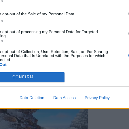
In
κνύει τη γεωλογική και περιβαλλοντική
 ακόμη στοιχείο μοναδικότητας στον
o opt-out of the Sale of my Personal Data.
In
to opt-out of processing my Personal Data for Targeted
ing.
In
o opt-out of Collection, Use, Retention, Sale, and/or Sharing
ersonal Data that Is Unrelated with the Purposes for which it
lected.
Out
CONFIRM
Data Deletion
Data Access
Privacy Policy