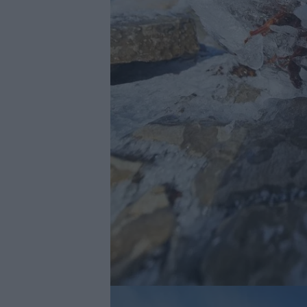
Image