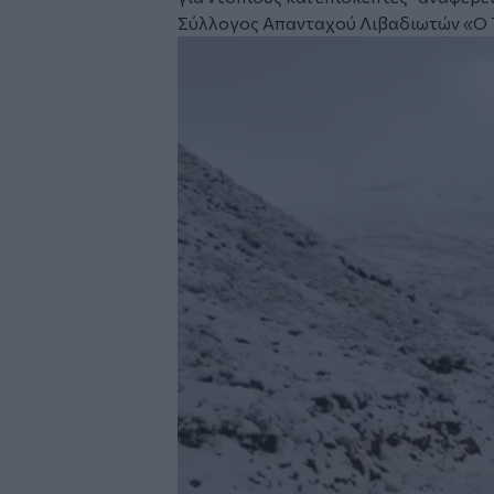
Σύλλογος Απανταχού Λιβαδιωτών «Ο Τ
Image