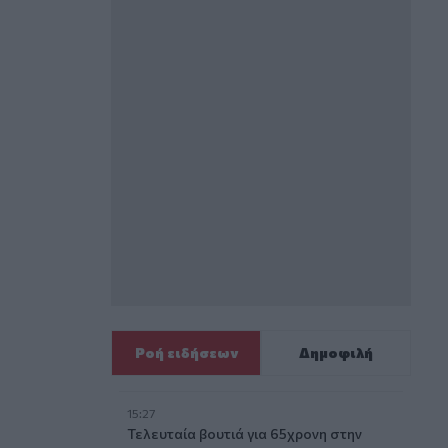
Ροή ειδήσεων
Δημοφιλή
15:27
Τελευταία βουτιά για 65χρονη στην