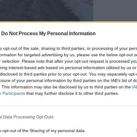
-
Do Not Process My Personal Information
to opt-out of the sale, sharing to third parties, or processing of your per
formation for targeted advertising by us, please use the below opt-out s
r selection. Please note that after your opt-out request is processed y
eing interest-based ads based on personal information utilized by us or
disclosed to third parties prior to your opt-out. You may separately opt-
losure of your personal information by third parties on the IAB’s list of
. This information may also be disclosed by us to third parties on the
IA
Participants
that may further disclose it to other third parties.
l Data Processing Opt Outs
τι του
Παγκόσμιου Γεωπάρκου UNESCO
 επίκεντρο μιας σημαντικής
o opt-out of the Sharing of my personal data.
τοπίστηκαν παγετώνες — ένα σπουδαίο