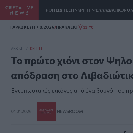
ΡΟΗ ΕΙΔΗΣΕΩΝ
ΚΡΗΤΗ
ΕΛΛΑΔΑ
ΟΙΚΟΝΟΜ
Homepage
ΠΑΡΑΣΚΕΥΗ 7.8.2026
/
ΗΡΑΚΛΕΙΟ
33 °C
ΑΡΧΙΚΗ
/
ΚΡΉΤΗ
Το πρώτο χιόνι στον Ψηλο
απόδραση στο Λιβαδιώτικ
Eντυπωσιακές εικόνες από ένα βουνό που προ
01.01.2026
NEWSROOM