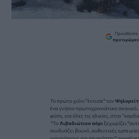
Προσθέστε
προτιμώμεν
Το πρώτο χιόνι "έντυσε" τον
Ψηλορείτ
ένα γνήσιο πρωτοχρονιάτικο σκηνικό, 
φύση, για όλες τις ηλικίες, στην “καρδι
"Το
Λιβαδιώτικο αόρι
ξεχωρίζει "αυτ
συνδυάζει βουνό, αυθεντικές εμπειρίε
για ντόπιους και επισκέπτες"
αναφέρει