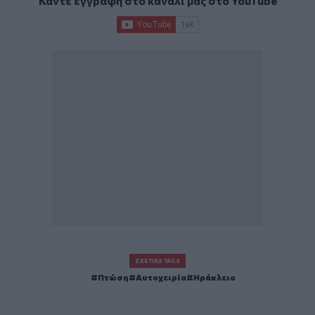
Κάντε εγγραφή στο κανάλι μας στο
YouTube
ΣΧΕΤΙΚΆ TAGS
Πτώση
Αυτοχειρία
Ηράκλειο