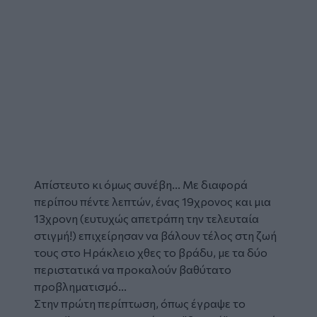
Απίστευτο κι όμως συνέβη... Με διαφορά
περίπου πέντε λεπτών, ένας 19χρονος και μια
13χρονη (ευτυχώς απετράπη την τελευταία
στιγμή!) επιχείρησαν να βάλουν τέλος στη ζωή
τους στο Ηράκλειο χθες το βράδυ, με τα δύο
περιστατικά να προκαλούν βαθύτατο
προβληματισμό...
Στην πρώτη περίπτωση, όπως έγραψε το