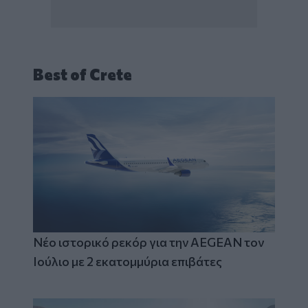
Best of Crete
Νέο ιστορικό ρεκόρ για την AEGEAN τον
Ιούλιο με 2 εκατομμύρια επιβάτες