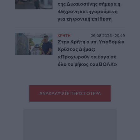
της Δικαιοσύνης σήμερα η
46χρονη κατηγορούμενη
για τη φονική επίθεση
ΚΡΗΤΗ
06.08.2026 - 20:49
Στην Κρήτη ο υπ. Υποδομών
Χρίστος Δήμας:
«Προχωρούν τα έργα σε
όλο το μήκος του ΒΟΑΚ»
ΑΝΑΚΑΛΥΨΤΕ ΠΕΡΙΣΣΟΤΕΡΑ