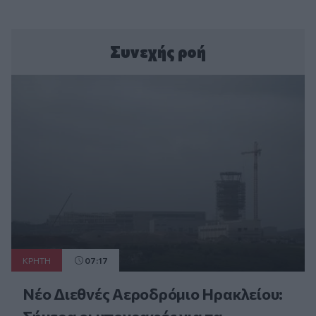
Συνεχής ροή
ΚΡΗΤΗ
07:17
Νέο Διεθνές Αεροδρόμιο Ηρακλείου: