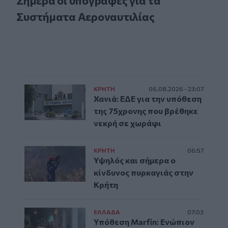
Σήμερα οι υπογραφές για τα
Συστήματα Αεροναυτιλίας
ΚΡΗΤΗ
06.08.2026 - 23:07
Χανιά: ΕΔΕ για την υπόθεση
της 75χρονης που βρέθηκε
νεκρή σε χωράφι
ΚΡΗΤΗ
06:57
Υψηλός και σήμερα ο
κίνδυνος πυρκαγιάς στην
Κρήτη
ΕΛΛAΔΑ
07:03
Υπόθεση Marfin: Ενώπιον