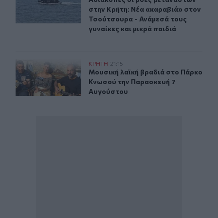
στην Κρήτη: Νέα «καραβιά» στον
Τσούτσουρα - Ανάμεσά τους
γυναίκες και μικρά παιδιά
Μουσική λαϊκή βραδιά στο Πάρκο Κνωσού την Παρασκ
ΚΡΗΤΗ
21:15
Μουσική λαϊκή βραδιά στο Πάρκο 
Μουσική λαϊκή βραδιά στο Πάρκο
Κνωσού την Παρασκευή 7
Αυγούστου