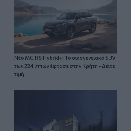
Νέο MG HS Hybrid+: Το οικογενειακό SUV
των 224 ίππων έφτασε στην Κρήτη - Δείτε
τιμή