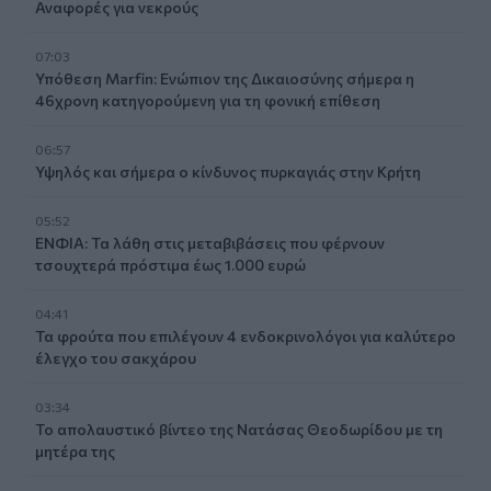
Αναφορές για νεκρούς
07:03
Υπόθεση Marfin: Ενώπιον της Δικαιοσύνης σήμερα η
46χρονη κατηγορούμενη για τη φονική επίθεση
06:57
Υψηλός και σήμερα ο κίνδυνος πυρκαγιάς στην Κρήτη
05:52
ΕΝΦΙΑ: Τα λάθη στις μεταβιβάσεις που φέρνουν
τσουχτερά πρόστιμα έως 1.000 ευρώ
04:41
Τα φρούτα που επιλέγουν 4 ενδοκρινολόγοι για καλύτερο
έλεγχο του σακχάρου
03:34
Το απολαυστικό βίντεο της Νατάσας Θεοδωρίδου με τη
μητέρα της