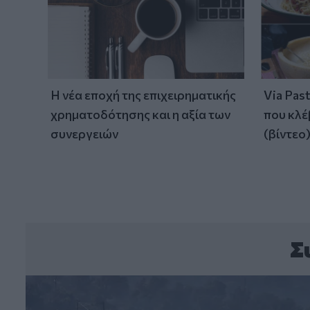
Η νέα εποχή της επιχειρηματικής
Via Pas
χρηματοδότησης και η αξία των
που κλέ
συνεργειών
(βίντεο
Σ