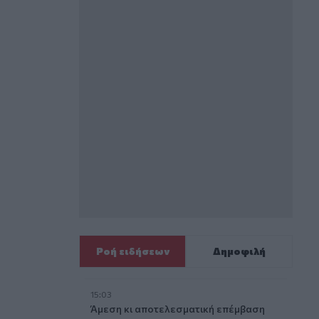
Ροή ειδήσεων
Δημοφιλή
15:03
Άμεση κι αποτελεσματική επέμβαση