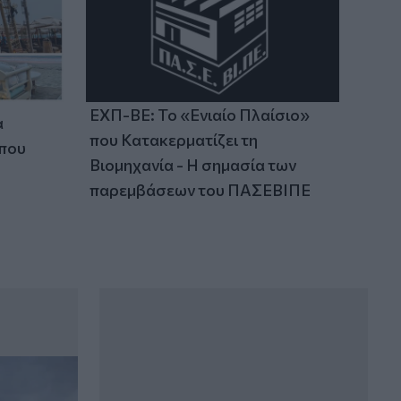
ΕΧΠ-ΒΕ: Το «Ενιαίο Πλαίσιο»
α
που Κατακερματίζει τη
 που
Βιομηχανία - Η σημασία των
παρεμβάσεων του ΠΑΣΕΒΙΠΕ