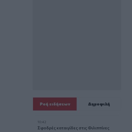
Ροή ειδήσεων
Δημοφιλή
10:42
Σφοδρές καταιγίδες στις Φιλιππίνες