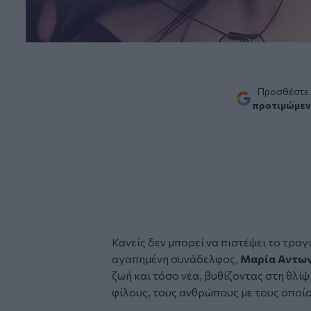
Προσθέστε
προτιμώμεν
Κανείς δεν μπορεί να πιστέψει το τραγι
αγαπημένη συνάδελφος,
Μαρία Αντω
ζωή και τόσο νέα, βυθίζοντας στη θλίψη
φίλους, τους ανθρώπους με τους οποίο