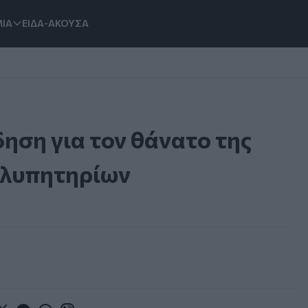
ΙΑ
ΕΙΔΑ-ΑΚΟΥΣΑ
δηση για τον θάνατο της
λλυπητηρίων