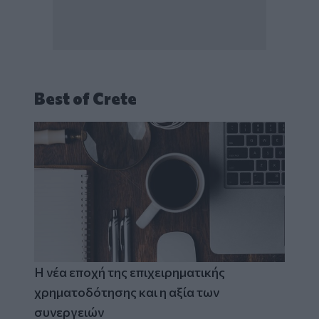
Best of Crete
Η νέα εποχή της επιχειρηματικής
χρηματοδότησης και η αξία των
συνεργειών