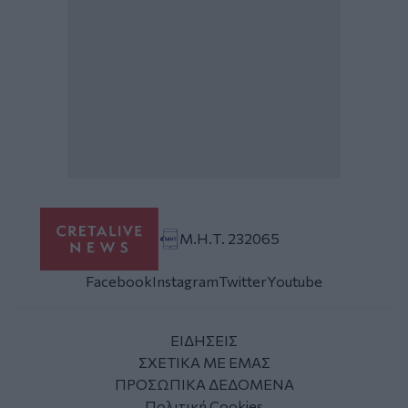
Μ.Η.Τ. 232065
Facebook
Instagram
Twitter
Youtube
ΕΙΔΗΣΕΙΣ
ΣΧΕΤΙΚΑ ΜΕ ΕΜΑΣ
ΠΡΟΣΩΠΙΚΑ ΔΕΔΟΜΕΝΑ
Πολιτική Cookies