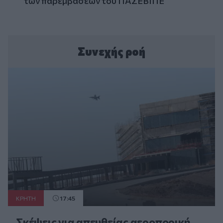
των παρεμβάσεων του ΠΑΣΕΒΙΠΕ
Συνεχής ροή
ΚΡΗΤΗ
17:45
Σκέψεις για απευθείας αεροπορική