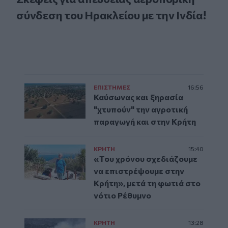
σύνδεση του Ηρακλείου με την Ινδία!
ΕΠΙΣΤΗΜΕΣ
16:56
Καύσωνας και ξηρασία
"χτυπούν" την αγροτική
παραγωγή και στην Κρήτη
ΚΡΗΤΗ
15:40
«Του χρόνου σχεδιάζουμε
να επιστρέψουμε στην
Κρήτη», μετά τη φωτιά στο
νότιο Ρέθυμνο
ΚΡΗΤΗ
13:28