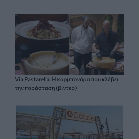
Via Pastarella: Η καρμπονάρα που κλέβει
την παράσταση (βίντεο)