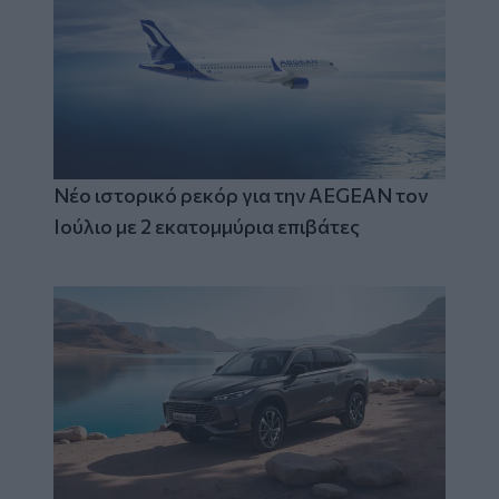
Νέο ιστορικό ρεκόρ για την AEGEAN τον
Ιούλιο με 2 εκατομμύρια επιβάτες