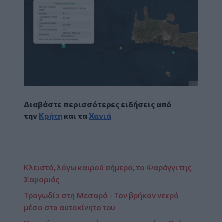
Διαβάστε περισσότερες ειδήσεις από
την
Κρήτη
και τα
Χανιά
Κλειστό, λόγω καιρού σήμερα, το Φαράγγι της
Σαμαριάς
Τραγωδία στη Μεσαρά - Τον βρήκαν νεκρό
μέσα στο αυτοκίνητο του