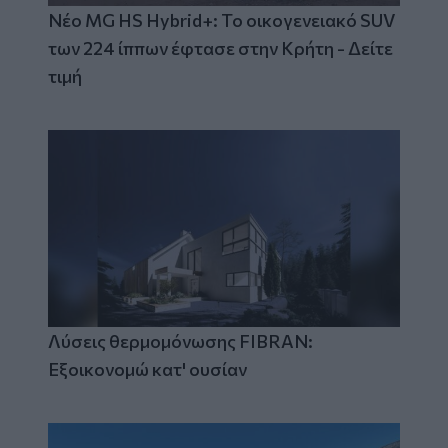
Νέο MG HS Hybrid+: Το οικογενειακό SUV
των 224 ίππων έφτασε στην Κρήτη - Δείτε
τιμή
Λύσεις θερμομόνωσης FIBRAN:
Εξοικονομώ κατ' ουσίαν