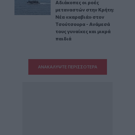
Αδιάκοπες οι ροές
μεταναστών στην Κρήτη:
Νέα «καραβιά» στον
Τσούτσουρα - Ανάμεσά
τους γυναίκες και μικρά
παιδιά
ΑΝΑΚΑΛΥΨΤΕ ΠΕΡΙΣΣΟΤΕΡΑ