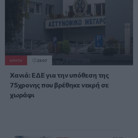
ΚΡΗΤΗ
23:07
Χανιά: ΕΔΕ για την υπόθεση της
75χρονης που βρέθηκε νεκρή σε
χωράφι