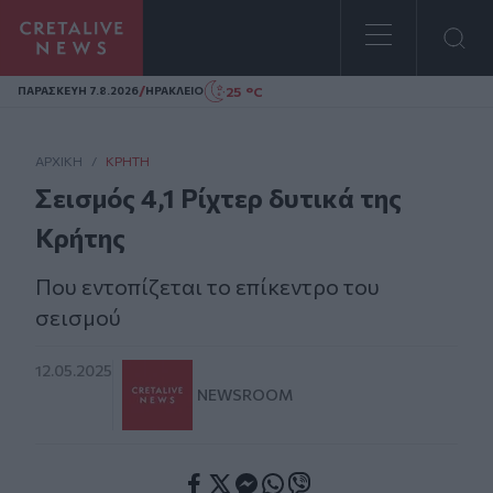
Homepage
/
25 °C
ΠΑΡΑΣΚΕΥΗ 7.8.2026
ΗΡΑΚΛΕΙΟ
ΑΡΧΙΚΗ
/
ΚΡΉΤΗ
Σεισμός 4,1 Ρίχτερ δυτικά της
Κρήτης
Που εντοπίζεται το επίκεντρο του
σεισμού
12.05.2025
NEWSROOM