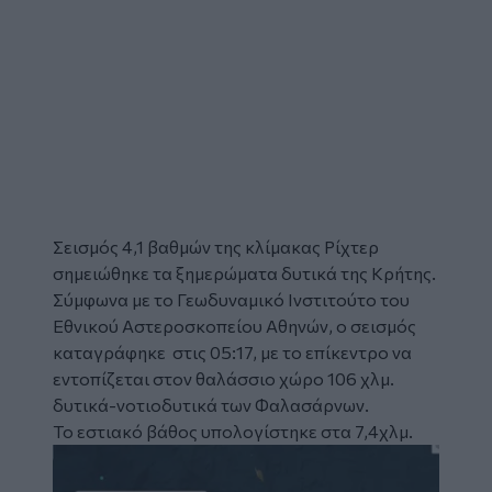
Σεισμός
4,1 βαθμών της κλίμακας Ρίχτερ
σημειώθηκε τα ξημερώματα δυτικά της
Κρήτης
.
Σύμφωνα με το Γεωδυναμικό Ινστιτούτο του
Εθνικού Αστεροσκοπείου Αθηνών, ο σεισμός
καταγράφηκε στις 05:17, με το επίκεντρο να
εντοπίζεται στον θαλάσσιο χώρο 106 χλμ.
δυτικά-νοτιοδυτικά των
Φαλασάρνων
.
Το εστιακό βάθος υπολογίστηκε στα 7,4χλμ.
Image