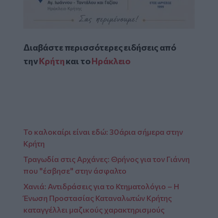
Διαβάστε περισσότερες ειδήσεις από
την
Κρήτη
και το
Ηράκλειο
Το καλοκαίρι είναι εδώ: 30άρια σήμερα στην
Κρήτη
Τραγωδία στις Αρχάνες: Θρήνος για τον Γιάννη
που "έσβησε" στην άσφαλτο
Χανιά: Αντιδράσεις για το Κτηματολόγιο – Η
Ένωση Προστασίας Καταναλωτών Κρήτης
καταγγέλλει μαζικούς χαρακτηρισμούς