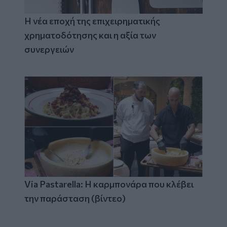
Η νέα εποχή της επιχειρηματικής
χρηματοδότησης και η αξία των
συνεργειών
Via Pastarella: Η καρμπονάρα που κλέβει
την παράσταση (βίντεο)