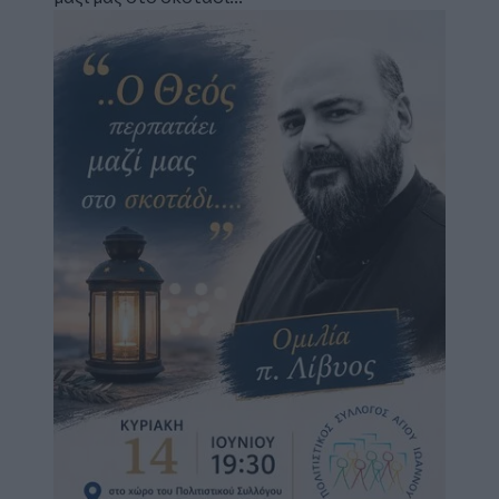
Image