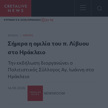
Homepage
/
31 °C
ΚΥΡΙΑΚΗ 9.8.2026
ΗΡΑΚΛΕΙΟ
ΑΡΧΙΚΗ
/
ΚΡΉΤΗ
Σήμερα η ομιλία του π. Λίβυου
στο Ηράκλειο
Την εκδήλωση διοργανώνει ο
Πολιτιστικός Σύλλογος Αγ. Ιωάννη στο
Ηράκλειο
14.06.2026
NEWSROOM