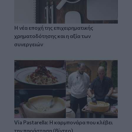
Η νέα εποχή της επιχειρηματικής
χρηματοδότησης και η αξία των
συνεργειών
Via Pastarella: Η καρμπονάρα που κλέβει
την παράσταση (βίντεο)