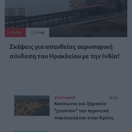
ΚΡΗΤΗ
17:45
Σκέψεις για απευθείας αεροπορική
σύνδεση του Ηρακλείου με την Ινδία!
ΕΠΙΣΤΗΜΕΣ
16:56
Καύσωνας και ξηρασία
"χτυπούν" την αγροτική
παραγωγή και στην Κρήτη