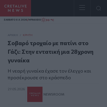
Homepage
/
30 °C
ΣAΒΒΑΤΟ 8.8.2026
ΗΡΑΚΛΕΙΟ
ΑΡΧΙΚΗ
/
ΚΡΉΤΗ
Σοβαρό τροχαίο με πατίνι στο
Γάζι: Στην εντατική μια 28χρονη
γυναίκα
Η νεαρή γυναίκα έχασε τον έλεγχο και
προσέκρουσε στο κράσπεδο
27.05.2026
NEWSROOM