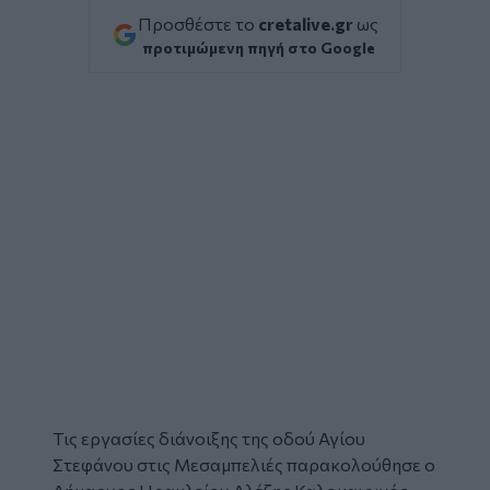
Προσθέστε το
cretalive.gr
ως
προτιμώμενη πηγή στο Google
Tις εργασίες
διάνοιξη
ς της οδού Αγίου
Στεφάνου στις Μεσαμπελιές παρακολούθησε ο