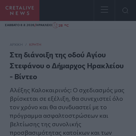
Homepage
/
28 °C
ΣAΒΒΑΤΟ 8.8.2026
ΗΡΑΚΛΕΙΟ
ΑΡΧΙΚΗ
/
ΚΡΉΤΗ
Στη διάνοιξη της οδού Αγίου
Στεφάνου ο Δήμαρχος Ηρακλείου
- Βίντεο
Αλέξης Καλοκαιρινός: Ο σχεδιασμός μας
βρίσκεται σε εξέλιξη, θα συνεχιστεί όλο
τον χρόνο και θα συνδυαστεί με το
πρόγραμμα ασφαλτοστρώσεων και
βελτίωσης της συνολικής
προσβασιμότητας κατοίκων και των