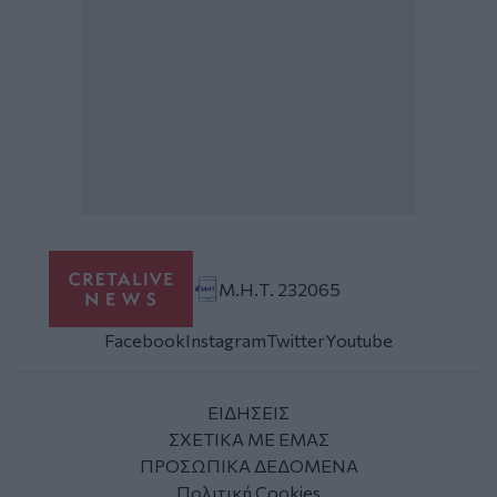
Μ.Η.Τ. 232065
Facebook
Instagram
Twitter
Youtube
ΕΙΔΗΣΕΙΣ
ΣΧΕΤΙΚΑ ΜΕ ΕΜΑΣ
ΠΡΟΣΩΠΙΚΑ ΔΕΔΟΜΕΝΑ
Πολιτική Cookies