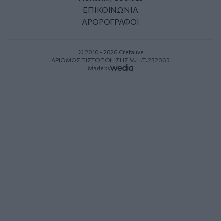
ΕΠΙΚΟΙΝΩΝΙΑ
ΑΡΘΡΟΓΡΑΦΟΙ
© 2010 - 2026 Cretalive
ΑΡΙΘΜΟΣ ΠΙΣΤΟΠΟΙΗΣΗΣ Μ.Η.Τ. 232065
Made by