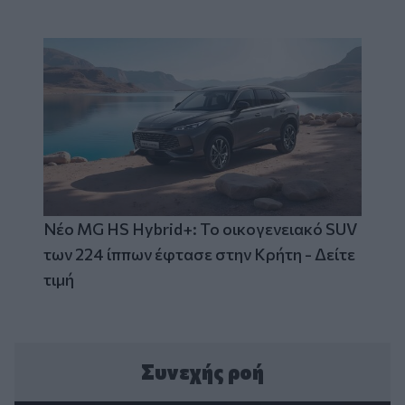
Νέο MG HS Hybrid+: Το οικογενειακό SUV
των 224 ίππων έφτασε στην Κρήτη - Δείτε
τιμή
Συνεχής ροή