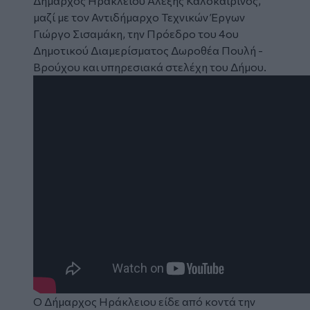
Δήμαρχος Ηρακλείου
Αλέξης Καλοκαιρινός
,
μαζί με τον Αντιδήμαρχο Τεχνικών Έργων
Γιώργο Σισαμάκη, την Πρόεδρο του 4ου
Δημοτικού Διαμερίσματος Δωροθέα Πουλή -
Βρούχου και υπηρεσιακά στελέχη του Δήμου.
Ο Δήμαρχος Ηράκλειου είδε από κοντά την