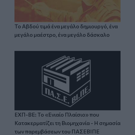
Το Αβδού τιμά ένα μεγάλο δημιουργό, ένα
μεγάλο μαέστρο, ένα μεγάλο δάσκαλο
ΕΧΠ-ΒΕ: Το «Ενιαίο Πλαίσιο» που
Κατακερματίζει τη Βιομηχανία - Η σημασία
των παρεμβάσεων του ΠΑΣΕΒΙΠΕ