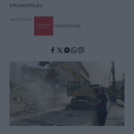
επισκεπτών
14.06.2024
NEWSROOM
Facebook
Twitter
Messenger
Whatsapp
Viber