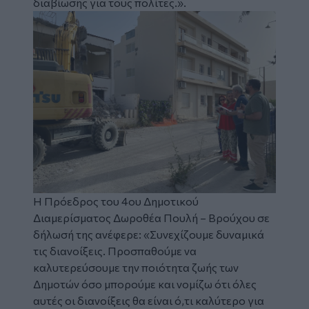
διαβίωσης για τους πολίτες.».
Η Πρόεδρος του 4ου Δημοτικού
Διαμερίσματος Δωροθέα Πουλή – Βρούχου σε
δήλωσή της ανέφερε: «Συνεχίζουμε δυναμικά
τις διανοίξεις. Προσπαθούμε να
καλυτερεύσουμε την ποιότητα ζωής των
Δημοτών όσο μπορούμε και νομίζω ότι όλες
αυτές οι διανοίξεις θα είναι ό,τι καλύτερο για