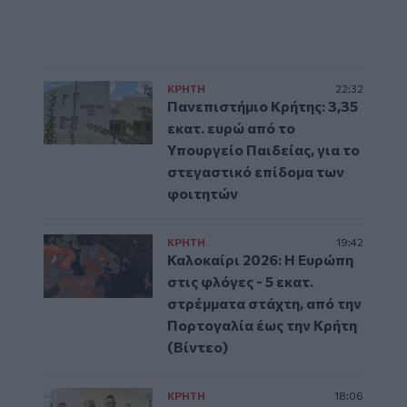
ΚΡΗΤΗ
22:32
Πανεπιστήμιο Κρήτης: 3,35
εκατ. ευρώ από το
Υπουργείο Παιδείας, για το
στεγαστικό επίδομα των
φοιτητών
ΚΡΗΤΗ
19:42
Καλοκαίρι 2026: Η Ευρώπη
στις φλόγες - 5 εκατ.
στρέμματα στάχτη, από την
Πορτογαλία έως την Κρήτη
(Βίντεο)
ΚΡΗΤΗ
18:06