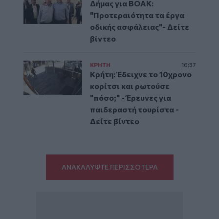
Δήμας για ΒΟΑΚ:
"Προτεραιότητα τα έργα
οδικής ασφάλειας"- Δείτε
βίντεο
ΚΡΗΤΗ
16:37
Κρήτη: Έδειχνε το 10χρονο
κορίτσι και ρωτούσε
"πόσο;" - Έρευνες για
παιδεραστή τουρίστα -
Δείτε βίντεο
ΑΝΑΚΑΛΥΨΤΕ ΠΕΡΙΣΣΟΤΕΡΑ