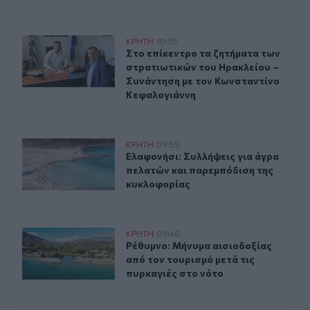
Στο επίκεντρο τα ζητήματα των στρατιωτικών του Ηρακ
ΚΡΗΤΗ
10:05
Στο επίκεντρο τα ζητήματα των στ
Στο επίκεντρο τα ζητήματα των
στρατιωτικών του Ηρακλείου –
Συνάντηση με τον Κωνσταντίνο
Κεφαλογιάννη
Ελαφονήσι: Συλλήψεις για άγρα πελατών και παρεμπόδ
ΚΡΗΤΗ
09:59
Ελαφονήσι: Συλλήψεις για άγρα πε
Ελαφονήσι: Συλλήψεις για άγρα
πελατών και παρεμπόδιση της
κυκλοφορίας
Ρέθυμνο: Μήνυμα αισιοδοξίας από τον τουρισμό μετά τι
ΚΡΗΤΗ
09:46
Ρέθυμνο: Μήνυμα αισιοδοξίας από τ
Ρέθυμνο: Μήνυμα αισιοδοξίας
από τον τουρισμό μετά τις
πυρκαγιές στο νότο