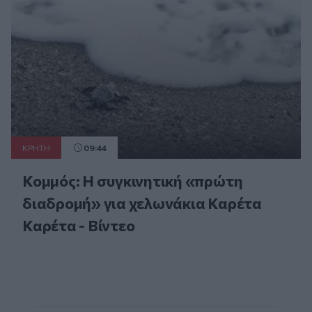
ΚΡΗΤΗ
09:44
Κομμός: Η συγκινητική «πρώτη
διαδρομή» για χελωνάκια Καρέτα
Καρέτα - Βίντεο