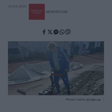
24.04.2025
NEWSROOM
Facebook
Twitter
Messenger
Whatsapp
Viber
Photo Credits: @segas.gr