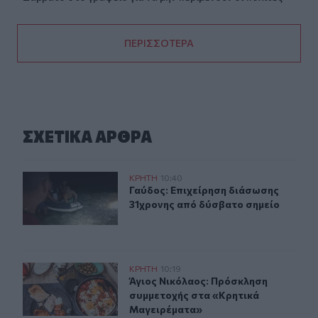
ΠΕΡΙΣΣΟΤΕΡΑ
ΣΧΕΤΙΚA AΡΘΡΑ
Γαύδος: Επιχείρηση διάσωσης 31χρονης από δύσβατο σ
ΚΡΗΤΗ
10:40
Γαύδος: Επιχείρηση διάσωσης 31χρ
Γαύδος: Επιχείρηση διάσωσης
31χρονης από δύσβατο σημείο
Άγιος Νικόλαος: Πρόσκληση συμμετοχής στα «Κρητικά
ΚΡΗΤΗ
10:19
Άγιος Νικόλαος: Πρόσκληση συμμε
Άγιος Νικόλαος: Πρόσκληση
συμμετοχής στα «Κρητικά
Μαγειρέματα»