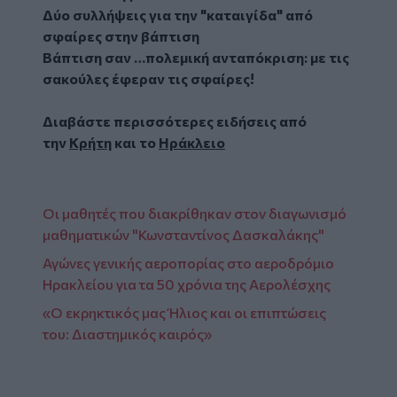
Δύο συλλήψεις για την "καταιγίδα" από
σφαίρες στην βάπτιση
Βάπτιση σαν …πολεμική ανταπόκριση: με τις
σακούλες έφεραν τις σφαίρες!
Διαβάστε περισσότερες ειδήσεις από
την
Κρήτη
και το
Ηράκλειο
Οι μαθητές που διακρίθηκαν στον διαγωνισμό
μαθηματικών "Κωνσταντίνος Δασκαλάκης"
Αγώνες γενικής αεροπορίας στο αεροδρόμιο
Ηρακλείου για τα 50 χρόνια της Αερολέσχης
«Ο εκρηκτικός μας Ήλιος και οι επιπτώσεις
του: Διαστημικός καιρός»