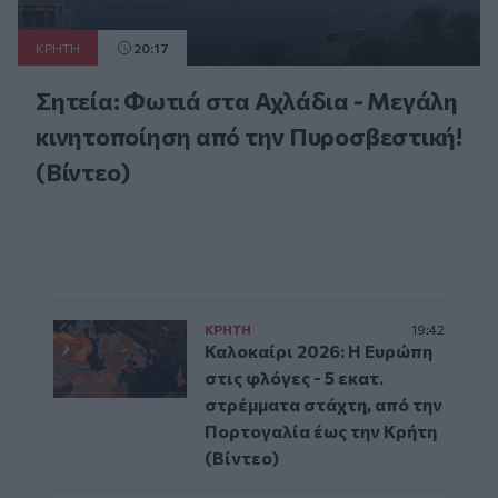
ΚΡΗΤΗ
20:17
Σητεία: Φωτιά στα Αχλάδια - Μεγάλη
κινητοποίηση από την Πυροσβεστική!
(Βίντεο)
ΚΡΗΤΗ
19:42
Καλοκαίρι 2026: Η Ευρώπη
στις φλόγες - 5 εκατ.
στρέμματα στάχτη, από την
Πορτογαλία έως την Κρήτη
(Βίντεο)