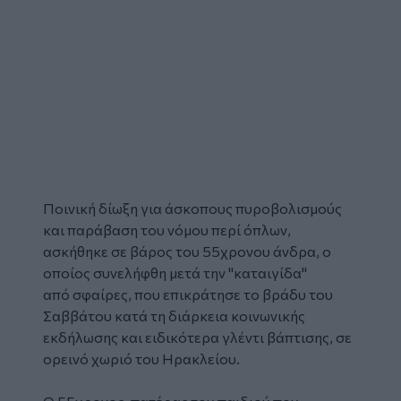
Ποινική δίωξη για άσκοπους πυροβολισμούς
και παράβαση του νόμου περί όπλων,
ασκήθηκε σε βάρος του 55χρονου άνδρα, ο
οποίος συνελήφθη μετά την "καταιγίδα"
από
σφαίρες
, που επικράτησε το βράδυ του
Σαββάτου κατά τη διάρκεια κοινωνικής
εκδήλωσης και ειδικότερα γλέντι
βάπτισης
, σε
ορεινό χωριό του
Ηρακλείου
.