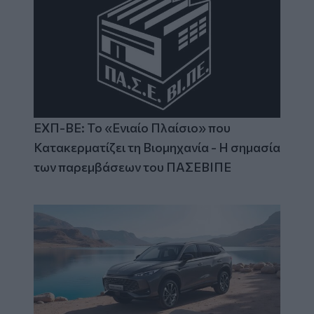
ΕΧΠ-ΒΕ: Το «Ενιαίο Πλαίσιο» που
Κατακερματίζει τη Βιομηχανία - Η σημασία
των παρεμβάσεων του ΠΑΣΕΒΙΠΕ