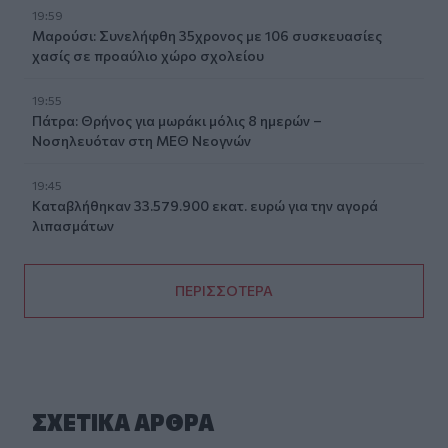
19:59
Μαρούσι: Συνελήφθη 35χρονος με 106 συσκευασίες
χασίς σε προαύλιο χώρο σχολείου
19:55
Πάτρα: Θρήνος για μωράκι μόλις 8 ημερών –
Νοσηλευόταν στη ΜΕΘ Νεογνών
19:45
Καταβλήθηκαν 33.579.900 εκατ. ευρώ για την αγορά
λιπασμάτων
ΠΕΡΙΣΣΟΤΕΡΑ
ΣΧΕΤΙΚA AΡΘΡΑ