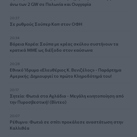
άνω των 2 GW σε Πολωνία και Ουγγαρία
20:37
Σε ρυθμούς Σούπερ Καπ στον ΟΦΗ
20:34
Βόρεια Κορέα: Σούπα με κρέας σκύλου συστήνουν τα
κρατικά ΜΜΕ ως διέξοδο στον καύσωνα
20:28
Εθνικό Ίδρυμα «Ελευθέριος Κ. Βενιζέλος» - Παράρτημα
Αμερικής: Δημιουργεί το πρώτο Κληροδότημά του!
20:17
Σητεία: Φωτιά στα Αχλάδια - Μεγάλη κινητοποίηση από
την Πυροσβεστική! (Βίντεο)
20:07
Ρέθυμνο: Φωτιά σε σπίτι προκάλεσε αναστάτωση στην
Καλλιθέα