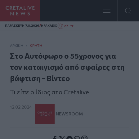
Homepage
/
27 °C
ΠΑΡΑΣΚΕΥΗ 7.8.2026
ΗΡΑΚΛΕΙΟ
ΑΡΧΙΚΗ
/
ΚΡΉΤΗ
Στο Αυτόφωρο ο 55χρονος για
τον καταιγισμό από σφαίρες στη
βάφτιση - Βίντεο
Τι είπε ο ίδιος στο Cretalive
12.02.2024
NEWSROOM