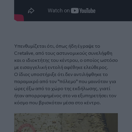
Υπενθυμίζεται ότι, όπως ήδη έγραψε το
Cretalive, από τους αστυνομικούς συνελήφθη
και ο ιδιοκτήτης του κέντρου, ο οποίος ωστόσο
με εισαγγελική εντολή αφέθηκε ελεύθερος.
Ο ίδιος υποστήριξε ότι δεν αντιλήφθηκε το
παραμικρό από τον "πόλεμο" που μαινόταν για
ώρες έξω από το χώρο της εκδήλωσης, γιατί
ήταν απορροφημένος στο να εξυπηρετήσει τον
κόσμο που βρισκόταν μέσα στο κέντρο.