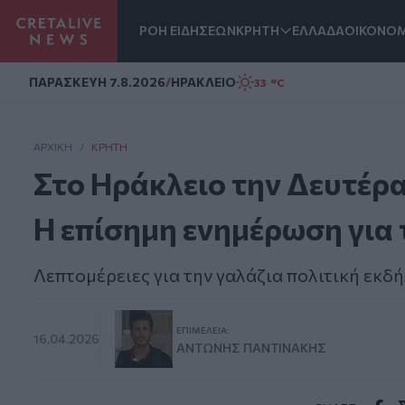
ΡΟΗ ΕΙΔΗΣΕΩΝ
ΚΡΗΤΗ
ΕΛΛΑΔΑ
ΟΙΚΟΝΟΜ
Homepage
ΠΑΡΑΣΚΕΥΗ 7.8.2026
/
ΗΡΑΚΛΕΙΟ
33 °C
ΑΡΧΙΚΗ
/
ΚΡΉΤΗ
Στο Ηράκλειο την Δευτέρ
Η επίσημη ενημέρωση για 
Λεπτομέρειες για την γαλάζια πολιτική εκ
ΕΠΙΜΈΛΕΙΑ:
16.04.2026
ΑΝΤΏΝΗΣ ΠΑΝΤΙΝΆΚΗΣ