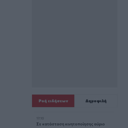
Ροή ειδήσεων
Δημοφιλή
17:10
Σε κατάσταση κινητοποίησης αύριο