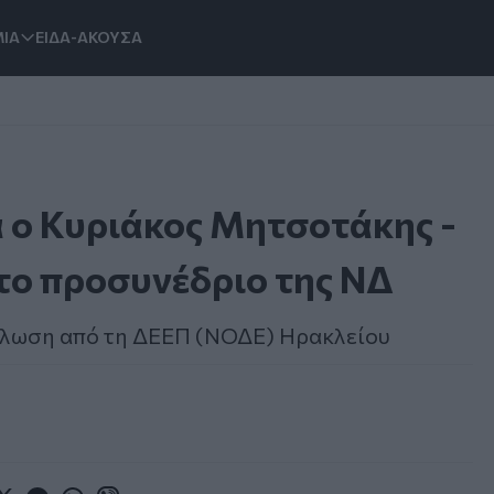
ΙΑ
ΕΙΔΑ-ΑΚΟΥΣΑ
α ο Κυριάκος Μητσοτάκης -
το προσυνέδριο της ΝΔ
δήλωση από τη ΔΕΕΠ (ΝΟΔΕ) Ηρακλείου