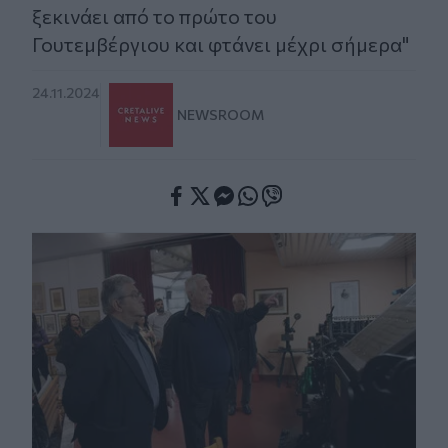
ξεκινάει από το πρώτο του
Γουτεμβέργιου και φτάνει μέχρι σήμερα"
24.11.2024
NEWSROOM
Facebook
Twitter
Messenger
Whatsapp
Viber