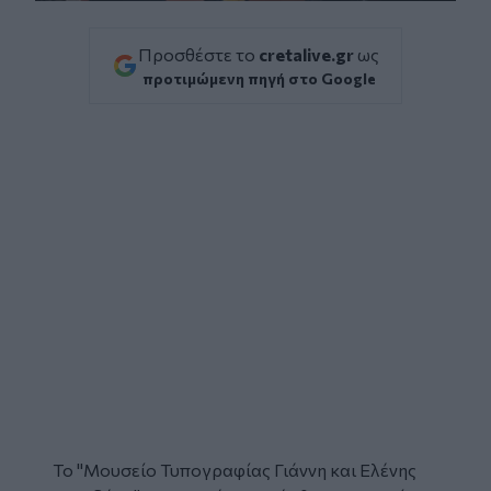
Προσθέστε το
cretalive.gr
ως
προτιμώμενη πηγή στο Google
Το "
Μουσείο Τυπογραφίας
Γιάννη και Ελένης