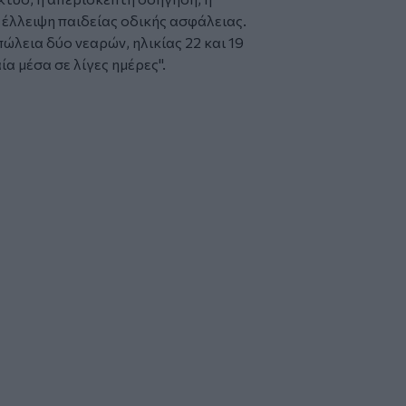
έλλειψη παιδείας οδικής ασφάλειας.
ώλεια δύο νεαρών, ηλικίας 22 και 19
α μέσα σε λίγες ημέρες".