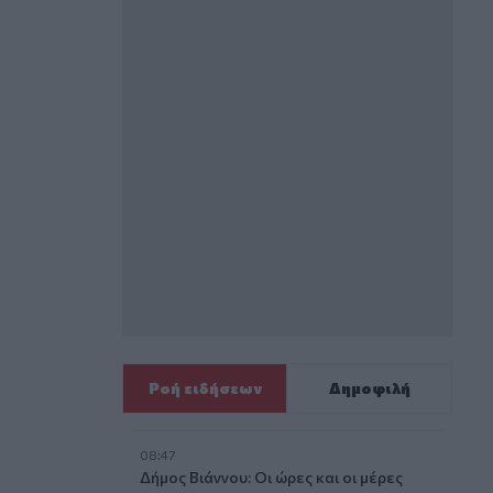
Ροή ειδήσεων
Δημοφιλή
08:47
Δήμος Βιάννου: Οι ώρες και οι μέρες