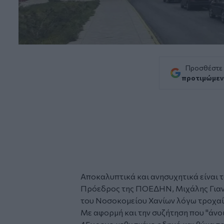
Προσθέστε
προτιμώμεν
Αποκαλυπτικά και ανησυχητικά είναι τ
Πρόεδρος της ΠΟΕΔΗΝ, Μιχάλης Γιανν
του
Νοσοκομείου
Χανίων
λόγω
τροχα
Με αφορμή και την συζήτηση που "άνοι