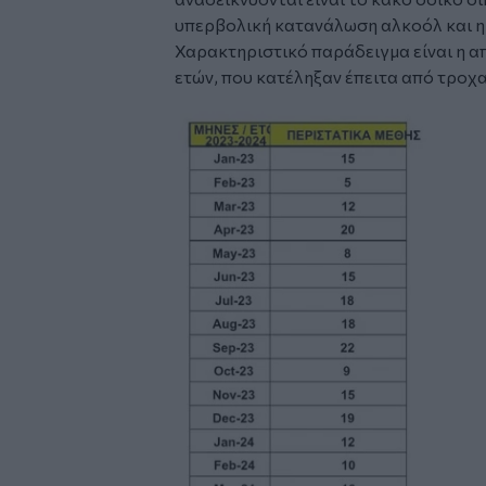
υπερβολική κατανάλωση αλκοόλ και η 
Χαρακτηριστικό παράδειγμα είναι η απ
ετών, που κατέληξαν έπειτα από τροχαί
Image