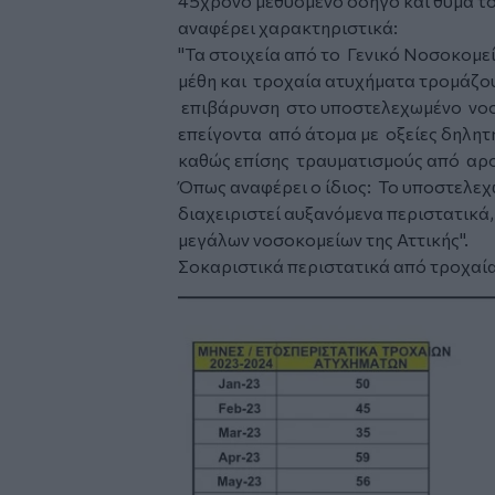
45χρονο μεθυσμένο οδηγό και θύμα το
αναφέρει χαρακτηριστικά:
"Τα στοιχεία από το Γενικό Νοσοκομε
μέθη και τροχαία ατυχήματα τρομάζο
επιβάρυνση στο υποστελεχωμένο νοσο
επείγοντα από άτομα με οξείες δηλη
καθώς επίσης τραυματισμούς από αρο
Όπως αναφέρει ο ίδιος: Το υποστελεχ
διαχειριστεί αυξανόμενα περιστατικά, 
μεγάλων νοσοκομείων της Αττικής".
Σοκαριστικά περιστατικά από τροχαία
Image