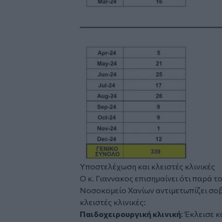
Υποστελέχωση και κλειστές κλινικές
Ο κ. Γιαννακος επισημαίνει ότι παρά τ
Νοσοκομείο Χανίων αντιμετωπίζει σο
κλειστές κλινικές:
Παιδοχειρουργική κλινική
: Έκλεισε 