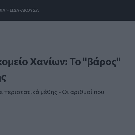
ΙΑ
ΕΙΔΑ-ΑΚΟΥΣΑ
κομείο Χανίων: Το "βάρος"
ης
 περιστατικά μέθης - Οι αριθμοί που