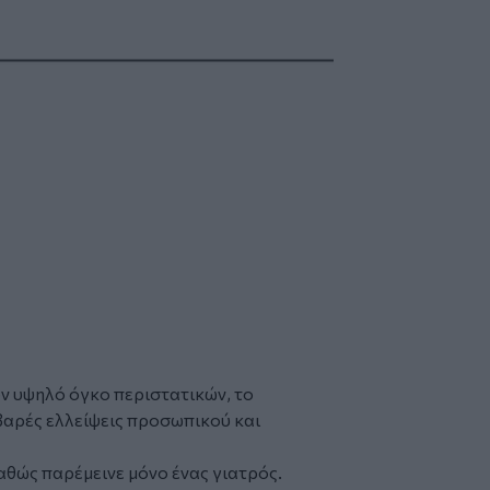
ον υψηλό όγκο περιστατικών, το
βαρές ελλείψεις προσωπικού και
καθώς παρέμεινε μόνο ένας γιατρός.