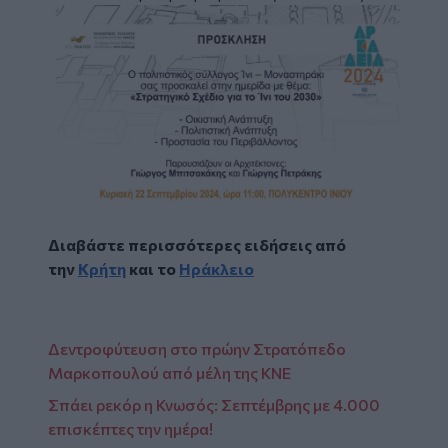
Διαβάστε περισσότερες ειδήσεις από
την
Κρήτη
και το
Ηράκλειο
Δεντροφύτευση στο πρώην Στρατόπεδο
Μαρκοπουλού από μέλη της ΚΝΕ
Σπάει ρεκόρ η Κνωσός: Σεπτέμβρης με 4.000
επισκέπτες την ημέρα!