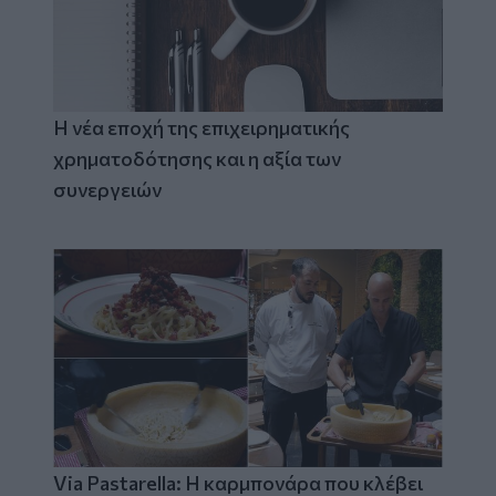
Η νέα εποχή της επιχειρηματικής
χρηματοδότησης και η αξία των
συνεργειών
Via Pastarella: Η καρμπονάρα που κλέβει