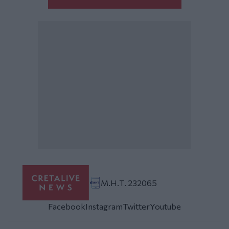
Μ.Η.Τ. 232065
Facebook
Instagram
Twitter
Youtube