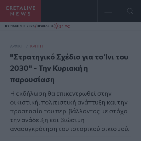
Homepage
/
31 °C
ΚΥΡΙΑΚΗ 9.8.2026
ΗΡΑΚΛΕΙΟ
ΑΡΧΙΚΗ
/
ΚΡΉΤΗ
"Στρατηγικό Σχέδιο για το Ίνι του
2030" - Την Κυριακή η
παρουσίαση
Η εκδήλωση θα επικεντρωθεί στην
οικιστική, πολιτιστική ανάπτυξη και την
προστασία του περιβάλλοντος με στόχο
την ανάδειξη και βιώσιμη
ανασυγκρότηση του ιστορικού οικισμού.