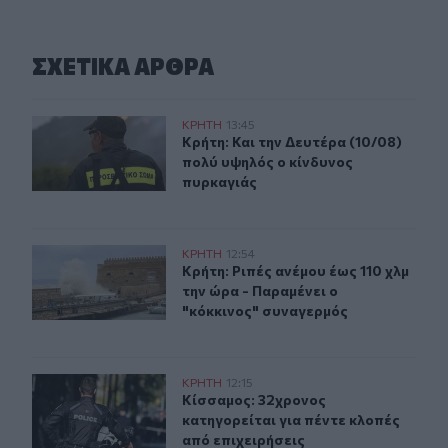
ΣΧΕΤΙΚA AΡΘΡΑ
Κρήτη: Και την Δευτέρα (10/08) πολύ υψηλός ο κίνδυνο
ΚΡΗΤΗ
13:45
Κρήτη: Και την Δευτέρα (10/08) πο
Κρήτη: Και την Δευτέρα (10/08)
πολύ υψηλός ο κίνδυνος
πυρκαγιάς
Κρήτη: Ριπές ανέμου έως 110 χλμ την ώρα - Παραμένει ο
ΚΡΗΤΗ
12:54
Κρήτη: Ριπές ανέμου έως 110 χλμ τη
Κρήτη: Ριπές ανέμου έως 110 χλμ
την ώρα - Παραμένει ο
"κόκκινος" συναγερμός
Κίσσαμος: 32χρονος κατηγορείται για πέντε κλοπές από
ΚΡΗΤΗ
12:15
Κίσσαμος: 32χρονος κατηγορείται γ
Κίσσαμος: 32χρονος
κατηγορείται για πέντε κλοπές
από επιχειρήσεις