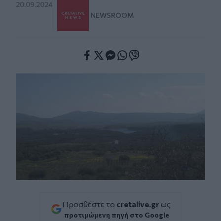
20.09.2024
NEWSROOM
Facebook
Twitter
Messenger
Whatsapp
Viber
Προσθέστε το
cretalive.gr
ως
προτιμώμενη πηγή στο Google