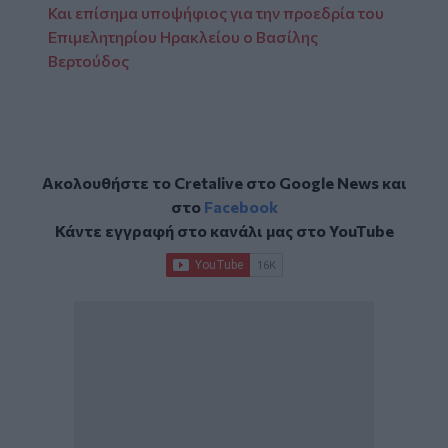
Και επίσημα υποψήφιος για την προεδρία του
Επιμελητηρίου Ηρακλείου ο Βασίλης
Βερτούδος
Ακολουθήστε το Cretalive στο
Google News
και
στο
Facebook
Κάντε εγγραφή στο κανάλι μας στο
YouTube