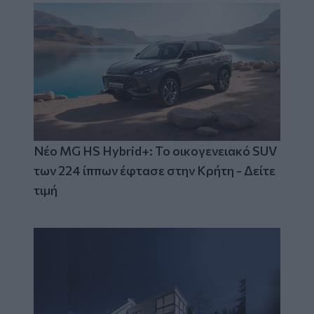
Νέο MG HS Hybrid+: Το οικογενειακό SUV
των 224 ίππων έφτασε στην Κρήτη - Δείτε
τιμή