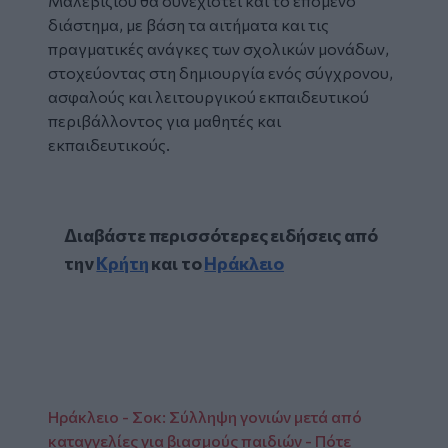
Μαλεβιζίου θα συνεχιστεί και το επόμενο
διάστημα, με βάση τα αιτήματα και τις
πραγματικές ανάγκες των σχολικών μονάδων,
στοχεύοντας στη δημιουργία ενός σύγχρονου,
ασφαλούς και λειτουργικού εκπαιδευτικού
περιβάλλοντος για μαθητές και
εκπαιδευτικούς.
Διαβάστε περισσότερες ειδήσεις από
την
Κρήτη
και το
Ηράκλειο
Ηράκλειο - Σοκ: Σύλληψη γονιών μετά από
καταγγελίες για βιασμούς παιδιών - Πότε