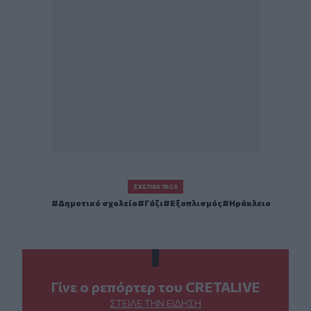
ΣΧΕΤΙΚΆ TAGS
Δημοτικό σχολείο
Γάζι
Εξοπλισμός
Ηράκλειο
Γίνε ο ρεπόρτερ του CRETALIVE
ΣΤΕΊΛΕ ΤΗΝ ΕΊΔΗΣΗ