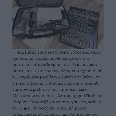
Η παρέμβαση αυτή εντάσσεται στον ευρύτερο
σχεδιασμό του Δήμου Μαλεβιζίου για τη
συστηματική αναβάθμιση των ηλεκτρονικών
συστημάτων και του τεχνολογικού εξοπλισμού
των σχολικών μονάδων, με στόχο τη βελτίωση
της εκπαιδευτικής διαδικασίας και τη στήριξη
του έργου μαθητών και εκπαιδευτικών.
Με τον συντονισμό της Αντιδημάρχου Παιδείας
Μαρίνας Βογιατζή και σε στενή συνεργασία με
το Τμήμα Πληροφορικής του Δήμου, το
τελευταίο χρονικό διάστημα υλοποιήθηκαν: