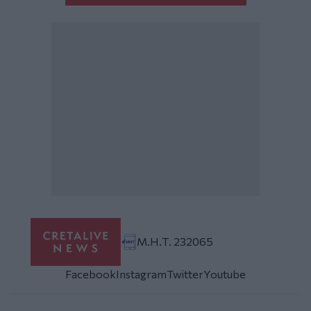
Μ.Η.Τ. 232065
Facebook
Instagram
Twitter
Youtube