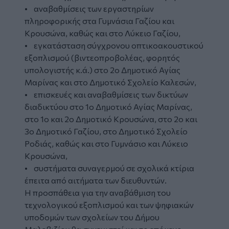
• αναβαθμίσεις των εργαστηρίων
πληροφορικής στα Γυμνάσια Γαζίου και
Κρουσώνα, καθώς και στο Λύκειο Γαζίου,
• εγκατάσταση σύγχρονου οπτικοακουστικού
εξοπλισμού (βιντεοπροβολέας, φορητός
υπολογιστής κ.ά.) στο 2ο Δημοτικό Αγίας
Μαρίνας και στο Δημοτικό Σχολείο Καλεσών,
• επισκευές και αναβαθμίσεις των δικτύων
διαδικτύου στο 1ο Δημοτικό Αγίας Μαρίνας,
στο 1ο και 2ο Δημοτικό Κρουσώνα, στο 2ο και
3ο Δημοτικό Γαζίου, στο Δημοτικό Σχολείο
Ροδιάς, καθώς και στο Γυμνάσιο και Λύκειο
Κρουσώνα,
• συστήματα συναγερμού σε σχολικά κτίρια
έπειτα από αιτήματα των διευθυντών.
Η προσπάθεια για την αναβάθμιση του
τεχνολογικού εξοπλισμού και των ψηφιακών
υποδομών των σχολείων του Δήμου