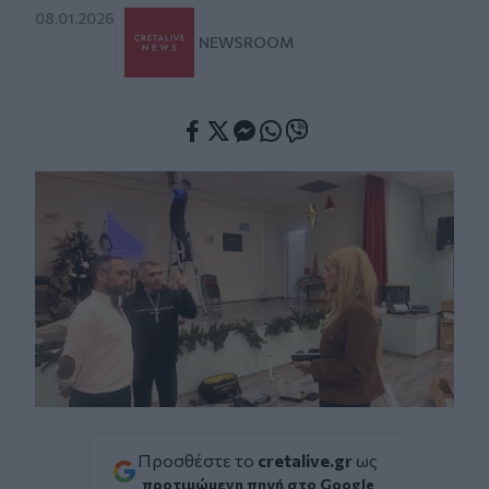
08.01.2026
NEWSROOM
Facebook
Twitter
Messenger
Whatsapp
Viber
Προσθέστε το
cretalive.gr
ως
προτιμώμενη πηγή στο Google