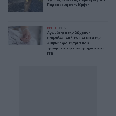
Παρασκευή στην Κρήτη
Αγωνία για την 20χρονη Ραφαέλα: Από το ΠΑΓΝΗ στην Α
ΚΡΗΤΗ
18:32
Αγωνία για την 20χρονη Ραφαέλα: Α
Αγωνία για την 20χρονη
Ραφαέλα: Από το ΠΑΓΝΗ στην
Αθήνα η φοιτήτρια που
τραυματίστηκε σε τροχαίο στο
ΙΤΕ