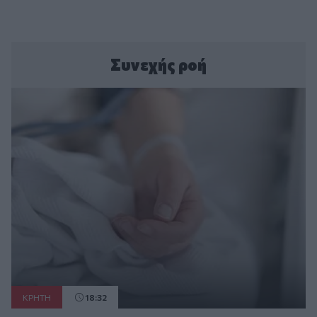
Συνεχής ροή
ΚΡΗΤΗ
18:32