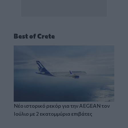
Best of Crete
Νέο ιστορικό ρεκόρ για την AEGEAN τον
Ιούλιο με 2 εκατομμύρια επιβάτες