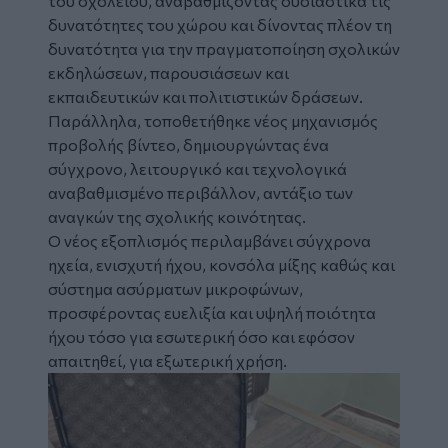
του σχολείου, αναβαθμίζοντας ουσιαστικά τις
δυνατότητες του χώρου και δίνοντας πλέον τη
δυνατότητα για την πραγματοποίηση σχολικών
εκδηλώσεων, παρουσιάσεων και
εκπαιδευτικών και πολιτιστικών δράσεων.
Παράλληλα, τοποθετήθηκε νέος μηχανισμός
προβολής βίντεο, δημιουργώντας ένα
σύγχρονο, λειτουργικό και τεχνολογικά
αναβαθμισμένο περιβάλλον, αντάξιο των
αναγκών της σχολικής κοινότητας.
Ο νέος εξοπλισμός περιλαμβάνει σύγχρονα
ηχεία, ενισχυτή ήχου, κονσόλα μίξης καθώς και
σύστημα ασύρματων μικροφώνων,
προσφέροντας ευελιξία και υψηλή ποιότητα
ήχου τόσο για εσωτερική όσο και εφόσον
απαιτηθεί, για εξωτερική χρήση.
Image