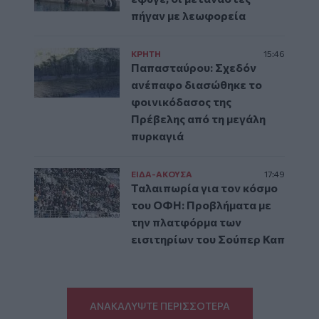
πήγαν με λεωφορεία
ΚΡΗΤΗ
15:46
Παπασταύρου: Σχεδόν
ανέπαφο διασώθηκε το
φοινικόδασος της
Πρέβελης από τη μεγάλη
πυρκαγιά
ΕΙΔΑ-ΑΚΟΥΣΑ
17:49
Ταλαιπωρία για τον κόσμο
του ΟΦΗ: Προβλήματα με
την πλατφόρμα των
εισιτηρίων του Σούπερ Καπ
ΑΝΑΚΑΛΥΨΤΕ ΠΕΡΙΣΣΟΤΕΡΑ