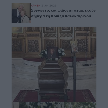
Συγγενείς και φίλοι αποχαιρετούν σήμερα 
ΚΡΗΤΗ
21.04.2026
Συγγενείς και φίλοι αποχαιρετούν
σήμερα τη Λουίζα Καλοκαιρινού
Image
Image