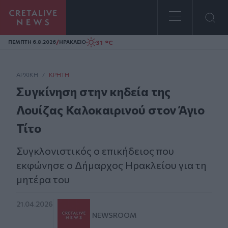
Homepage
/
31 °C
ΠΕΜΠΤΗ 6.8.2026
ΗΡΑΚΛΕΙΟ
ΑΡΧΙΚΗ
/
ΚΡΉΤΗ
Συγκίνηση στην κηδεία της
Λουίζας Καλοκαιρινού στον Άγιο
Τίτο
Συγκλονιστικός ο επικήδειος που
εκφώνησε ο Δήμαρχος Ηρακλείου για τη
μητέρα του
21.04.2026
NEWSROOM