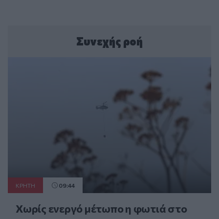
Συνεχής ροή
ΚΡΗΤΗ
09:44
Χωρίς ενεργό μέτωπο η φωτιά στο