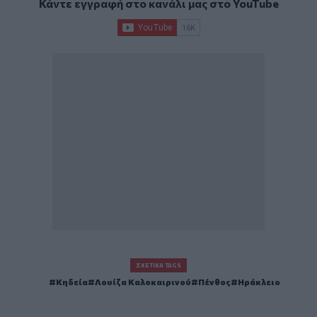
Κάντε εγγραφή στο κανάλι μας στο
YouTube
ΣΧΕΤΙΚΆ TAGS
Κηδεία
Λουίζα Καλοκαιρινού
Πένθος
Ηράκλειο