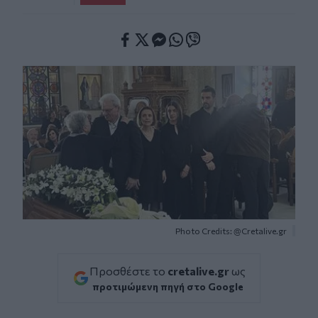
Facebook
Twitter
Messenger
Whatsapp
Viber
Photo Credits: @Cretalive.gr
Προσθέστε το
cretalive.gr
ως
προτιμώμενη πηγή στο Google