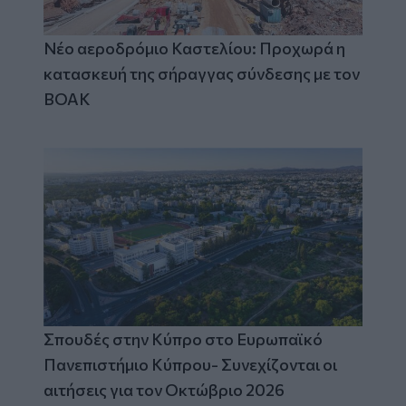
Νέο αεροδρόμιο Καστελίου: Προχωρά η
κατασκευή της σήραγγας σύνδεσης με τον
ΒΟΑΚ
Σπουδές στην Κύπρο στο Ευρωπαϊκό
Πανεπιστήμιο Κύπρου- Συνεχίζονται οι
αιτήσεις για τον Οκτώβριο 2026