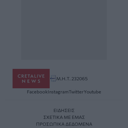
Μ.Η.Τ. 232065
Facebook
Instagram
Twitter
Youtube
ΕΙΔΗΣΕΙΣ
ΣΧΕΤΙΚΑ ΜΕ ΕΜΑΣ
ΠΡΟΣΩΠΙΚΑ ΔΕΔΟΜΕΝΑ