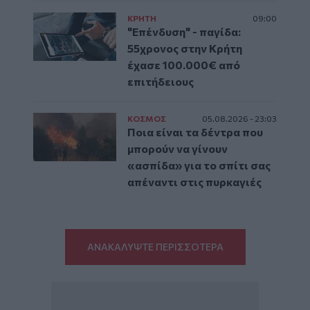
ΚΡΗΤΗ
09:00
"Επένδυση" - παγίδα:
55χρονος στην Κρήτη
έχασε 100.000€ από
επιτήδειους
ΚΟΣΜΟΣ
05.08.2026 - 23:03
Ποια είναι τα δέντρα που
μπορούν να γίνουν
«ασπίδα» για το σπίτι σας
απέναντι στις πυρκαγιές
ΑΝΑΚΑΛΥΨΤΕ ΠΕΡΙΣΣΟΤΕΡΑ