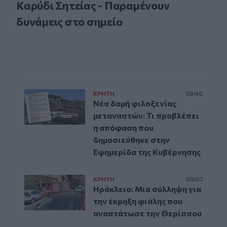
Καρύδι Σητείας - Παραμένουν
δυνάμεις στο σημείο
ΚΡΗΤΗ
08:40
Νέα δομή φιλοξενίας
μεταναστών: Τι προβλέπει
η απόφαση που
δημοσιεύθηκε στην
Εφημερίδα της Κυβέρνησης
ΚΡΗΤΗ
09:07
Ηράκλειο: Μια σύλληψη για
την έκρηξη φιάλης που
αναστάτωσε την Θερίσσου