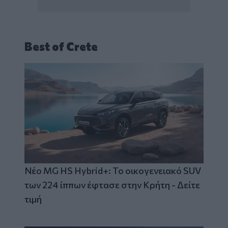
Best of Crete
Νέο MG HS Hybrid+: Το οικογενειακό SUV
των 224 ίππων έφτασε στην Κρήτη - Δείτε
τιμή