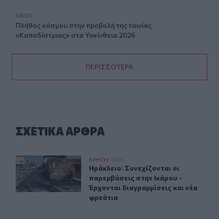
08:00
Πλήθος κόσμου στην προβολή της ταινίας
«Καποδίστριας» στα Υακίνθεια 2026
ΠΕΡΙΣΣΟΤΕΡΑ
ΣΧΕΤΙΚA AΡΘΡΑ
Ηράκλειο: Συνεχίζονται οι παρεμβάσεις στην Ικάρου - Έ
ΚΡΗΤΗ
10:11
Ηράκλειο: Συνεχίζονται οι παρεμβά
Ηράκλειο: Συνεχίζονται οι
παρεμβάσεις στην Ικάρου -
Έρχονται διαγραμμίσεις και νέα
φρεάτια