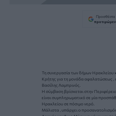
Προσθέστε
προτιμώμεν
Τη συνεργασία των δήμων Ηρακλείου κ
Κρήτης για τη μονάδα αφαλατώσεως ,
Βασίλης Λαμπρινός.
Η σύμβαση βρίσκεται στην Περιφέρεια
είναι συμπληρωματικό σε μία προσπάθ
Ηρακλείου σε πόσιμο νερό.
Μάλιστα , υπάρχει ο προσανατολισμός