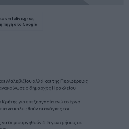
 το
cretalive.gr
ως
η πηγή στο Google
αι Μαλεβιζίου αλλά και της Περιφέρειας
 ανακοίνωσε ο δήμαρχος Ηρακλείου
 Κρήτης για επεξεργασία ενώ το έργο
εια να καλυφθούν οι ανάγκες του
 να δημιουργηθούν 4-5 γεωτρήσεις σε