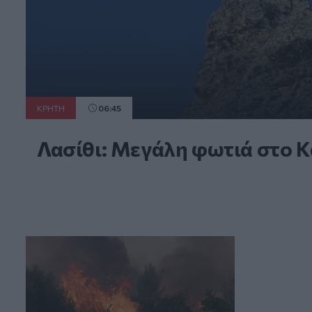
ΚΡΗΤΗ
06:45
Λασίθι: Μεγάλη φωτιά στο Κ