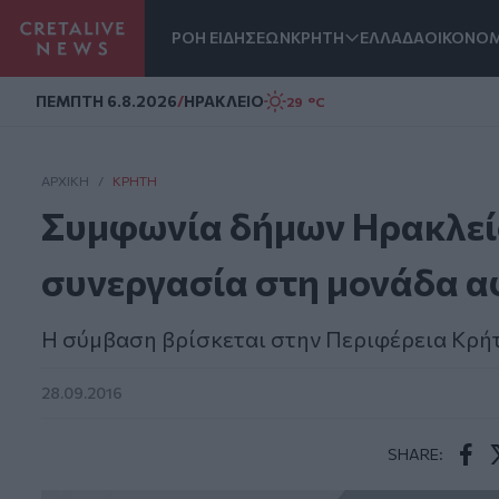
ΡΟΗ ΕΙΔΗΣΕΩΝ
ΚΡΗΤΗ
ΕΛΛΑΔΑ
ΟΙΚΟΝΟΜ
Homepage
ΠΕΜΠΤΗ 6.8.2026
/
ΗΡΑΚΛΕΙΟ
29 °C
ΑΡΧΙΚΗ
/
ΚΡΉΤΗ
Συμφωνία δήμων Ηρακλείο
συνεργασία στη μονάδα 
Η σύμβαση βρίσκεται στην Περιφέρεια Κρήτ
28.09.2016
SHARE:
Face
T