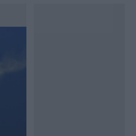
Βόλος: Υπό έλεγχο η φωτιά στο Αρχαίο
Θέατρο Δημητριάδος