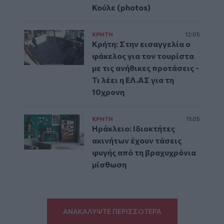
Κούλε (photos)
ΚΡΗΤΗ
12:05
Κρήτη: Στην εισαγγελία ο
φάκελος για τον τουρίστα
με τις ανήθικες προτάσεις -
Τι λέει η ΕΛ.ΑΣ για τη
10χρονη
ΚΡΗΤΗ
11:05
Ηράκλειο: Ιδιοκτήτες
ακινήτων έχουν τάσεις
φυγής από τη βραχυχρόνια
μίσθωση
ΑΝΑΚΑΛΥΨΤΕ ΠΕΡΙΣΣΟΤΕΡΑ