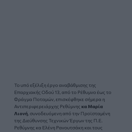
Το υπό εξέλιξη
έργο
αναβάθμισης της
Επαρχιακής Οδού 13,
από το Ρέθυμνο έως το
Φράγμα Ποταμών, επισκέφθηκε σήμερα η
Αντιπεριφερειάρχης Ρεθύμνης
κα
Μαρία
Λιονή
, συνοδευόμενη από την Προϊσταμένη
της Διεύθυνσης Τεχνικών Έργων της Π.Ε.
Ρεθύμνης κα Ελένη Ρανουτσάκη και τους