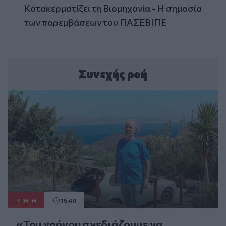
Κατακερματίζει τη Βιομηχανία - Η σημασία
των παρεμβάσεων του ΠΑΣΕΒΙΠΕ
Συνεχής ροή
ΚΡΗΤΗ
15:40
«Του χρόνου σχεδιάζουμε να