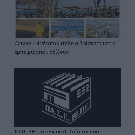
Caravel: Η νέα πολυτέλεια βρίσκεται στις
εμπειρίες που αξίζουν
ΕΧΠ-ΒΕ: Το «Ενιαίο Πλαίσιο» που