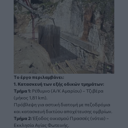
Το έργο περιλαμβάνει:
1. Κατασκευή των εξής οδικών τμημάτων:
Τμήμα 1:
Ρέθυμνο (Α/Κ Αμαρίου) – Τζιβέρα
(μήκος 1,81 km).
Πρόβλεψη για αστική διατομή με πεζοδρόμια
και κατασκευή δικτύου αποχέτευσης ομβρίων.
Τμήμα 2:
Έξοδος οικισμού Πρασσές (νότια) –
Εκκλησία Αγίας Φωτεινής.