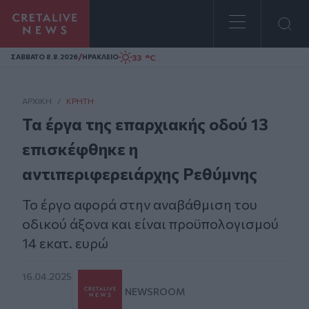
Homepage
/
33 °C
ΣAΒΒΑΤΟ 8.8.2026
ΗΡΑΚΛΕΙΟ
ΑΡΧΙΚΗ
/
ΚΡΉΤΗ
Τα έργα της επαρχιακής οδού 13
επισκέφθηκε η
αντιπεριφερειάρχης Ρεθύμνης
Το έργο αφορά στην αναβάθμιση του
οδικού άξονα και είναι προϋπολογισμού
14 εκατ. ευρώ
16.04.2025
NEWSROOM