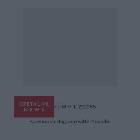
Μ.Η.Τ. 232065
Facebook
Instagram
Twitter
Youtube