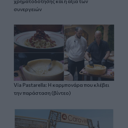
χρηματοδότησης και η αξία των
συνεργειών
Via Pastarella: Η καρμπονάρα που κλέβει
την παράσταση (βίντεο)