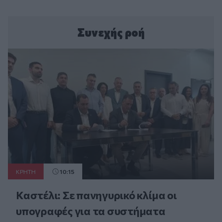
Συνεχής ροή
ΚΡΗΤΗ
10:15
Καστέλι: Σε πανηγυρικό κλίμα οι
υπογραφές για τα συστήματα