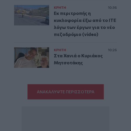
ΚΡΗΤΗ
10:36
Εκ περιτροπής η
κυκλοφορία έξω από το ΙΤΕ
λόγω των έργων για το νέο
πεζοδρόμιο (video)
ΚΡΗΤΗ
10:26
Στα Χανιά ο Κυριάκος
Μητσοτάκης
ΑΝΑΚΑΛΥΨΤΕ ΠΕΡΙΣΣΟΤΕΡΑ