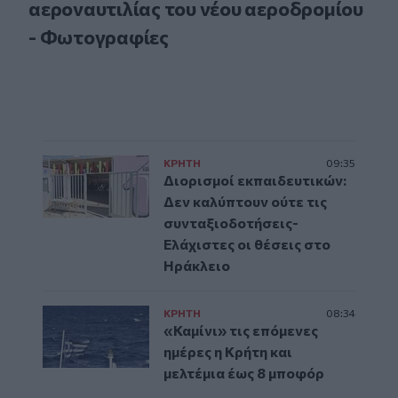
αεροναυτιλίας του νέου αεροδρομίου
- Φωτογραφίες
ΚΡΗΤΗ
09:35
Διορισμοί εκπαιδευτικών:
Δεν καλύπτουν ούτε τις
συνταξιοδοτήσεις-
Ελάχιστες οι θέσεις στο
Ηράκλειο
ΚΡΗΤΗ
08:34
«Καμίνι» τις επόμενες
ημέρες η Κρήτη και
μελτέμια έως 8 μποφόρ