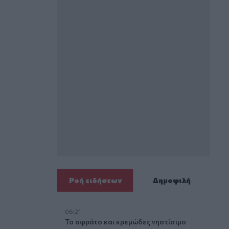
Ροή ειδήσεων
Δημοφιλή
06:21
Το αφράτο και κρεμώδες νηστίσιμο