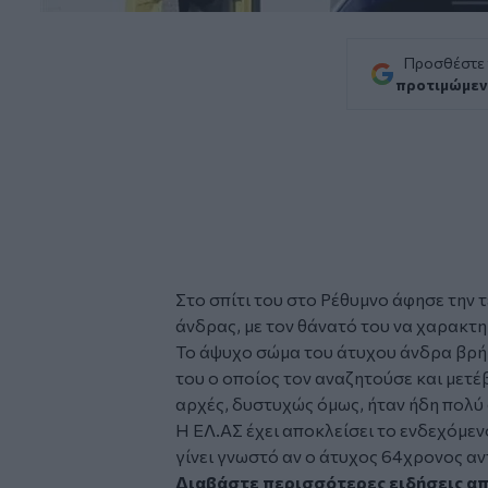
Προσθέστε
προτιμώμεν
Στο σπίτι του στο
Ρέθυμνο
άφησε την 
άνδρας, με τον θάνατό του να χαρακτη
Το άψυχο σώμα του άτυχου άνδρα βρήκ
του ο οποίος τον αναζητούσε και μετέ
αρχές, δυστυχώς όμως, ήταν ήδη πολύ
Η ΕΛ.ΑΣ έχει αποκλείσει το ενδεχόμενο
γίνει γνωστό αν ο άτυχος 64χρονος α
Διαβάστε περισσότερες ειδήσεις απ