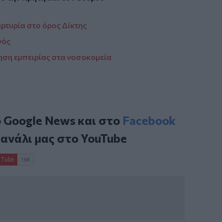
ρτυρία στο όρος Δίκτης
γός
ηση εμπειρίας στα νοσοκομεία
ο
Google News
και στο
Facebook
κανάλι μας στο
YouTube