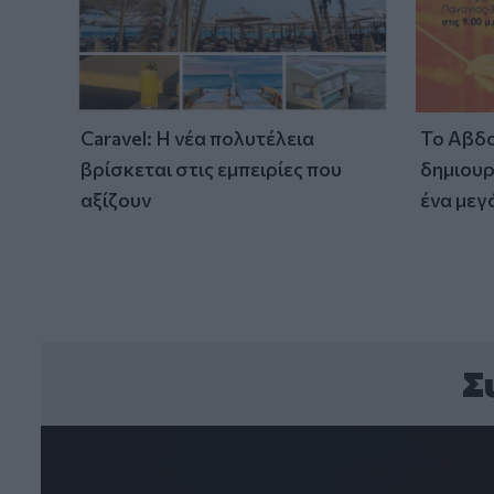
Caravel: Η νέα πολυτέλεια
Το Αβδο
βρίσκεται στις εμπειρίες που
δημιουρ
αξίζουν
ένα μεγ
Σ