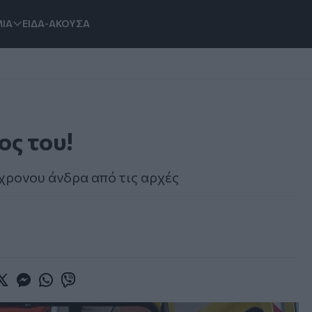
ΙΑ
ΕΙΔΑ-ΑΚΟΥΣΑ
ος του!
χρονου άνδρα από τις αρχές
book
witter
Messenger
Whatsapp
Viber