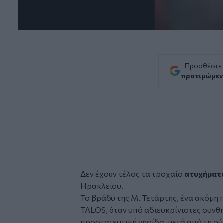
Προσθέστε
προτιμώμεν
Δεν έχουν τέλος τα τροχαίο
ατυχήματ
Ηρακλείου.
Το βράδυ της Μ. Τετάρτης, ένα ακόμη 
TALOS, όταν υπό αδιευκρίνιστες συνθή
προστατευτική νησίδα, μετά από τη σύ