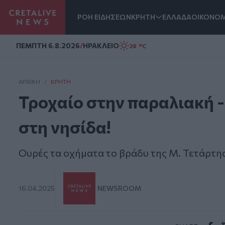
ΡΟΗ ΕΙΔΗΣΕΩΝ
ΚΡΗΤΗ
ΕΛΛΑΔΑ
ΟΙΚΟΝΟΜ
Homepage
ΠΕΜΠΤΗ 6.8.2026
/
ΗΡΑΚΛΕΙΟ
28 °C
ΑΡΧΙΚΗ
/
ΚΡΉΤΗ
Τροχαίο στην παραλιακή -
στη νησίδα!
Ουρές τα οχήματα το βράδυ της Μ. Τετάρτη
16.04.2025
NEWSROOM