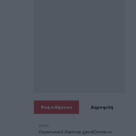
Ροή ειδήσεων
Δημοφιλή
20:06
Οργανωτικό λίφτινγκ χρειάζονται οι