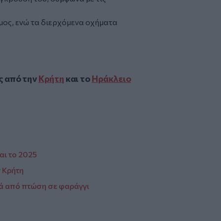
μος, ενώ τα διερχόμενα οχήματα
ς από την
Κρήτη
και το
Ηράκλειο
αι το 2025
ν Κρήτη
τά από πτώση σε φαράγγι