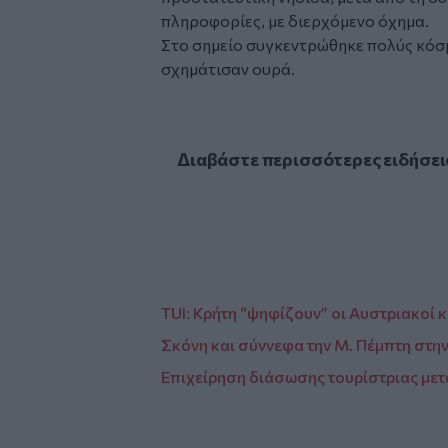
πληροφορίες, με διερχόμενο όχημα.
Στο σημείο συγκεντρώθηκε πολύς κόσ
σχημάτισαν ουρά.
Διαβάστε περισσότερες ειδήσει
TUI: Κρήτη “ψηφίζουν” οι Αυστριακοί κ
Σκόνη και σύννεφα την Μ. Πέμπτη στη
Επιχείρηση διάσωσης τουρίστριας με