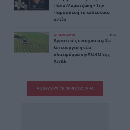
Πάνο Μαματζάκη - Την
Παρασκευή το τελευταίο
αντίο
ΟΙΚΟΝΟΜΙΑ
11:56
Αγροτικές ενισχύσεις: Σε
λειτουργία η νέα
πλατφόρμα myAGRO της
ΑΑΔΕ
ΑΝΑΚΑΛΥΨΤΕ ΠΕΡΙΣΣΟΤΕΡΑ