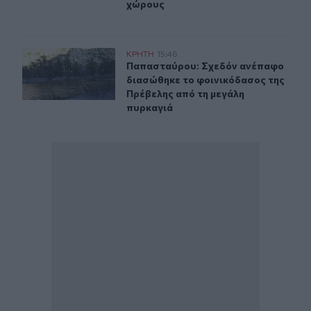
χώρους
Παπασταύρου: Σχεδόν ανέπαφο διασώθηκε το φοινικόδ
ΚΡΗΤΗ
15:46
Παπασταύρου: Σχεδόν ανέπαφο δια
Παπασταύρου: Σχεδόν ανέπαφο
διασώθηκε το φοινικόδασος της
Πρέβελης από τη μεγάλη
πυρκαγιά