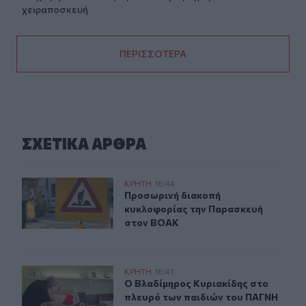
χειραποσκευή
ΠΕΡΙΣΣΟΤΕΡΑ
ΣΧΕΤΙΚA AΡΘΡΑ
Προσωρινή διακοπή κυκλοφορίας την Παρασκευή στο
ΚΡΗΤΗ
16:44
Προσωρινή διακοπή κυκλοφορίας 
Προσωρινή διακοπή
κυκλοφορίας την Παρασκευή
στον ΒΟΑΚ
Ο Βλαδίμηρος Κυριακίδης στο πλευρό των παιδιών του
ΚΡΗΤΗ
16:41
Ο Βλαδίμηρος Κυριακίδης στο πλευ
Ο Βλαδίμηρος Κυριακίδης στο
πλευρό των παιδιών του ΠΑΓΝΗ