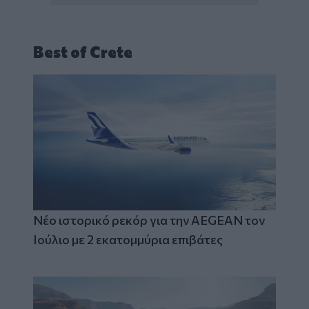
Best of Crete
Νέο ιστορικό ρεκόρ για την AEGEAN τον
Ιούλιο με 2 εκατομμύρια επιβάτες