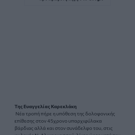
Της Ευαγγελίας Καρεκλάκη
Νέα τροπή πήρε η υπόθεση της δολοφονικής
επίθεσης
στον 45χρονο
υπαρχιφύλακα
βάρδιας αλλά και στον συνάδελφο του, στις