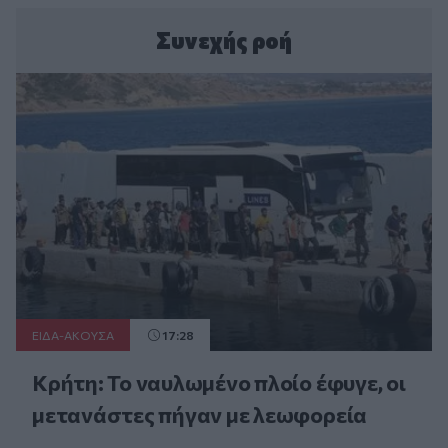
Συνεχής ροή
ΕΙΔΑ-ΑΚΟΥΣΑ
17:28
Κρήτη: Το ναυλωμένο πλοίο έφυγε, οι
μετανάστες πήγαν με λεωφορεία