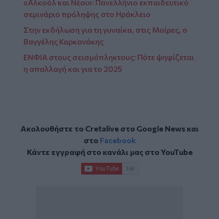
«Αλκοόλ και Νέοι»: Πανελλήνιο εκπαιδευτικό
σεμινάριο πρόληψης στο Ηράκλειο
Στην εκδήλωση για τη γυναίκα, στις Μοίρες, ο
Bαγγέλης Καρκανάκης
ΕΝΦΙΑ στους σεισμόπληκτους: Πότε ψηφίζεται
η απαλλαγή και για το 2025
Ακολουθήστε το Cretalive στο
Google News
και
στο
Facebook
Κάντε εγγραφή στο κανάλι μας στο
YouTube