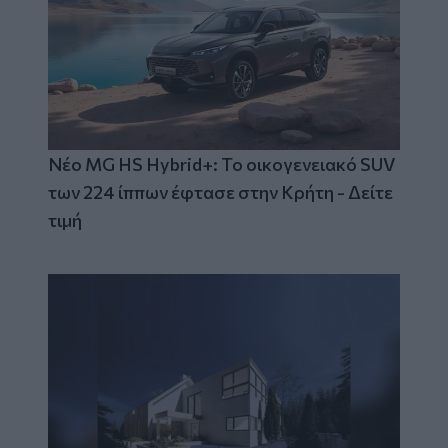
Νέο MG HS Hybrid+: Το οικογενειακό SUV
των 224 ίππων έφτασε στην Κρήτη - Δείτε
τιμή